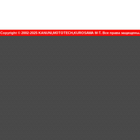
Copyright © 2002-2025 KANUNI,MOTOTECH,KUROSAWA M-T. Все права защищены.