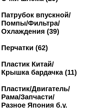
Патрубок впускной/
Помпы/Фильтра/
Охлаждения (39)
Перчатки (62)
Пластик Китай/
Крышка бардачка (11)
Пластик/Двигатель/
Рама/Запчасти/
Разное Япония б.у.