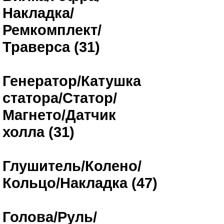
Накладка/
Ремкомплект/
Траверса (31)
Генератор/Катушка
статора/Статор/
Магнето/Датчик
холла (31)
Глушитель/Колено/
Кольцо/Накладка (47)
Голова/Руль/