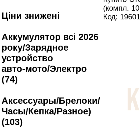
(компл. 10
Ціни знижені
Код: 1960
Аккумулятор всі 2026
року/Зарядное
устройство
авто-мото/Электро
(74)
Аксессуары/Брелоки/
Часы/Кепка/Разное)
(103)