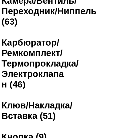
Камера/Вентиль/
Переходник/Ниппель
(63)
Карбюратор/
Ремкомплект/
Термопрокладка/
Электроклапа
н (46)
Клюв/Накладка/
Вставка (51)
Кнопка (9)