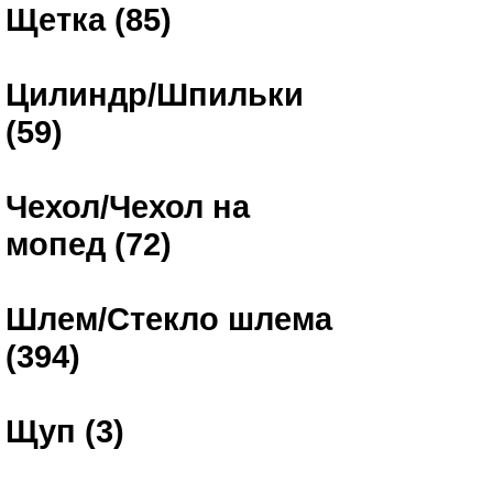
Щетка (85)
Цилиндр/Шпильки
(59)
Чехол/Чехол на
мопед (72)
Шлем/Стекло шлема
(394)
Щуп (3)