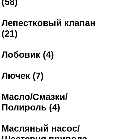
(58)
Лепестковый клапан
(21)
Лобовик (4)
Лючек (7)
Масло/Смазки/
Полироль (4)
Масляный насос/
Шестерня привода