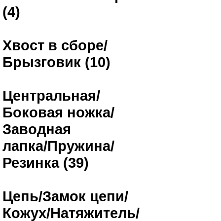
(4)
Хвост в сборе/
Брызговик (10)
Центральная/
Боковая ножка/
Заводная
лапка/Пружина/
Резинка (39)
Цепь/Замок цепи/
Кожух/Натяжитель/