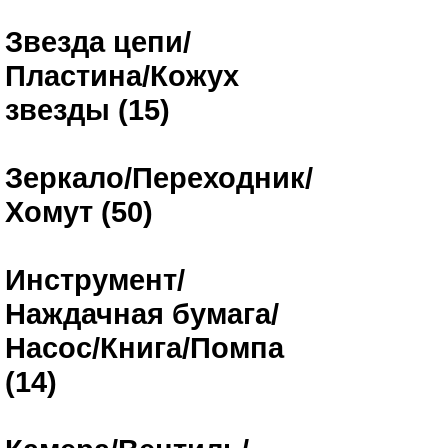
Звезда цепи/
Пластина/Кожух
звезды (15)
Зеркало/Переходник/
Хомут (50)
Инструмент/
Наждачная бумага/
Насос/Книга/Помпа
(14)