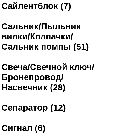
Сайлентблок (7)
Сальник/Пыльник
вилки/Колпачки/
Сальник помпы (51)
Свеча/Свечной ключ/
Бронепровод/
Насвечник (28)
Сепаратор (12)
Сигнал (6)