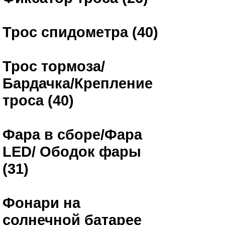
Трос спидометра (40)
Трос тормоза/
Бардачка/Крепление
троса (40)
Фара в сборе/Фара
LED/ Ободок фары
(31)
Фонари на
солнечной батарее