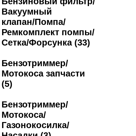
Бензиновый фильтр/
Вакуумный
клапан/Помпа/
Ремкомплект помпы/
Сетка/Форсунка (33)
Бензотриммер/
Мотокоса запчасти
(5)
Бензотриммер/
Мотокоса/
Газонокосилка/
Насадки (3)