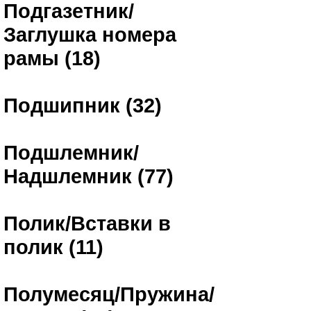
Подгазетник/
Заглушка номера
рамы (18)
Подшипник (32)
Подшлемник/
Надшлемник (77)
Полик/Вставки в
полик (11)
Полумесяц/Пружина/