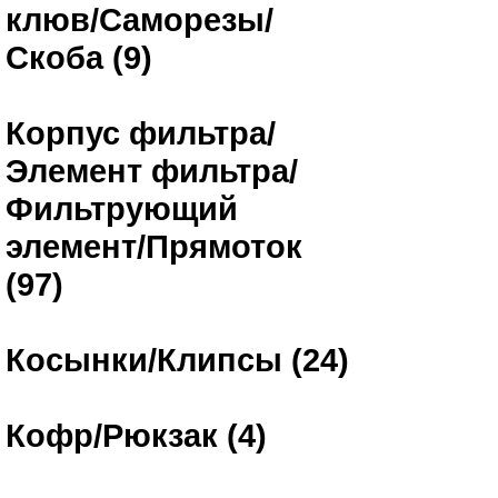
клюв/Саморезы/
Скоба (9)
Корпус фильтра/
Элемент фильтра/
Фильтрующий
элемент/Прямоток
(97)
Косынки/Клипсы (24)
Кофр/Рюкзак (4)