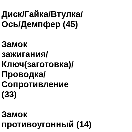
Диск/Гайка/Втулка/
Ось/Демпфер (45)
Замок
зажигания/
Ключ(заготовка)/
Проводка/
Сопротивление
(33)
Замок
противоугонный (14)