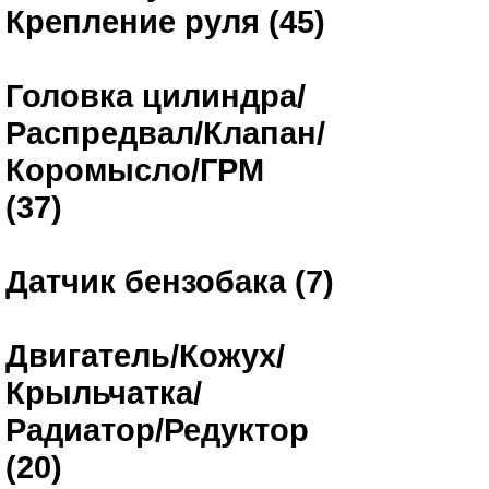
Крепление руля (45)
Головка цилиндра/
Распредвал/Клапан/
Коромысло/ГРМ
(37)
Датчик бензобака (7)
Двигатель/Кожух/
Крыльчатка/
Радиатор/Редуктор
(20)