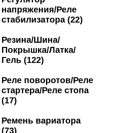
напряжения/Реле
стабилизатора (22)
Резина/Шина/
Покрышка/Латка/
Гель (122)
Реле поворотов/Реле
стартера/Реле стопа
(17)
Ремень вариатора
(73)