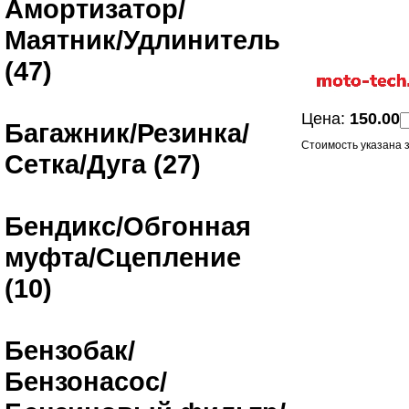
Амортизатор/
Маятник/Удлинитель
(47)
Цена:
150.00
Багажник/Резинка/
Стоимость указана з
Сетка/Дуга (27)
Бендикс/Обгонная
муфта/Сцепление
(10)
Бензобак/
Бензонасос/