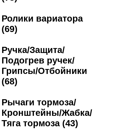
Ролики вариатора
(69)
Ручка/Защита/
Подогрев ручек/
Грипсы/Отбойники
(68)
Рычаги тормоза/
Кронштейны/Жабка/
Тяга тормоза (43)