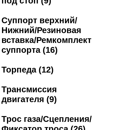
под стоп (9)
Суппорт верхний/
Нижний/Резиновая
вставка/Ремкомплект
суппорта (16)
Торпеда (12)
Трансмиссия
двигателя (9)
Трос газа/Сцепления/
Фиксатор троса (26)