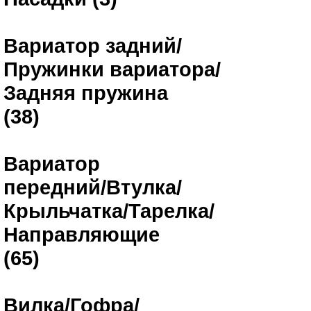
Вариатор задний/
Пружинки вариатора/
Задняя пружина
(38)
Вариатор
передний/Втулка/
Крыльчатка/Тарелка/
Направляющие
(65)
Вилка/Гофра/