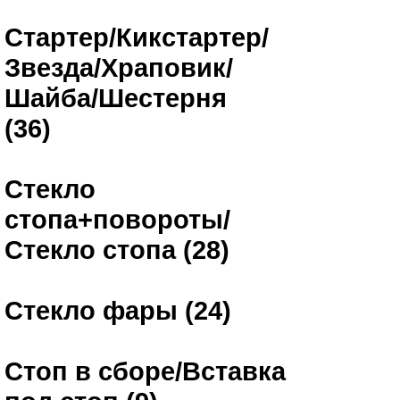
Стартер/Кикстартер/
Звезда/Храповик/
Шайба/Шестерня
(36)
Стекло
стопа+повороты/
Стекло стопа (28)
Стекло фары (24)
Стоп в сборе/Вставка