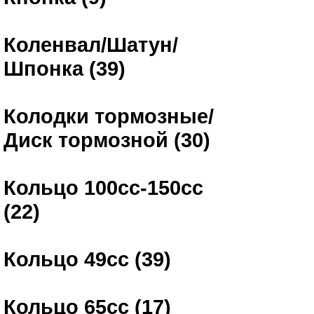
Коленвал/Шатун/
Шпонка (39)
Колодки тормозные/
Диск тормозной (30)
Кольцо 100сс-150сс
(22)
Кольцо 49сс (39)
Кольцо 65сс (17)