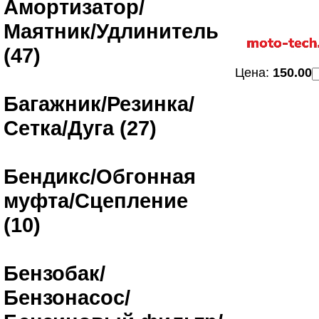
Амортизатор/
Маятник/Удлинитель
(47)
Цена:
150.00
Багажник/Резинка/
Сетка/Дуга (27)
Бендикс/Обгонная
муфта/Сцепление
(10)
Бензобак/
Бензонасос/