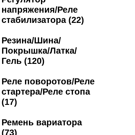
напряжения/Реле
стабилизатора (22)
Резина/Шина/
Покрышка/Латка/
Гель (120)
Реле поворотов/Реле
стартера/Реле стопа
(17)
Ремень вариатора
(73)