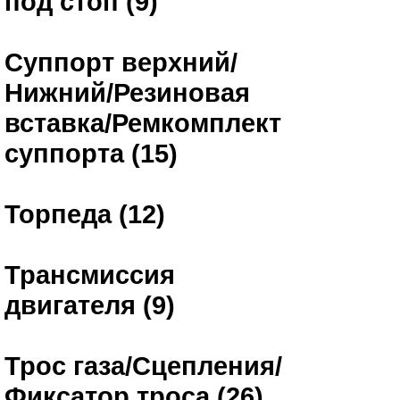
под стоп (9)
Суппорт верхний/
Нижний/Резиновая
вставка/Ремкомплект
суппорта (15)
Торпеда (12)
Трансмиссия
двигателя (9)
Трос газа/Сцепления/
Фиксатор троса (26)