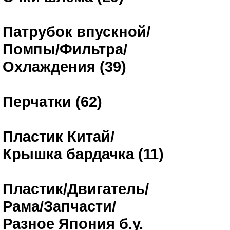
Патрубок впускной/
Помпы/Фильтра/
Охлаждения (39)
Перчатки (62)
Пластик Китай/
Крышка бардачка (11)
Пластик/Двигатель/
Рама/Запчасти/
Разное Япония б.у.