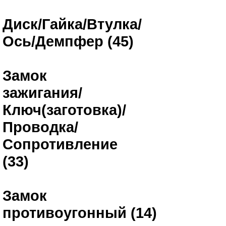
Диск/Гайка/Втулка/
Ось/Демпфер (45)
Замок
зажигания/
Ключ(заготовка)/
Проводка/
Сопротивление
(33)
Замок
противоугонный (14)