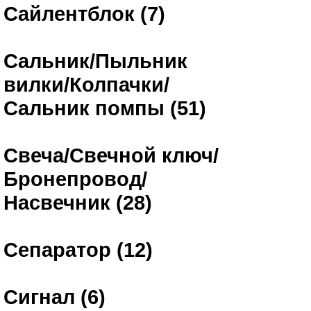
Сайлентблок (7)
Сальник/Пыльник
вилки/Колпачки/
Сальник помпы (51)
Свеча/Свечной ключ/
Бронепровод/
Насвечник (28)
Сепаратор (12)
Сигнал (6)