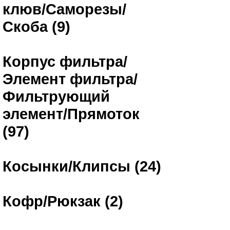
клюв/Саморезы/
Скоба (9)
Корпус фильтра/
Элемент фильтра/
Фильтрующий
элемент/Прямоток
(97)
Косынки/Клипсы (24)
Кофр/Рюкзак (2)