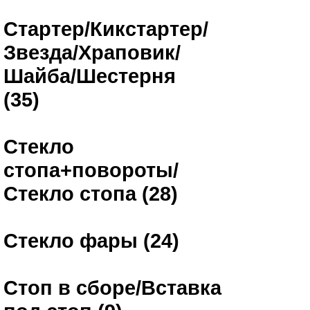
Стартер/Кикстартер/
Звезда/Храповик/
Шайба/Шестерня
(35)
Стекло
стопа+повороты/
Стекло стопа (28)
Стекло фары (24)
Стоп в сборе/Вставка