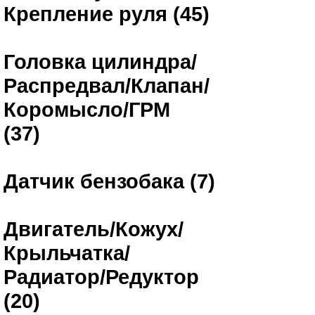
Крепление руля (45)
Головка цилиндра/
Распредвал/Клапан/
Коромысло/ГРМ
(37)
Датчик бензобака (7)
Двигатель/Кожух/
Крыльчатка/
Радиатор/Редуктор
(20)