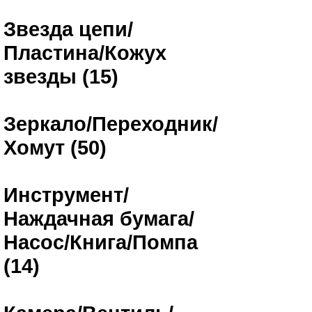
Звезда цепи/
Пластина/Кожух
звезды (15)
Зеркало/Переходник/
Хомут (50)
Инструмент/
Наждачная бумага/
Насос/Книга/Помпа
(14)