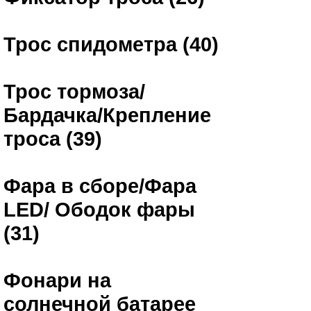
Трос спидометра (40)
Трос тормоза/
Бардачка/Крепление
троса (39)
Фара в сборе/Фара
LED/ Ободок фары
(31)
Фонари на
солнечной батарее