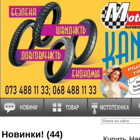
Новинки! (44)
Купить На