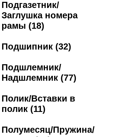
Подгазетник/
Заглушка номера
рамы (18)
Подшипник (32)
Подшлемник/
Надшлемник (77)
Полик/Вставки в
полик (11)
Полумесяц/Пружина/