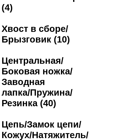
(4)
Хвост в сборе/
Брызговик (10)
Центральная/
Боковая ножка/
Заводная
лапка/Пружина/
Резинка (40)
Цепь/Замок цепи/
Кожух/Натяжитель/