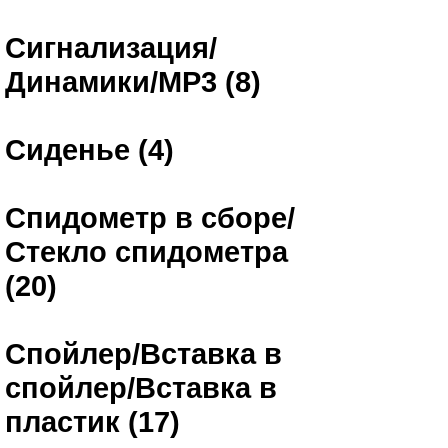
Сигнализация/
Динамики/MP3 (8)
Сиденье (4)
Спидометр в сборе/
Стекло спидометра
(20)
Спойлер/Вставка в
спойлер/Вставка в
пластик (17)