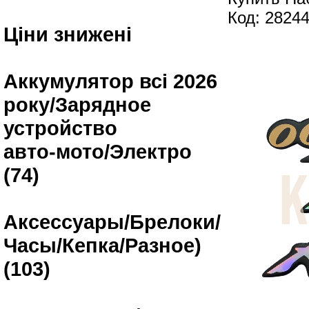
Код: 2824
Ціни знижені
Аккумулятор всі 2026
року/Зарядное
устройство
авто-мото/Электро
(74)
Аксессуары/Брелоки/
Часы/Кепка/Разное)
(103)