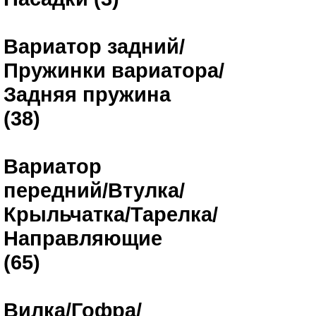
Вариатор задний/
Пружинки вариатора/
Задняя пружина
(38)
Вариатор
передний/Втулка/
Крыльчатка/Тарелка/
Направляющие
(65)
Вилка/Гофра/