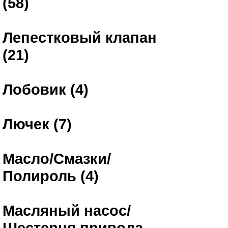
(58)
Лепестковый клапан
(21)
Лобовик (4)
Лючек (7)
Масло/Смазки/
Полироль (4)
Масляный насос/
Шестерня привода