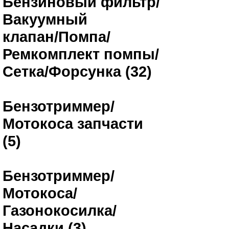
Бензиновый фильтр/
Вакуумный
клапан/Помпа/
Ремкомплект помпы/
Сетка/Форсунка (32)
Бензотриммер/
Мотокоса запчасти
(5)
Бензотриммер/
Мотокоса/
Газонокосилка/
Насадки (3)