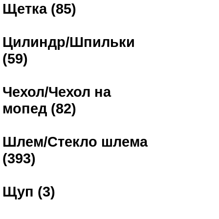
Щетка (85)
Цилиндр/Шпильки
(59)
Чехол/Чехол на
мопед (82)
Шлем/Стекло шлема
(393)
Щуп (3)