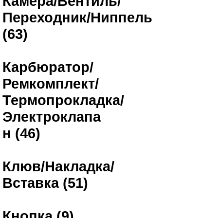
Камера/Вентиль/
Переходник/Ниппель
(63)
Карбюратор/
Ремкомплект/
Термопрокладка/
Электроклапа
н (46)
Клюв/Накладка/
Вставка (51)
Кнопка (9)