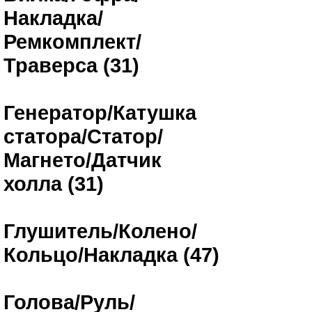
Накладка/
Ремкомплект/
Траверса (31)
Генератор/Катушка
статора/Статор/
Магнето/Датчик
холла (31)
Глушитель/Колено/
Кольцо/Накладка (47)
Голова/Руль/