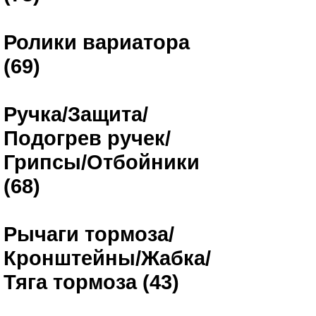
Ролики вариатора
(69)
Ручка/Защита/
Подогрев ручек/
Грипсы/Отбойники
(68)
Рычаги тормоза/
Кронштейны/Жабка/
Тяга тормоза (43)