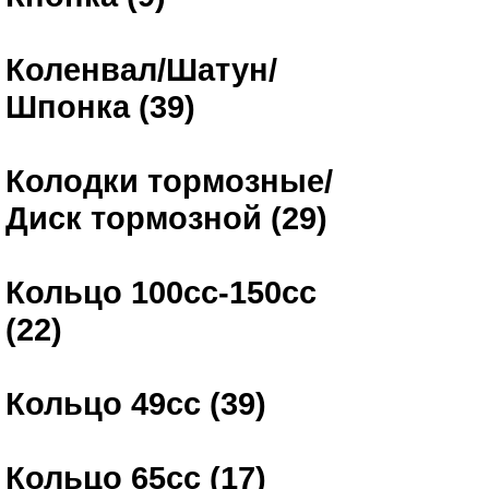
Коленвал/Шатун/
Шпонка (39)
Колодки тормозные/
Диск тормозной (29)
Кольцо 100сс-150сс
(22)
Кольцо 49сс (39)
Кольцо 65сс (17)