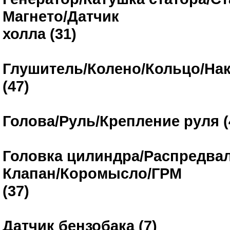
Магнето/Датчик
холла (31)
Глушитель/Колено/Кольцо/На
(47)
Голова/Руль/Крепление руля (
Головка цилиндра/Распредвал
Клапан/Коромысло/ГРМ
(37)
Датчик бензобака (7)