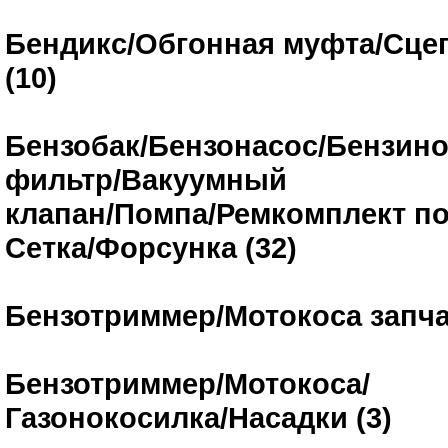
Бендикс/Обгонная муфта/Сце
(10)
Бензобак/Бензонасос/Бензин
фильтр/Вакуумный
клапан/Помпа/Ремкомплект п
Сетка/Форсунка (32)
Бензотриммер/Мотокоса запча
Бензотриммер/Мотокоса/
Газонокосилка/Насадки (3)