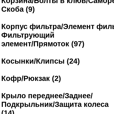
Корзина/Болты в клюв/Самор
Скоба (9)
Корпус фильтра/Элемент филь
Фильтрующий
элемент/Прямоток (97)
Косынки/Клипсы (24)
Кофр/Рюкзак (2)
Крыло переднее/Заднее/
Подкрыльник/Защита колеса
(14)