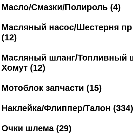
Масло/Смазки/Полироль (4)
Масляный насос/Шестерня пр
(12)
Масляный шланг/Топливный ш
Хомут (12)
Мотоблок запчасти (15)
Наклейка/Флиппер/Талон (334
Очки шлема (29)