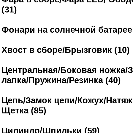
(31)
Фонари на солнечной батарее 
Хвост в сборе/Брызговик (10)
Центральная/Боковая ножка/
лапка/Пружина/Резинка (40)
Цепь/Замок цепи/Кожух/Натяж
Щетка (85)
Цилиндр/Шпильки (59)