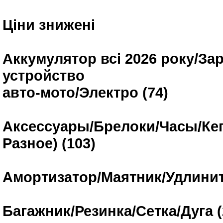
Ціни знижені
Аккумулятор всі 2026 року/За
устройство
авто-мото/Электро (74)
Аксессуары/Брелоки/Часы/Кеп
Разное) (103)
Амортизатор/Маятник/Удлинит
Багажник/Резинка/Сетка/Дуга (