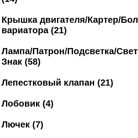
Крышка двигателя/Картер/Бо
вариатора (21)
Лампа/Патрон/Подсветка/Све
Знак (58)
Лепестковый клапан (21)
Лобовик (4)
Лючек (7)