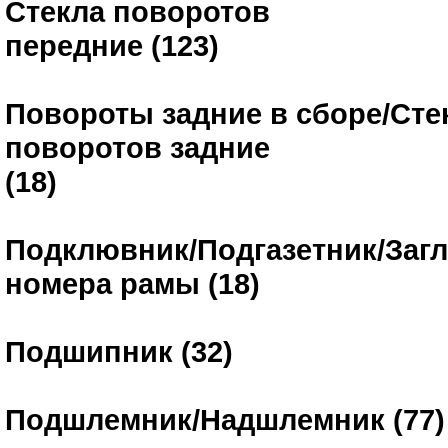
Стекла поворотов
передние (123)
Повороты задние в сборе/Сте
поворотов задние
(18)
Подклювник/Подгазетник/Заг
номера рамы (18)
Подшипник (32)
Подшлемник/Надшлемник (77)