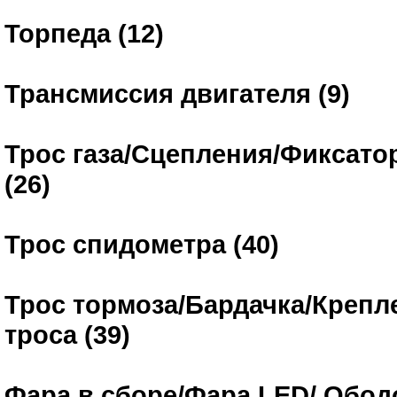
Торпеда (12)
Трансмиссия двигателя (9)
Трос газа/Сцепления/Фиксато
(26)
Трос спидометра (40)
Трос тормоза/Бардачка/Крепл
троса (39)
Фара в сборе/Фара LED/ Обо