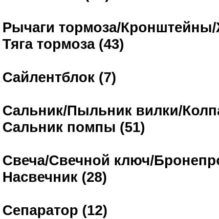
Рычаги тормоза/Кронштейны/
Тяга тормоза (43)
Сайлентблок (7)
Сальник/Пыльник вилки/Колп
Сальник помпы (51)
Свеча/Свечной ключ/Бронепр
Насвечник (28)
Сепаратор (12)