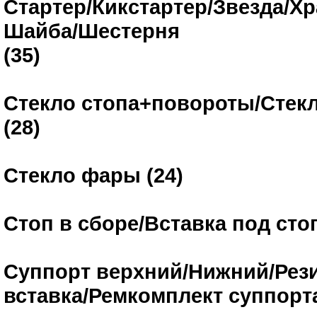
Стартер/Кикстартер/Звезда/Хр
Шайба/Шестерня
(35)
Стекло стопа+повороты/Стекл
(28)
Стекло фары (24)
Стоп в сборе/Вставка под стоп
Суппорт верхний/Нижний/Рез
вставка/Ремкомплект суппорта