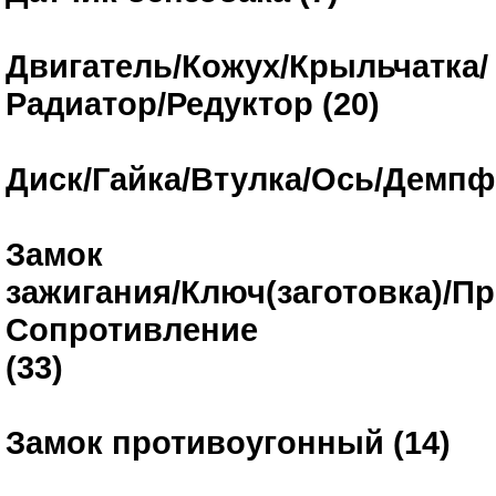
Двигатель/Кожух/Крыльчатка/
Радиатор/Редуктор (20)
Диск/Гайка/Втулка/Ось/Демпфе
Замок
зажигания/Ключ(заготовка)/Пр
Сопротивление
(33)
Замок противоугонный (14)