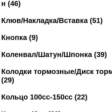
н (46)
Клюв/Накладка/Вставка (51)
Кнопка (9)
Коленвал/Шатун/Шпонка (39)
Колодки тормозные/Диск тор
(29)
Кольцо 100сс-150сс (22)