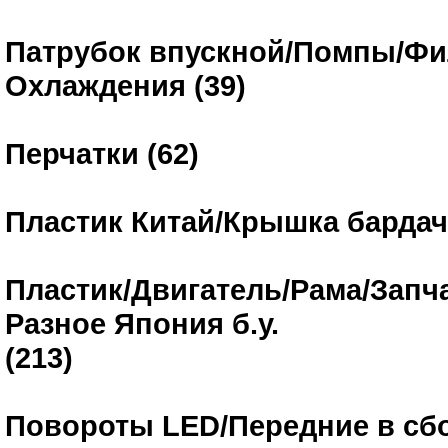
Патрубок впускной/Помпы/Фи
Охлаждения (39)
Перчатки (62)
Пластик Китай/Крышка бардачк
Пластик/Двигатель/Рама/Запча
Разное Япония б.у.
(213)
Повороты LED/Передние в сбо