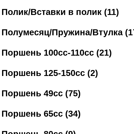
Полик/Вставки в полик (11)
Полумесяц/Пружина/Втулка (1
Поршень 100сс-110сс (21)
Поршень 125-150сс (2)
Поршень 49сс (75)
Поршень 65сс (34)
Поршень 80сс (9)