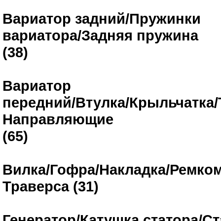
Вариатор задний/Пружинки
вариатора/Задняя пружина
(38)
Вариатор
передний/Втулка/Крыльчатка/
Направляющие
(65)
Вилка/Гофра/Накладка/Ремком
Траверса (31)
Генератор/Катушка статора/Ст