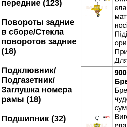
передние (123)
ела
мат
Повороты задние
нос
в сборе/Стекла
Під
поворотов задние
ори
(18)
При
Для
Подклювник/
900
Подгазетник/
Бр
Заглушка номера
Бре
рамы (18)
чуд
сум
Виг
Подшипник (32)
ела