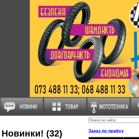
Новинки! (32)
Заказ по прайсу