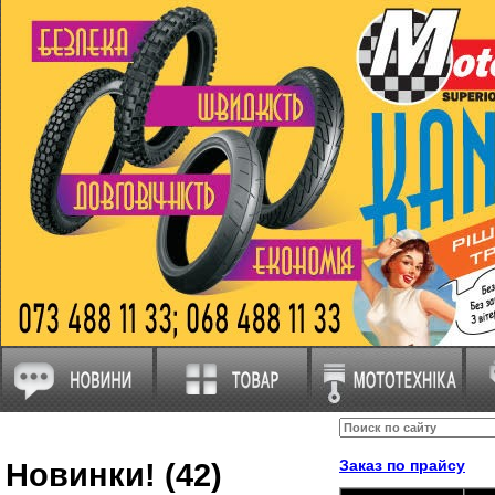
Новинки! (42)
Заказ по прайсу