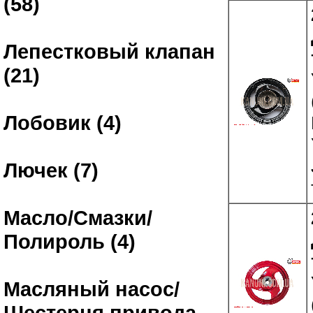
(58)
Лепестковый клапан
(21)
Лобовик (4)
Лючек (7)
Масло/Смазки/
Полироль (4)
Масляный насос/
Шестерня привода