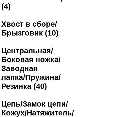
(4)
Хвост в сборе/
Брызговик (10)
Центральная/
Боковая ножка/
Заводная
лапка/Пружина/
Резинка (40)
Цепь/Замок цепи/
Кожух/Натяжитель/