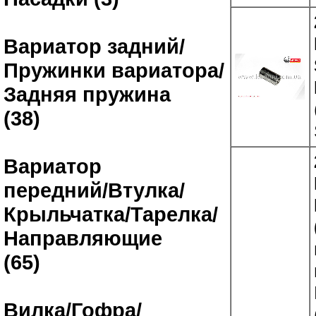
Вариатор задний/
Пружинки вариатора/
Задняя пружина
(38)
Вариатор
передний/Втулка/
Крыльчатка/Тарелка/
Направляющие
(65)
Вилка/Гофра/