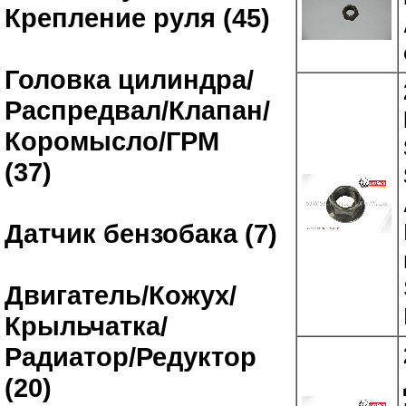
Крепление руля (45)
Головка цилиндра/
Распредвал/Клапан/
Коромысло/ГРМ
(37)
Датчик бензобака (7)
Двигатель/Кожух/
Крыльчатка/
Радиатор/Редуктор
(20)