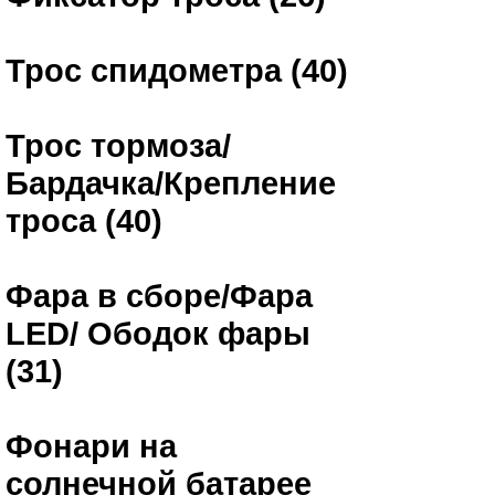
Трос спидометра (40)
Трос тормоза/
Бардачка/Крепление
троса (40)
Фара в сборе/Фара
LED/ Ободок фары
(31)
Фонари на
солнечной батарее