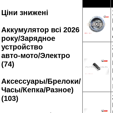
Ціни знижені
Аккумулятор всі 2026
року/Зарядное
устройство
авто-мото/Электро
(74)
Аксессуары/Брелоки/
Часы/Кепка/Разное)
(103)