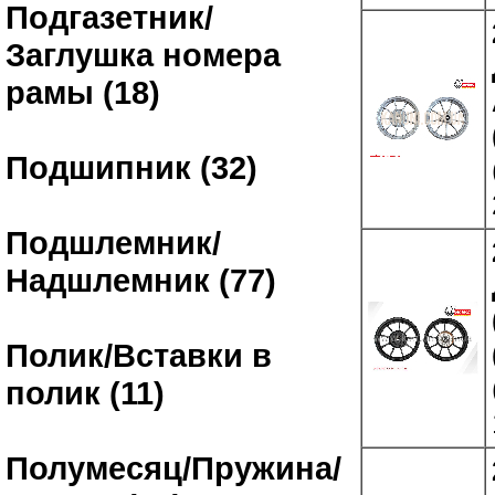
Подгазетник/
Заглушка номера
рамы (18)
Подшипник (32)
Подшлемник/
Надшлемник (77)
Полик/Вставки в
полик (11)
Полумесяц/Пружина/