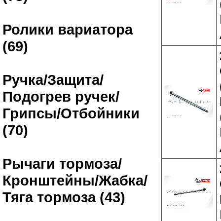
Ролики вариатора
(69)
Ручка/Защита/
Подогрев ручек/
Грипсы/Отбойники
(70)
Рычаги тормоза/
Кронштейны/Жабка/
Тяга тормоза (43)