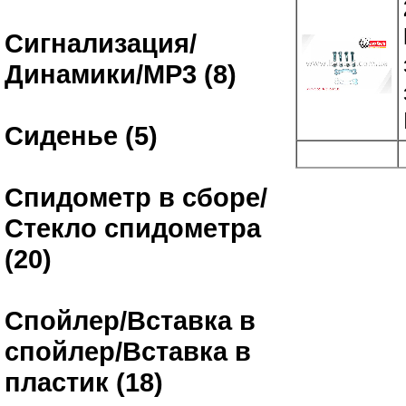
Сигнализация/
Динамики/MP3 (8)
Сиденье (5)
Спидометр в сборе/
Стекло спидометра
(20)
Спойлер/Вставка в
спойлер/Вставка в
пластик (18)