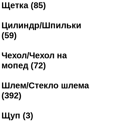
Щетка (85)
Цилиндр/Шпильки
(59)
Чехол/Чехол на
мопед (72)
Шлем/Стекло шлема
(392)
Щуп (3)