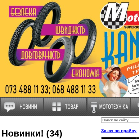
Новинки! (34)
Заказ по прайсу