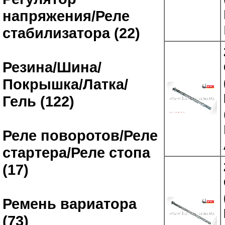
напряжения/Реле
стабилизатора (22)
Резина/Шина/
Покрышка/Латка/
Гель (122)
Реле поворотов/Реле
стартера/Реле стопа
(17)
Ремень вариатора
(73)