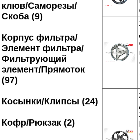
клюв/Саморезы/
Скоба (9)
Корпус фильтра/
Элемент фильтра/
Фильтрующий
элемент/Прямоток
(97)
Косынки/Клипсы (24)
Кофр/Рюкзак (2)