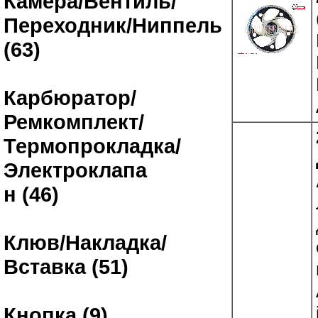
Камера/Вентиль/
Переходник/Ниппель
(63)
Карбюратор/
Ремкомплект/
Термопрокладка/
Электроклапа
н (46)
Клюв/Накладка/
Вставка (51)
Кнопка (9)