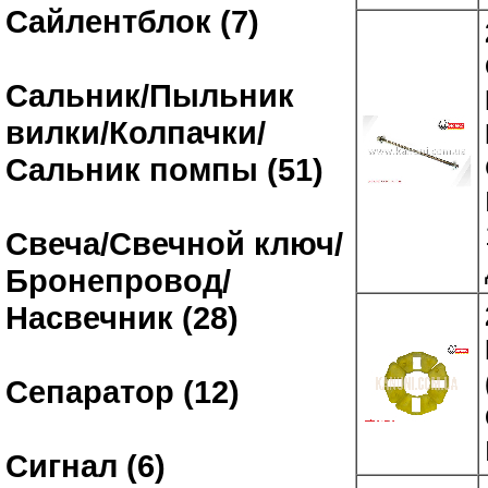
Сайлентблок (7)
Сальник/Пыльник
вилки/Колпачки/
Сальник помпы (51)
Свеча/Свечной ключ/
Бронепровод/
Насвечник (28)
Сепаратор (12)
Сигнал (6)