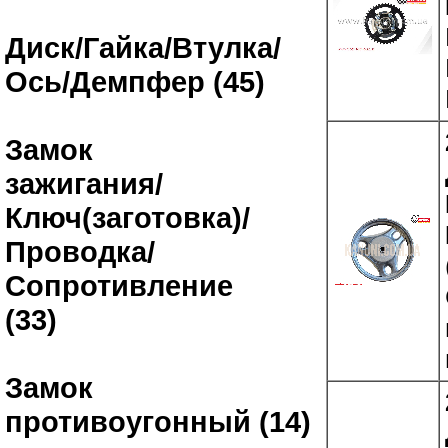
Диск/Гайка/Втулка/
Ось/Демпфер (45)
Замок
зажигания/
Ключ(заготовка)/
Проводка/
Сопротивление
(33)
Замок
противоугонный (14)