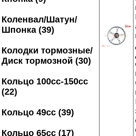
Коленвал/Шатун/
Шпонка (39)
Колодки тормозные/
Диск тормозной (30)
Кольцо 100сс-150сс
(22)
Кольцо 49сс (39)
Кольцо 65сс (17)