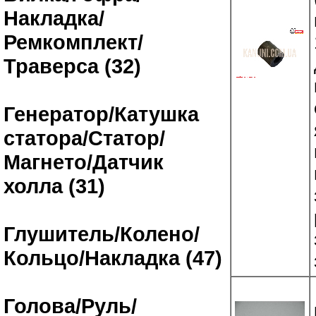
Накладка/
Ремкомплект/
Траверса (32)
Генератор/Катушка
статора/Статор/
Магнето/Датчик
холла (31)
Глушитель/Колено/
Кольцо/Накладка (47)
Голова/Руль/