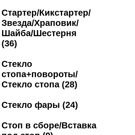
Стартер/Кикстартер/
Звезда/Храповик/
Шайба/Шестерня
(36)
Стекло
стопа+повороты/
Стекло стопа (28)
Стекло фары (24)
Стоп в сборе/Вставка