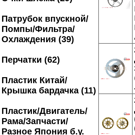
Патрубок впускной/
Помпы/Фильтра/
Охлаждения (39)
Перчатки (62)
Пластик Китай/
Крышка бардачка (11)
Пластик/Двигатель/
Рама/Запчасти/
Разное Япония б.у.