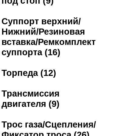
под стоп (9)
Суппорт верхний/
Нижний/Резиновая
вставка/Ремкомплект
суппорта (16)
Торпеда (12)
Трансмиссия
двигателя (9)
Трос газа/Сцепления/
Фиксатор троса (26)