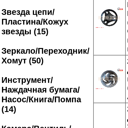
Звезда цепи/
Пластина/Кожух
звезды (15)
Зеркало/Переходник/
Хомут (50)
Инструмент/
Наждачная бумага/
Насос/Книга/Помпа
(14)