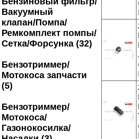
Бензиновый фильтр/
Вакуумный
клапан/Помпа/
Ремкомплект помпы/
Сетка/Форсунка (32)
Бензотриммер/
Мотокоса запчасти
(5)
Бензотриммер/
Мотокоса/
Газонокосилка/
Насадки (3)