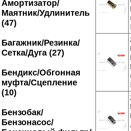
Амортизатор/
Маятник/Удлинитель
(47)
Багажник/Резинка/
Сетка/Дуга (27)
Бендикс/Обгонная
муфта/Сцепление
(10)
Бензобак/
Бензонасос/