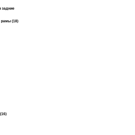
в задние
 рамы (18)
(16)