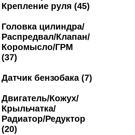
Крепление руля (45)
Головка цилиндра/
Распредвал/Клапан/
Коромысло/ГРМ
(37)
Датчик бензобака (7)
Двигатель/Кожух/
Крыльчатка/
Радиатор/Редуктор
(20)