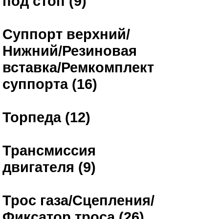
под стоп (9)
Суппорт верхний/
Нижний/Резиновая
вставка/Ремкомплект
суппорта (16)
Торпеда (12)
Трансмиссия
двигателя (9)
Трос газа/Сцепления/
Фиксатор троса (26)