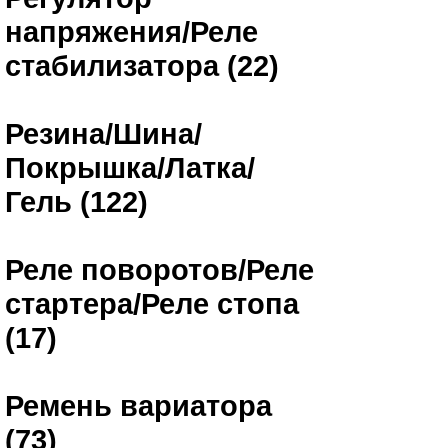
напряжения/Реле
стабилизатора (22)
Резина/Шина/
Покрышка/Латка/
Гель (122)
Реле поворотов/Реле
стартера/Реле стопа
(17)
Ремень вариатора
(73)