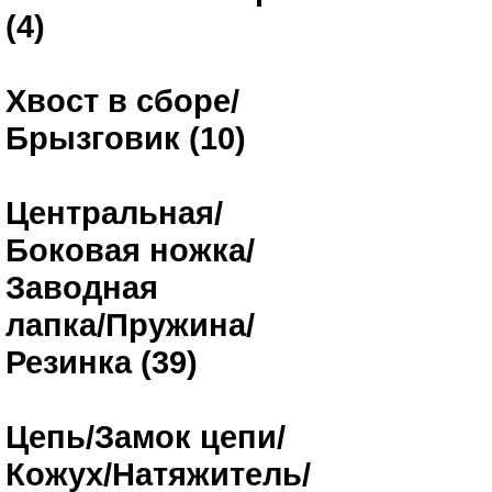
(4)
Хвост в сборе/
Брызговик (10)
Центральная/
Боковая ножка/
Заводная
лапка/Пружина/
Резинка (39)
Цепь/Замок цепи/
Кожух/Натяжитель/