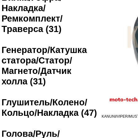
Накладка/
Ремкомплект/
Траверса (31)
Генератор/Катушка
статора/Статор/
Магнето/Датчик
холла (31)
Глушитель/Колено/
Кольцо/Накладка (47)
KANUNI/VIPER/MUS
Голова/Руль/