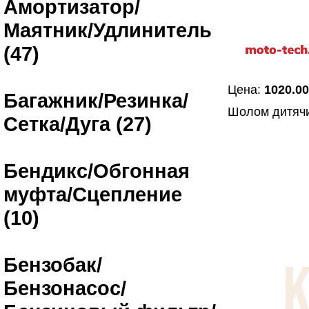
Амортизатор/
Маятник/Удлинитель
(47)
Цена:
1020.00
Багажник/Резинка/
Шолом дитяч
Сетка/Дуга (27)
Бендикс/Обгонная
муфта/Сцепление
(10)
Бензобак/
Бензонасос/