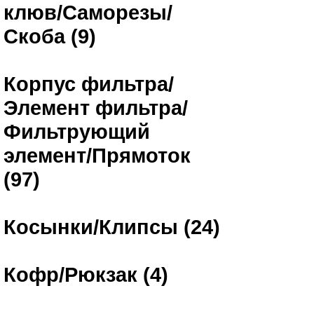
клюв/Саморезы/
Скоба (9)
Корпус фильтра/
Элемент фильтра/
Фильтрующий
элемент/Прямоток
(97)
Косынки/Клипсы (24)
Кофр/Рюкзак (4)