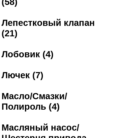
(58)
Лепестковый клапан
(21)
Лобовик (4)
Лючек (7)
Масло/Смазки/
Полироль (4)
Масляный насос/
Шестерня привода