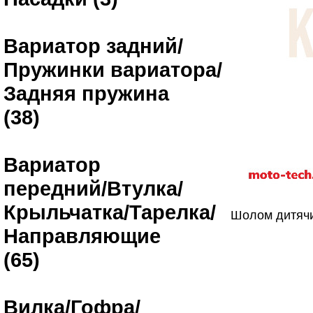
Вариатор задний/
Пружинки вариатора/
Задняя пружина
(38)
Вариатор
передний/Втулка/
Крыльчатка/Тарелка/
Шолом дитяч
Направляющие
(65)
Вилка/Гофра/