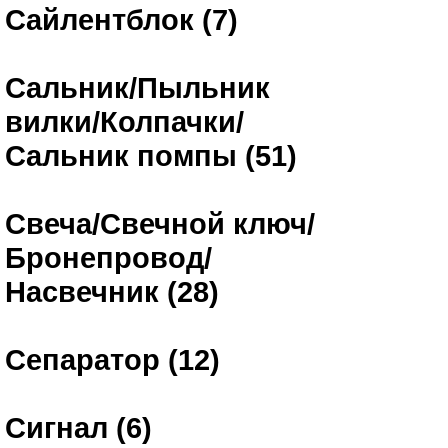
Сайлентблок (7)
Сальник/Пыльник
вилки/Колпачки/
Сальник помпы (51)
Свеча/Свечной ключ/
Бронепровод/
Насвечник (28)
Сепаратор (12)
Сигнал (6)