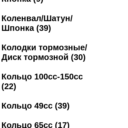
Коленвал/Шатун/
Шпонка (39)
Колодки тормозные/
Диск тормозной (30)
Кольцо 100сс-150сс
(22)
Кольцо 49сс (39)
Кольцо 65сс (17)