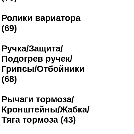
Ролики вариатора
(69)
Ручка/Защита/
Подогрев ручек/
Грипсы/Отбойники
(68)
Рычаги тормоза/
Кронштейны/Жабка/
Тяга тормоза (43)