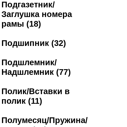
Подгазетник/
Заглушка номера
рамы (18)
Подшипник (32)
Подшлемник/
Надшлемник (77)
Полик/Вставки в
полик (11)
Полумесяц/Пружина/