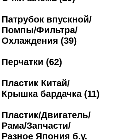
Патрубок впускной/
Помпы/Фильтра/
Охлаждения (39)
Перчатки (62)
Пластик Китай/
Крышка бардачка (11)
Пластик/Двигатель/
Рама/Запчасти/
Разное Япония б.у.