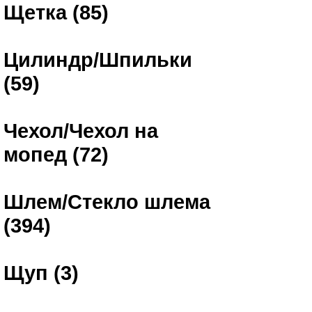
Щетка (85)
Цилиндр/Шпильки
(59)
Чехол/Чехол на
мопед (72)
Шлем/Стекло шлема
(394)
Щуп (3)