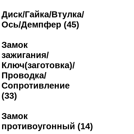
Диск/Гайка/Втулка/
Ось/Демпфер (45)
Замок
зажигания/
Ключ(заготовка)/
Проводка/
Сопротивление
(33)
Замок
противоугонный (14)