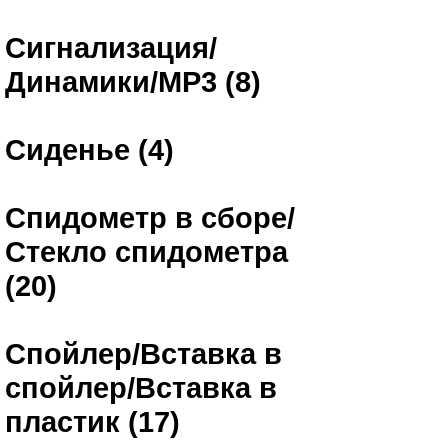
Сигнализация/
Динамики/MP3 (8)
Сиденье (4)
Спидометр в сборе/
Стекло спидометра
(20)
Спойлер/Вставка в
спойлер/Вставка в
пластик (17)