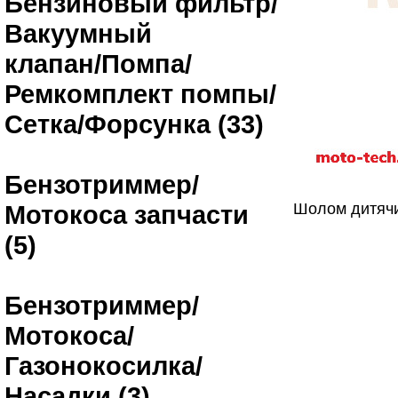
Бензиновый фильтр/
Вакуумный
клапан/Помпа/
Ремкомплект помпы/
Сетка/Форсунка (33)
Бензотриммер/
Мотокоса запчасти
Шолом дитяч
(5)
Бензотриммер/
Мотокоса/
Газонокосилка/
Насадки (3)