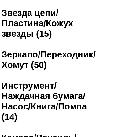
Звезда цепи/
Пластина/Кожух
звезды (15)
Зеркало/Переходник/
Хомут (50)
Инструмент/
Наждачная бумага/
Насос/Книга/Помпа
(14)