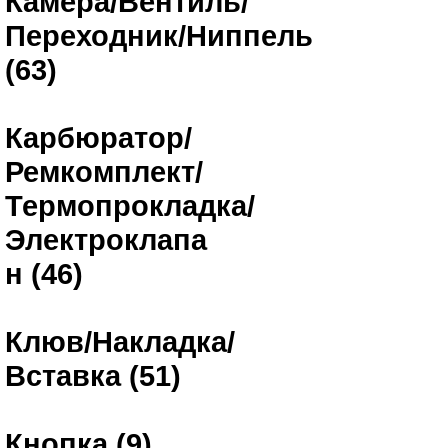
Камера/Вентиль/
Переходник/Ниппель
(63)
Карбюратор/
Ремкомплект/
Термопрокладка/
Электроклапа
н (46)
Клюв/Накладка/
Вставка (51)
Кнопка (9)