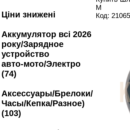
M
Ціни знижені
Код: 2106
Аккумулятор всі 2026
року/Зарядное
устройство
авто-мото/Электро
(74)
Аксессуары/Брелоки/
Часы/Кепка/Разное)
(103)