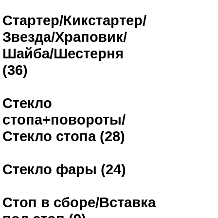
Стартер/Кикстартер/
Звезда/Храповик/
Шайба/Шестерня
(36)
Стекло
стопа+повороты/
Стекло стопа (28)
Стекло фары (24)
Стоп в сборе/Вставка