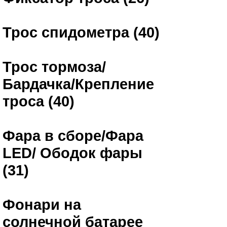
Трос спидометра (40)
Трос тормоза/
Бардачка/Крепление
троса (40)
Фара в сборе/Фара
LED/ Ободок фары
(31)
Фонари на
солнечной батарее