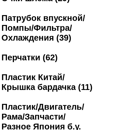
Патрубок впускной/
Помпы/Фильтра/
Охлаждения (39)
Перчатки (62)
Пластик Китай/
Крышка бардачка (11)
Пластик/Двигатель/
Рама/Запчасти/
Разное Япония б.у.