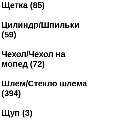
Щетка (85)
Цилиндр/Шпильки
(59)
Чехол/Чехол на
мопед (72)
Шлем/Стекло шлема
(394)
Щуп (3)