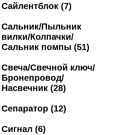
Сайлентблок (7)
Сальник/Пыльник
вилки/Колпачки/
Сальник помпы (51)
Свеча/Свечной ключ/
Бронепровод/
Насвечник (28)
Сепаратор (12)
Сигнал (6)