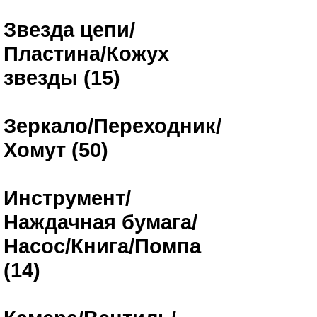
Звезда цепи/
Пластина/Кожух
звезды (15)
Зеркало/Переходник/
Хомут (50)
Инструмент/
Наждачная бумага/
Насос/Книга/Помпа
(14)