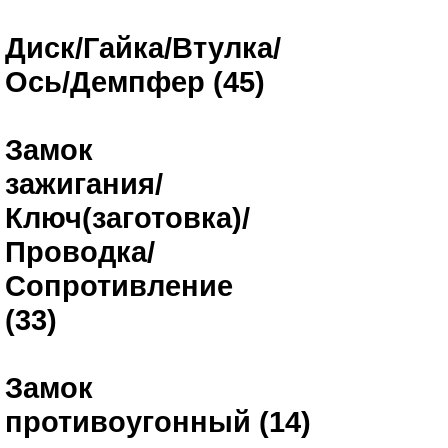
Диск/Гайка/Втулка/
Ось/Демпфер (45)
Замок
зажигания/
Ключ(заготовка)/
Проводка/
Сопротивление
(33)
Замок
противоугонный (14)