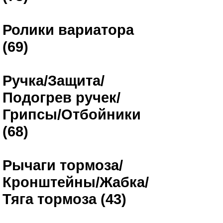
Ролики вариатора
(69)
Ручка/Защита/
Подогрев ручек/
Грипсы/Отбойники
(68)
Рычаги тормоза/
Кронштейны/Жабка/
Тяга тормоза (43)