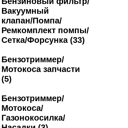
Бензиновый фильтр/
Вакуумный
клапан/Помпа/
Ремкомплект помпы/
Сетка/Форсунка (33)
Бензотриммер/
Мотокоса запчасти
(5)
Бензотриммер/
Мотокоса/
Газонокосилка/
Насадки (3)