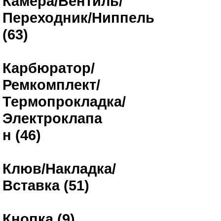
Камера/Вентиль/
Переходник/Ниппель
(63)
Карбюратор/
Ремкомплект/
Термопрокладка/
Электроклапа
н (46)
Клюв/Накладка/
Вставка (51)
Кнопка (9)