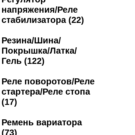
напряжения/Реле
стабилизатора (22)
Резина/Шина/
Покрышка/Латка/
Гель (122)
Реле поворотов/Реле
стартера/Реле стопа
(17)
Ремень вариатора
(73)