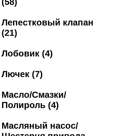
(58)
Лепестковый клапан
(21)
Лобовик (4)
Лючек (7)
Масло/Смазки/
Полироль (4)
Масляный насос/
Шестерня привода