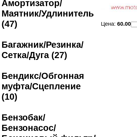
Амортизатор/
Маятник/Удлинитель
(47)
Цена:
60.00
Багажник/Резинка/
Сетка/Дуга (27)
Бендикс/Обгонная
муфта/Сцепление
(10)
Бензобак/
Бензонасос/