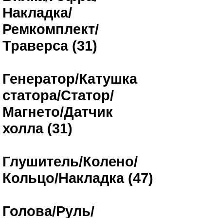
Накладка/
Ремкомплект/
Траверса (31)
Генератор/Катушка
статора/Статор/
Магнето/Датчик
холла (31)
Глушитель/Колено/
Кольцо/Накладка (47)
Голова/Руль/