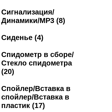
Сигнализация/
Динамики/MP3 (8)
Сиденье (4)
Спидометр в сборе/
Стекло спидометра
(20)
Спойлер/Вставка в
спойлер/Вставка в
пластик (17)