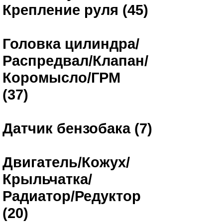
Крепление руля (45)
Головка цилиндра/
Распредвал/Клапан/
Коромысло/ГРМ
(37)
Датчик бензобака (7)
Двигатель/Кожух/
Крыльчатка/
Радиатор/Редуктор
(20)