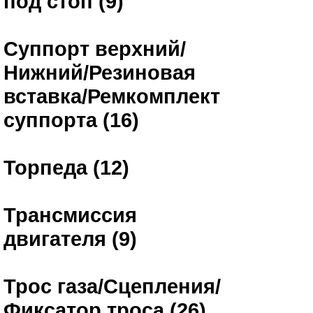
под стоп (9)
Суппорт верхний/
Нижний/Резиновая
вставка/Ремкомплект
суппорта (16)
Торпеда (12)
Трансмиссия
двигателя (9)
Трос газа/Сцепления/
Фиксатор троса (26)