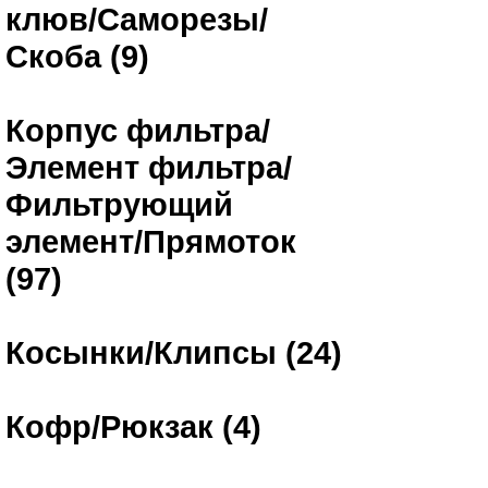
клюв/Саморезы/
Скоба (9)
Корпус фильтра/
Элемент фильтра/
Фильтрующий
элемент/Прямоток
(97)
Косынки/Клипсы (24)
Кофр/Рюкзак (4)