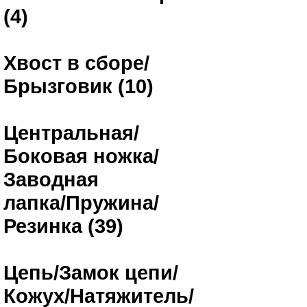
(4)
Хвост в сборе/
Брызговик (10)
Центральная/
Боковая ножка/
Заводная
лапка/Пружина/
Резинка (39)
Цепь/Замок цепи/
Кожух/Натяжитель/