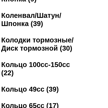
Коленвал/Шатун/
Шпонка (39)
Колодки тормозные/
Диск тормозной (30)
Кольцо 100сс-150сс
(22)
Кольцо 49сс (39)
Кольцо 65сс (17)