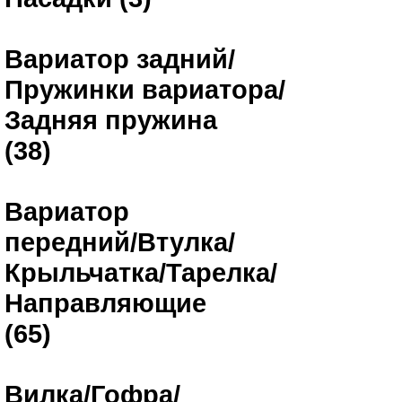
Вариатор задний/
Пружинки вариатора/
Задняя пружина
(38)
Вариатор
передний/Втулка/
Крыльчатка/Тарелка/
Направляющие
(65)
Вилка/Гофра/