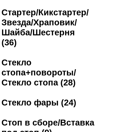
Стартер/Кикстартер/
Звезда/Храповик/
Шайба/Шестерня
(36)
Стекло
стопа+повороты/
Стекло стопа (28)
Стекло фары (24)
Стоп в сборе/Вставка