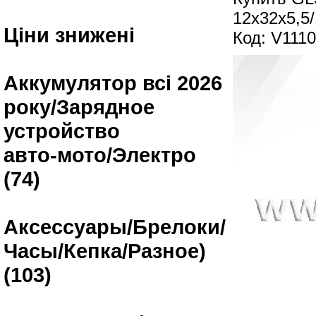
12х32х5,5
Ціни знижені
Код: V111
Аккумулятор всі 2026
року/Зарядное
устройство
авто-мото/Электро
(74)
Аксессуары/Брелоки/
Часы/Кепка/Разное)
(103)