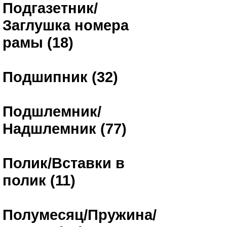
Подгазетник/
Заглушка номера
рамы (18)
Подшипник (32)
Подшлемник/
Надшлемник (77)
Полик/Вставки в
полик (11)
Полумесяц/Пружина/