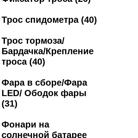
Трос спидометра (40)
Трос тормоза/
Бардачка/Крепление
троса (40)
Фара в сборе/Фара
LED/ Ободок фары
(31)
Фонари на
солнечной батарее