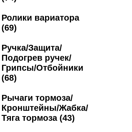
Ролики вариатора
(69)
Ручка/Защита/
Подогрев ручек/
Грипсы/Отбойники
(68)
Рычаги тормоза/
Кронштейны/Жабка/
Тяга тормоза (43)