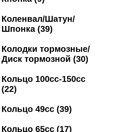
Коленвал/Шатун/
Шпонка (39)
Колодки тормозные/
Диск тормозной (30)
Кольцо 100сс-150сс
(22)
Кольцо 49сс (39)
Кольцо 65сс (17)