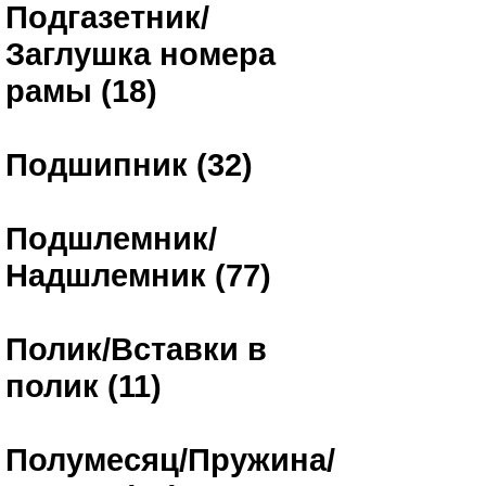
Подгазетник/
Заглушка номера
рамы (18)
Подшипник (32)
Подшлемник/
Надшлемник (77)
Полик/Вставки в
полик (11)
Полумесяц/Пружина/