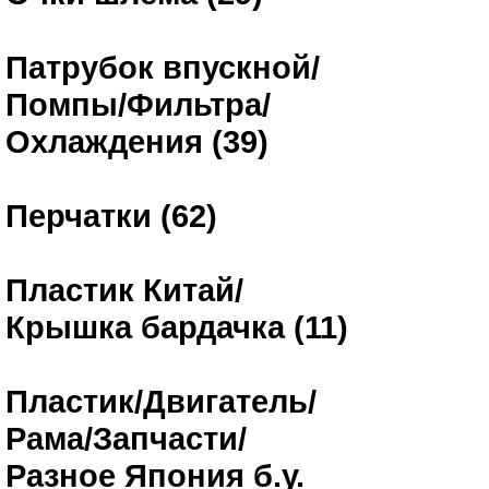
Патрубок впускной/
Помпы/Фильтра/
Охлаждения (39)
Перчатки (62)
Пластик Китай/
Крышка бардачка (11)
Пластик/Двигатель/
Рама/Запчасти/
Разное Япония б.у.