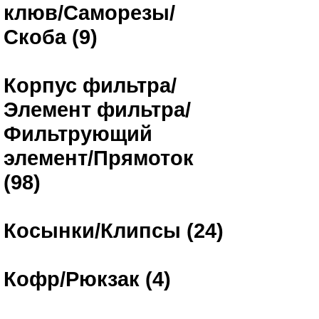
клюв/Саморезы/
Скоба (9)
Корпус фильтра/
Элемент фильтра/
Фильтрующий
элемент/Прямоток
(98)
Косынки/Клипсы (24)
Кофр/Рюкзак (4)