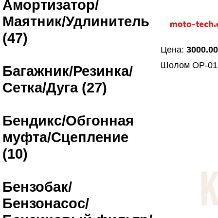
Амортизатор/
Маятник/Удлинитель
(47)
Цена:
3000.00
Шолом OP-0
Багажник/Резинка/
Сетка/Дуга (27)
Бендикс/Обгонная
муфта/Сцепление
(10)
Бензобак/
Бензонасос/