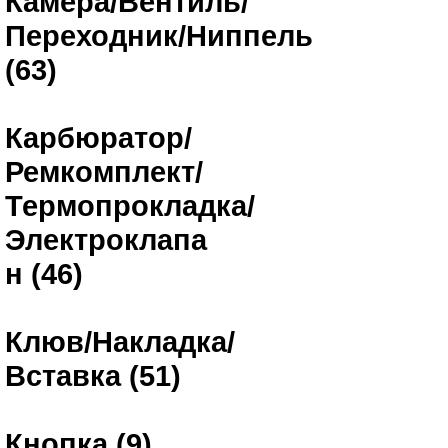
Камера/Вентиль/
Переходник/Ниппель
(63)
Карбюратор/
Ремкомплект/
Термопрокладка/
Электроклапа
н (46)
Клюв/Накладка/
Вставка (51)
Кнопка (9)