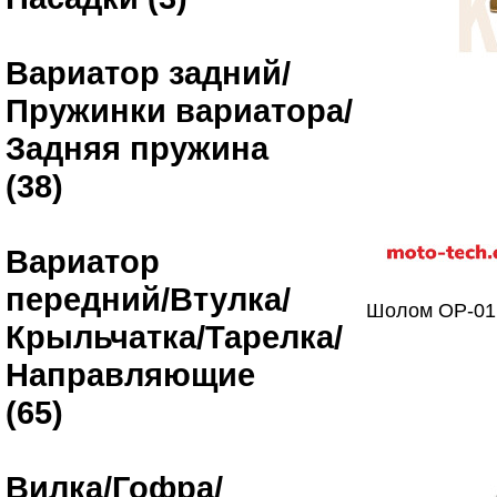
Вариатор задний/
Пружинки вариатора/
Задняя пружина
(38)
Вариатор
передний/Втулка/
Шолом OP-0
Крыльчатка/Тарелка/
Направляющие
(65)
Вилка/Гофра/