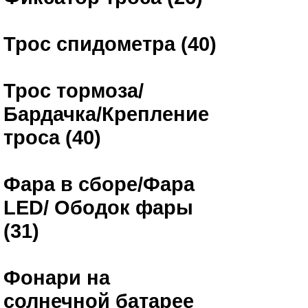
Трос спидометра (40)
Трос тормоза/
Бардачка/Крепление
троса (40)
Фара в сборе/Фара
LED/ Ободок фары
(31)
Фонари на
солнечной батарее