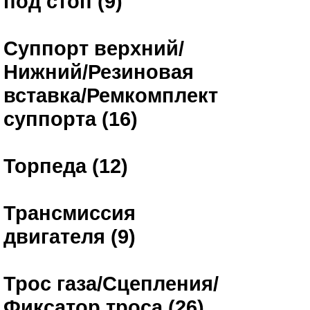
под стоп (9)
Суппорт верхний/
Нижний/Резиновая
вставка/Ремкомплект
суппорта (16)
Торпеда (12)
Трансмиссия
двигателя (9)
Трос газа/Сцепления/
Фиксатор троса (26)