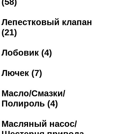
(58)
Лепестковый клапан
(21)
Лобовик (4)
Лючек (7)
Масло/Смазки/
Полироль (4)
Масляный насос/
Шестерня привода