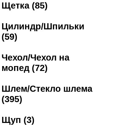
Щетка (85)
Цилиндр/Шпильки
(59)
Чехол/Чехол на
мопед (72)
Шлем/Стекло шлема
(395)
Щуп (3)