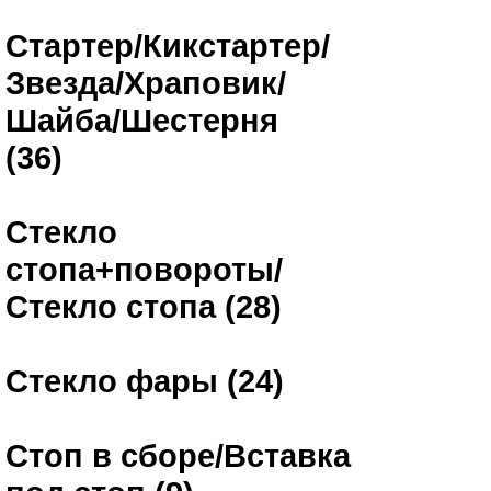
Стартер/Кикстартер/
Звезда/Храповик/
Шайба/Шестерня
(36)
Стекло
стопа+повороты/
Стекло стопа (28)
Стекло фары (24)
Стоп в сборе/Вставка