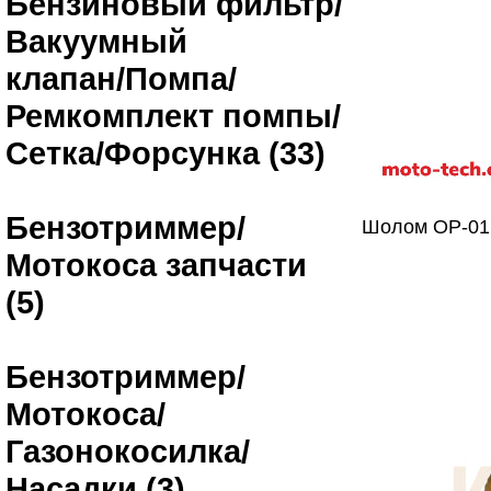
Бензиновый фильтр/
Вакуумный
клапан/Помпа/
Ремкомплект помпы/
Сетка/Форсунка (33)
Бензотриммер/
Шолом OP-0
Мотокоса запчасти
(5)
Бензотриммер/
Мотокоса/
Газонокосилка/
Насадки (3)