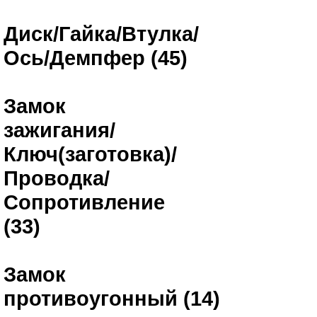
Диск/Гайка/Втулка/
Ось/Демпфер (45)
Замок
зажигания/
Ключ(заготовка)/
Проводка/
Сопротивление
(33)
Замок
противоугонный (14)