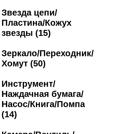
Звезда цепи/
Пластина/Кожух
звезды (15)
Зеркало/Переходник/
Хомут (50)
Инструмент/
Наждачная бумага/
Насос/Книга/Помпа
(14)