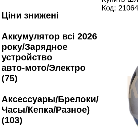
Код: 2106
Ціни знижені
Аккумулятор всі 2026
року/Зарядное
устройство
авто-мото/Электро
(75)
Аксессуары/Брелоки/
Часы/Кепка/Разное)
(103)