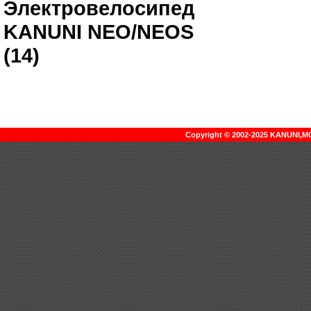
Электровелосипед
KANUNI NEO/NEOS
(14)
Copyright © 2002-2025 KANUNI