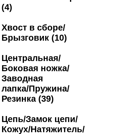
(4)
Хвост в сборе/
Брызговик (10)
Центральная/
Боковая ножка/
Заводная
лапка/Пружина/
Резинка (39)
Цепь/Замок цепи/
Кожух/Натяжитель/