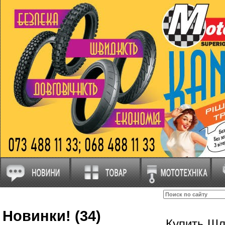
Новинки! (34)
Купить Шл