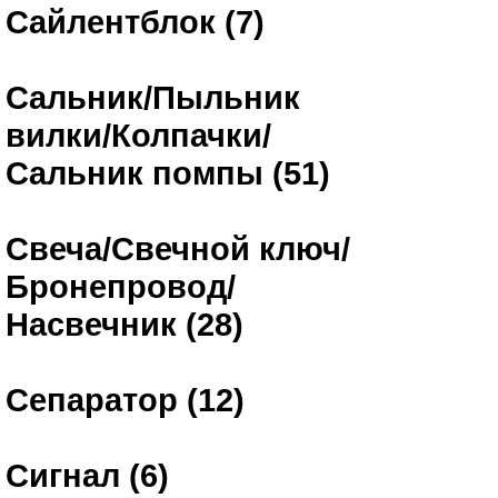
Сайлентблок (7)
Сальник/Пыльник
вилки/Колпачки/
Сальник помпы (51)
Свеча/Свечной ключ/
Бронепровод/
Насвечник (28)
Сепаратор (12)
Сигнал (6)