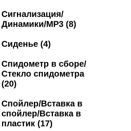
Сигнализация/
Динамики/MP3 (8)
Сиденье (4)
Спидометр в сборе/
Стекло спидометра
(20)
Спойлер/Вставка в
спойлер/Вставка в
пластик (17)