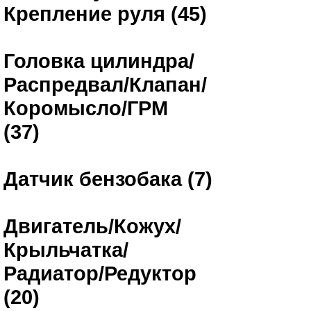
Крепление руля (45)
Головка цилиндра/
Распредвал/Клапан/
Коромысло/ГРМ
(37)
Датчик бензобака (7)
Двигатель/Кожух/
Крыльчатка/
Радиатор/Редуктор
(20)