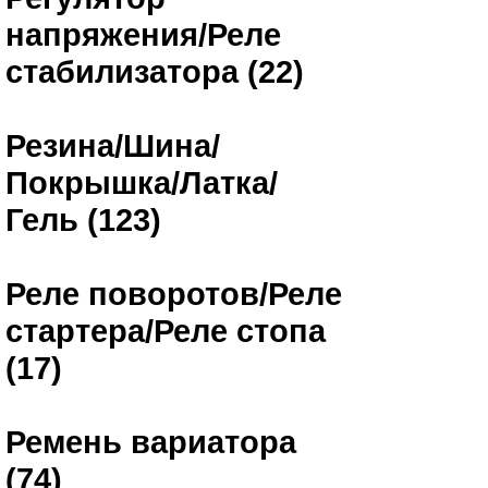
напряжения/Реле
стабилизатора (22)
Резина/Шина/
Покрышка/Латка/
Гель (123)
Реле поворотов/Реле
стартера/Реле стопа
(17)
Ремень вариатора
(74)