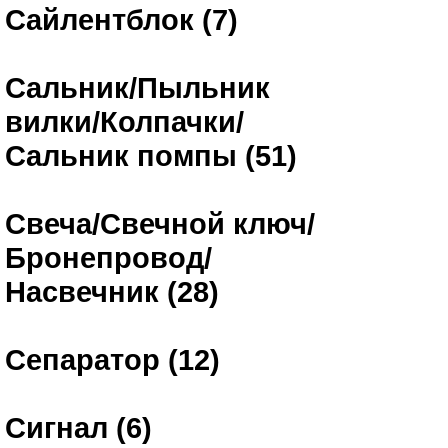
Сайлентблок (7)
Сальник/Пыльник
вилки/Колпачки/
Сальник помпы (51)
Свеча/Свечной ключ/
Бронепровод/
Насвечник (28)
Сепаратор (12)
Сигнал (6)