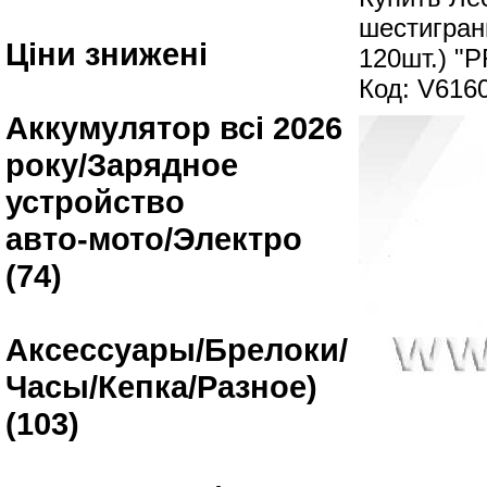
шестигранн
Ціни знижені
120шт.) 
Код: V616
Аккумулятор всі 2026
року/Зарядное
устройство
авто-мото/Электро
(74)
Аксессуары/Брелоки/
Часы/Кепка/Разное)
(103)