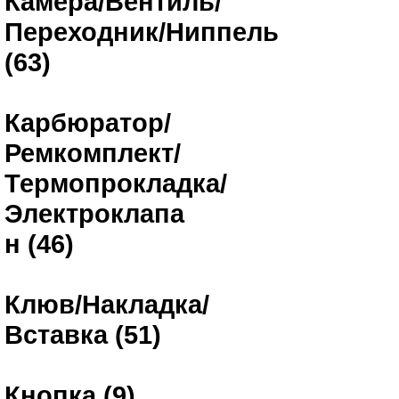
Камера/Вентиль/
Переходник/Ниппель
(63)
Карбюратор/
Ремкомплект/
Термопрокладка/
Электроклапа
н (46)
Клюв/Накладка/
Вставка (51)
Кнопка (9)