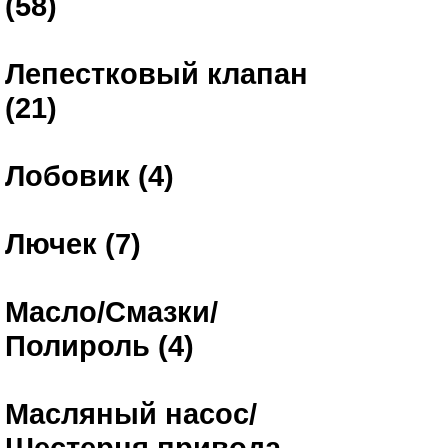
(58)
Лепестковый клапан
(21)
Лобовик (4)
Лючек (7)
Масло/Смазки/
Полироль (4)
Масляный насос/
Шестерня привода