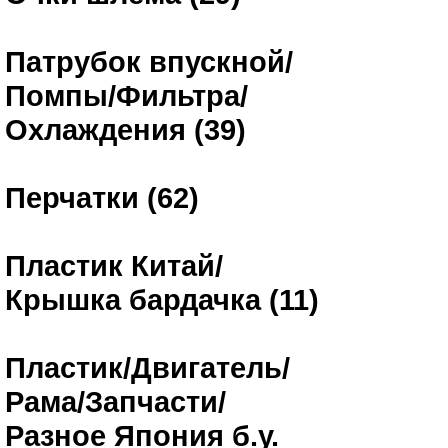
Патрубок впускной/
Помпы/Фильтра/
Охлаждения (39)
Перчатки (62)
Пластик Китай/
Крышка бардачка (11)
Пластик/Двигатель/
Рама/Запчасти/
Разное Япония б.у.