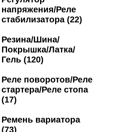
напряжения/Реле
стабилизатора (22)
Резина/Шина/
Покрышка/Латка/
Гель (120)
Реле поворотов/Реле
стартера/Реле стопа
(17)
Ремень вариатора
(73)