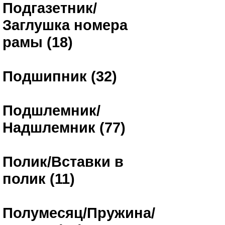
Подгазетник/
Заглушка номера
рамы (18)
Подшипник (32)
Подшлемник/
Надшлемник (77)
Полик/Вставки в
полик (11)
Полумесяц/Пружина/