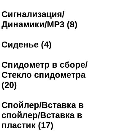
Сигнализация/
Динамики/MP3 (8)
Сиденье (4)
Спидометр в сборе/
Стекло спидометра
(20)
Спойлер/Вставка в
спойлер/Вставка в
пластик (17)