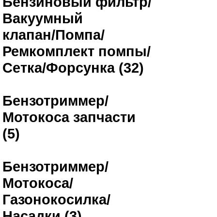
Бензиновый фильтр/
Вакуумный
клапан/Помпа/
Ремкомплект помпы/
Сетка/Форсунка (32)
Бензотриммер/
Мотокоса запчасти
(5)
Бензотриммер/
Мотокоса/
Газонокосилка/
Насадки (3)