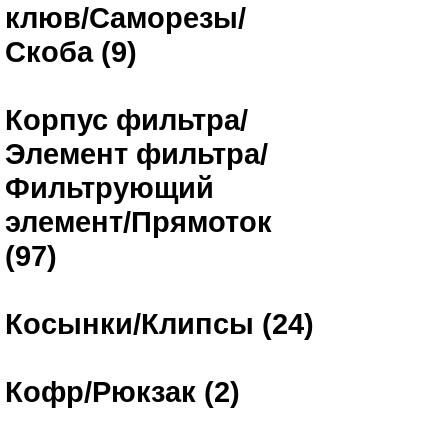
клюв/Саморезы/
Скоба (9)
Корпус фильтра/
Элемент фильтра/
Фильтрующий
элемент/Прямоток
(97)
Косынки/Клипсы (24)
Кофр/Рюкзак (2)