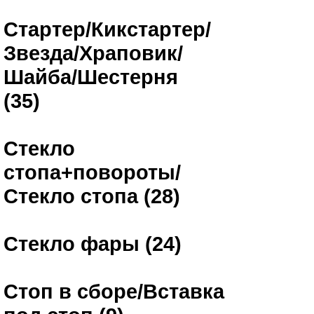
Стартер/Кикстартер/
Звезда/Храповик/
Шайба/Шестерня
(35)
Стекло
стопа+повороты/
Стекло стопа (28)
Стекло фары (24)
Стоп в сборе/Вставка