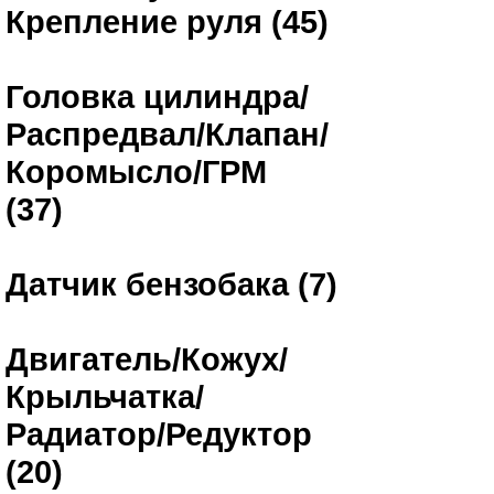
Крепление руля (45)
Головка цилиндра/
Распредвал/Клапан/
Коромысло/ГРМ
(37)
Датчик бензобака (7)
Двигатель/Кожух/
Крыльчатка/
Радиатор/Редуктор
(20)