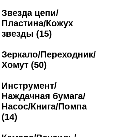
Звезда цепи/
Пластина/Кожух
звезды (15)
Зеркало/Переходник/
Хомут (50)
Инструмент/
Наждачная бумага/
Насос/Книга/Помпа
(14)