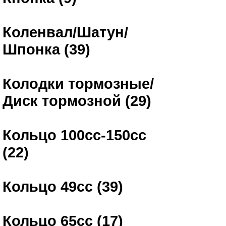
Коленвал/Шатун/
Шпонка (39)
Колодки тормозные/
Диск тормозной (29)
Кольцо 100сс-150сс
(22)
Кольцо 49сс (39)
Кольцо 65сс (17)