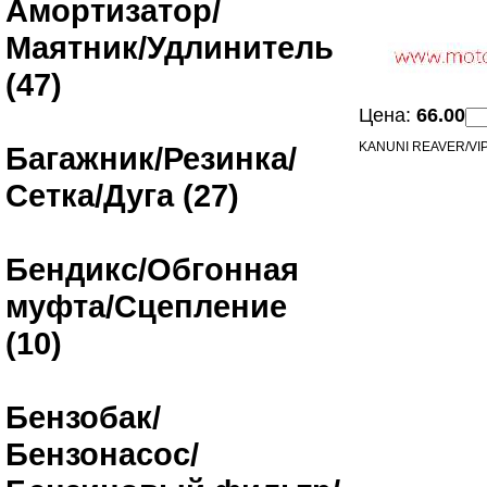
Амортизатор/
Маятник/Удлинитель
(47)
Цена:
66.00
KANUNI REAVER/V
Багажник/Резинка/
Сетка/Дуга (27)
Бендикс/Обгонная
муфта/Сцепление
(10)
Бензобак/
Бензонасос/