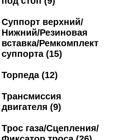
под стоп (9)
Суппорт верхний/
Нижний/Резиновая
вставка/Ремкомплект
суппорта (15)
Торпеда (12)
Трансмиссия
двигателя (9)
Трос газа/Сцепления/
Фиксатор троса (26)