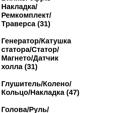
Накладка/
Ремкомплект/
Траверса (31)
Генератор/Катушка
статора/Статор/
Магнето/Датчик
холла (31)
Глушитель/Колено/
Кольцо/Накладка (47)
Голова/Руль/