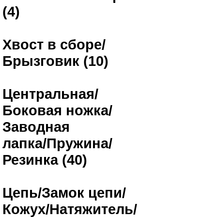
(4)
Хвост в сборе/
Брызговик (10)
Центральная/
Боковая ножка/
Заводная
лапка/Пружина/
Резинка (40)
Цепь/Замок цепи/
Кожух/Натяжитель/