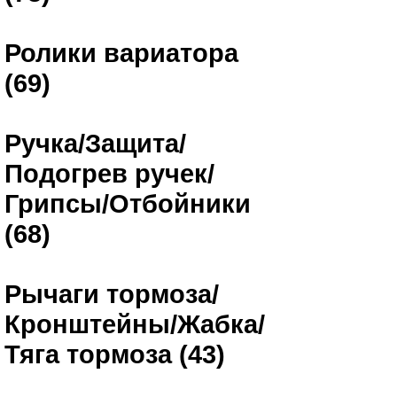
Ролики вариатора
(69)
Ручка/Защита/
Подогрев ручек/
Грипсы/Отбойники
(68)
Рычаги тормоза/
Кронштейны/Жабка/
Тяга тормоза (43)