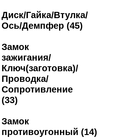
Диск/Гайка/Втулка/
Ось/Демпфер (45)
Замок
зажигания/
Ключ(заготовка)/
Проводка/
Сопротивление
(33)
Замок
противоугонный (14)