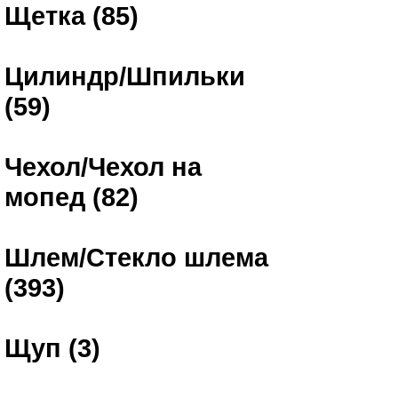
Щетка (85)
Цилиндр/Шпильки
(59)
Чехол/Чехол на
мопед (82)
Шлем/Стекло шлема
(393)
Щуп (3)