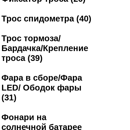
Трос спидометра (40)
Трос тормоза/
Бардачка/Крепление
троса (39)
Фара в сборе/Фара
LED/ Ободок фары
(31)
Фонари на
солнечной батарее