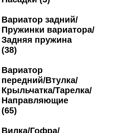
Вариатор задний/
Пружинки вариатора/
Задняя пружина
(38)
Вариатор
передний/Втулка/
Крыльчатка/Тарелка/
Направляющие
(65)
Вилка/Гофра/