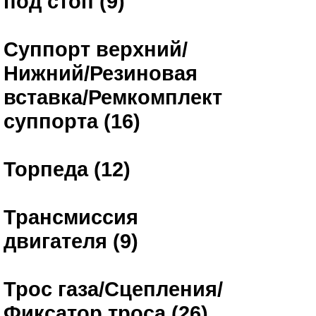
под стоп (9)
Суппорт верхний/
Нижний/Резиновая
вставка/Ремкомплект
суппорта (16)
Торпеда (12)
Трансмиссия
двигателя (9)
Трос газа/Сцепления/
Фиксатор троса (26)