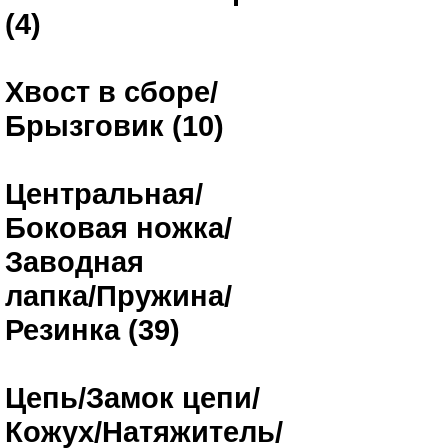
(4)
Хвост в сборе/
Брызговик (10)
Центральная/
Боковая ножка/
Заводная
лапка/Пружина/
Резинка (39)
Цепь/Замок цепи/
Кожух/Натяжитель/