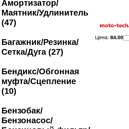
Амортизатор/
Маятник/Удлинитель
(47)
Цена:
84.00
Багажник/Резинка/
Сетка/Дуга (27)
Бендикс/Обгонная
муфта/Сцепление
(10)
Бензобак/
Бензонасос/