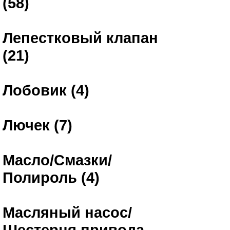
(58)
Лепестковый клапан
(21)
Лобовик (4)
Лючек (7)
Масло/Смазки/
Полироль (4)
Масляный насос/
Шестерня привода