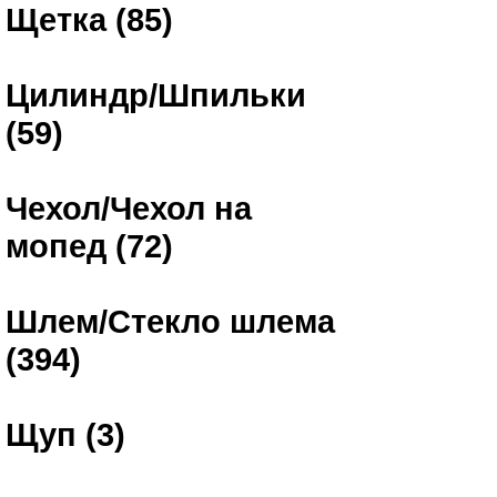
Щетка (85)
Цилиндр/Шпильки
(59)
Чехол/Чехол на
мопед (72)
Шлем/Стекло шлема
(394)
Щуп (3)