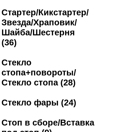
Стартер/Кикстартер/
Звезда/Храповик/
Шайба/Шестерня
(36)
Стекло
стопа+повороты/
Стекло стопа (28)
Стекло фары (24)
Стоп в сборе/Вставка