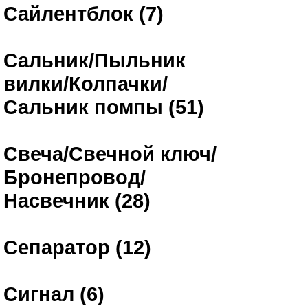
Сайлентблок (7)
Сальник/Пыльник
вилки/Колпачки/
Сальник помпы (51)
Свеча/Свечной ключ/
Бронепровод/
Насвечник (28)
Сепаратор (12)
Сигнал (6)