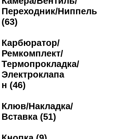
Камера/Вентиль/
Переходник/Ниппель
(63)
Карбюратор/
Ремкомплект/
Термопрокладка/
Электроклапа
н (46)
Клюв/Накладка/
Вставка (51)
Кнопка (9)