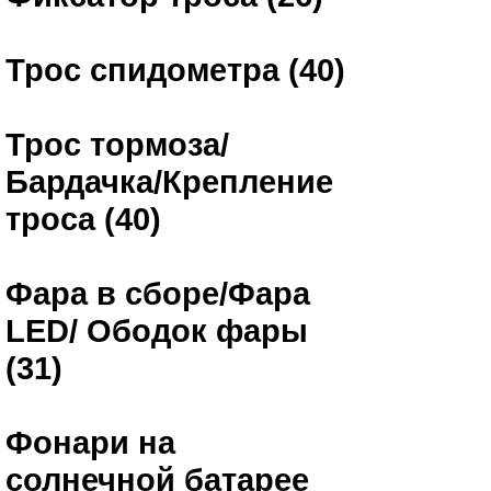
Трос спидометра (40)
Трос тормоза/
Бардачка/Крепление
троса (40)
Фара в сборе/Фара
LED/ Ободок фары
(31)
Фонари на
солнечной батарее