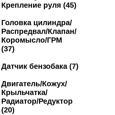
Крепление руля (45)
Головка цилиндра/
Распредвал/Клапан/
Коромысло/ГРМ
(37)
Датчик бензобака (7)
Двигатель/Кожух/
Крыльчатка/
Радиатор/Редуктор
(20)