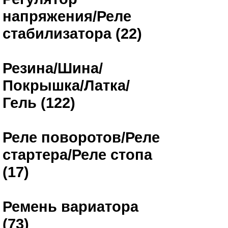
напряжения/Реле
стабилизатора (22)
Резина/Шина/
Покрышка/Латка/
Гель (122)
Реле поворотов/Реле
стартера/Реле стопа
(17)
Ремень вариатора
(73)