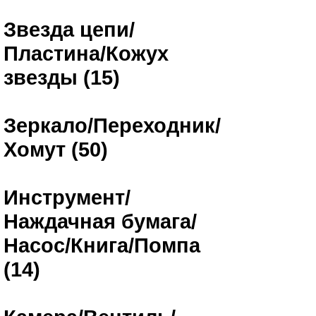
Звезда цепи/
Пластина/Кожух
звезды (15)
Зеркало/Переходник/
Хомут (50)
Инструмент/
Наждачная бумага/
Насос/Книга/Помпа
(14)