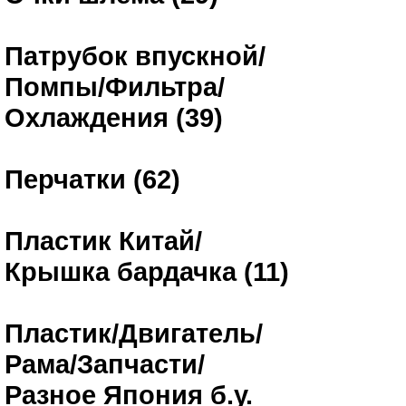
Патрубок впускной/
Помпы/Фильтра/
Охлаждения (39)
Перчатки (62)
Пластик Китай/
Крышка бардачка (11)
Пластик/Двигатель/
Рама/Запчасти/
Разное Япония б.у.