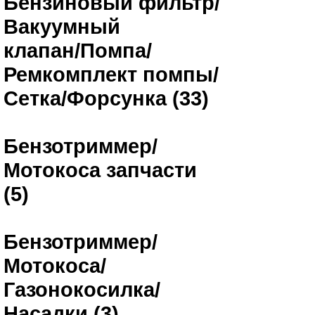
Бензиновый фильтр/
Вакуумный
клапан/Помпа/
Ремкомплект помпы/
Сетка/Форсунка (33)
Бензотриммер/
Мотокоса запчасти
(5)
Бензотриммер/
Мотокоса/
Газонокосилка/
Насадки (3)