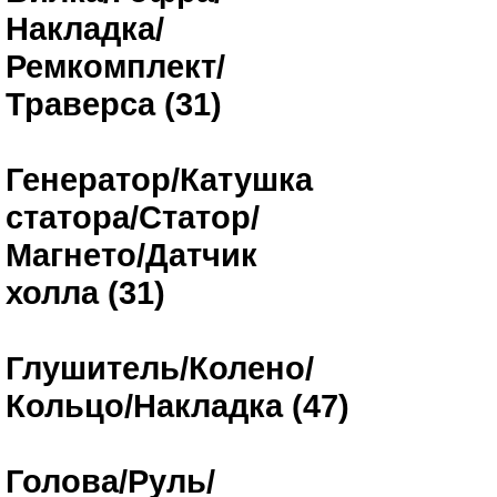
Накладка/
Ремкомплект/
Траверса (31)
Генератор/Катушка
статора/Статор/
Магнето/Датчик
холла (31)
Глушитель/Колено/
Кольцо/Накладка (47)
Голова/Руль/