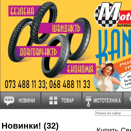
Новинки! (32)
Купить С