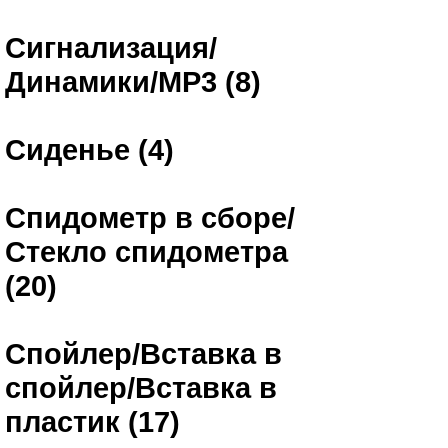
Сигнализация/
Динамики/MP3 (8)
Сиденье (4)
Спидометр в сборе/
Стекло спидометра
(20)
Спойлер/Вставка в
спойлер/Вставка в
пластик (17)