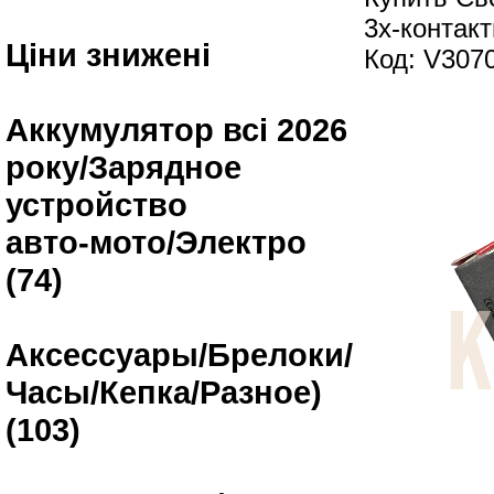
3х-контак
Ціни знижені
Код: V307
Аккумулятор всі 2026
року/Зарядное
устройство
авто-мото/Электро
(74)
Аксессуары/Брелоки/
Часы/Кепка/Разное)
(103)