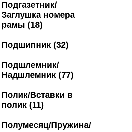
Подгазетник/
Заглушка номера
рамы (18)
Подшипник (32)
Подшлемник/
Надшлемник (77)
Полик/Вставки в
полик (11)
Полумесяц/Пружина/