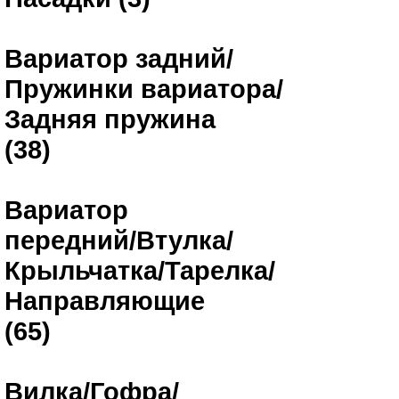
Вариатор задний/
Пружинки вариатора/
Задняя пружина
(38)
Вариатор
передний/Втулка/
Крыльчатка/Тарелка/
Направляющие
(65)
Вилка/Гофра/