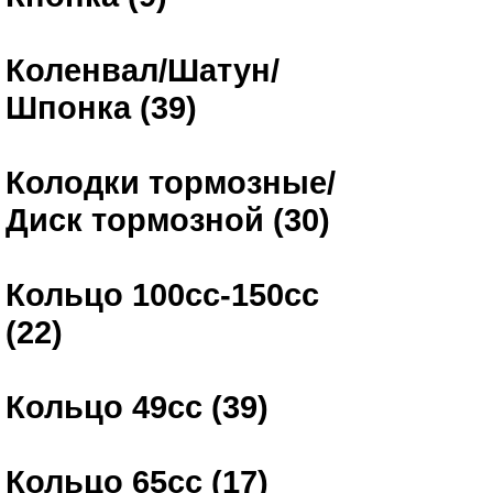
Коленвал/Шатун/
Шпонка (39)
Колодки тормозные/
Диск тормозной (30)
Кольцо 100сс-150сс
(22)
Кольцо 49сс (39)
Кольцо 65сс (17)