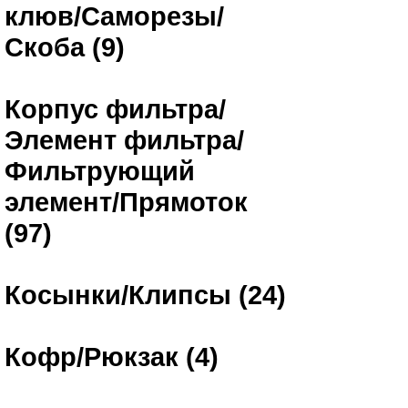
клюв/Саморезы/
Скоба (9)
Корпус фильтра/
Элемент фильтра/
Фильтрующий
элемент/Прямоток
(97)
Косынки/Клипсы (24)
Кофр/Рюкзак (4)