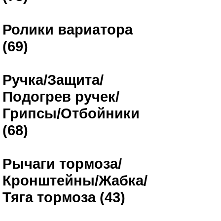
Ролики вариатора
(69)
Ручка/Защита/
Подогрев ручек/
Грипсы/Отбойники
(68)
Рычаги тормоза/
Кронштейны/Жабка/
Тяга тормоза (43)