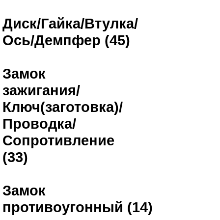
Диск/Гайка/Втулка/
Ось/Демпфер (45)
Замок
зажигания/
Ключ(заготовка)/
Проводка/
Сопротивление
(33)
Замок
противоугонный (14)