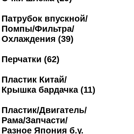
Патрубок впускной/
Помпы/Фильтра/
Охлаждения (39)
Перчатки (62)
Пластик Китай/
Крышка бардачка (11)
Пластик/Двигатель/
Рама/Запчасти/
Разное Япония б.у.