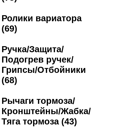
Ролики вариатора
(69)
Ручка/Защита/
Подогрев ручек/
Грипсы/Отбойники
(68)
Рычаги тормоза/
Кронштейны/Жабка/
Тяга тормоза (43)