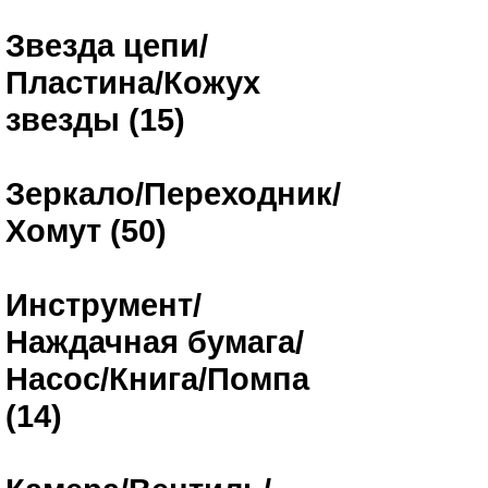
Звезда цепи/
Пластина/Кожух
звезды (15)
Зеркало/Переходник/
Хомут (50)
Инструмент/
Наждачная бумага/
Насос/Книга/Помпа
(14)