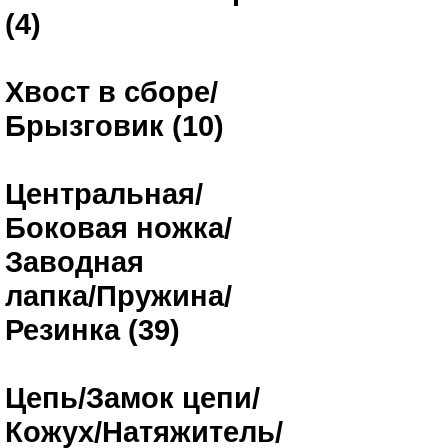
(4)
Хвост в сборе/
Брызговик (10)
Центральная/
Боковая ножка/
Заводная
лапка/Пружина/
Резинка (39)
Цепь/Замок цепи/
Кожух/Натяжитель/