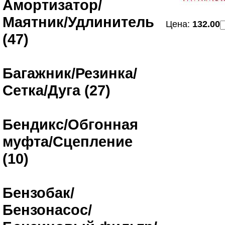
Амортизатор/
Маятник/Удлинитель
Цена:
132.00
(47)
Багажник/Резинка/
Сетка/Дуга (27)
Бендикс/Обгонная
муфта/Сцепление
(10)
Бензобак/
Бензонасос/