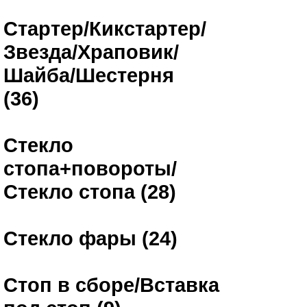
Стартер/Кикстартер/
Звезда/Храповик/
Шайба/Шестерня
(36)
Стекло
стопа+повороты/
Стекло стопа (28)
Стекло фары (24)
Стоп в сборе/Вставка