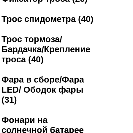
Трос спидометра (40)
Трос тормоза/
Бардачка/Крепление
троса (40)
Фара в сборе/Фара
LED/ Ободок фары
(31)
Фонари на
солнечной батарее