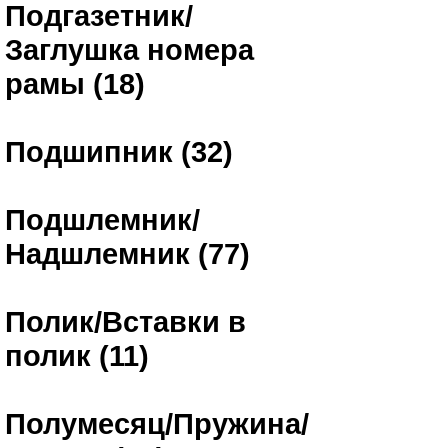
Подгазетник/
Заглушка номера
рамы (18)
Подшипник (32)
Подшлемник/
Надшлемник (77)
Полик/Вставки в
полик (11)
Полумесяц/Пружина/