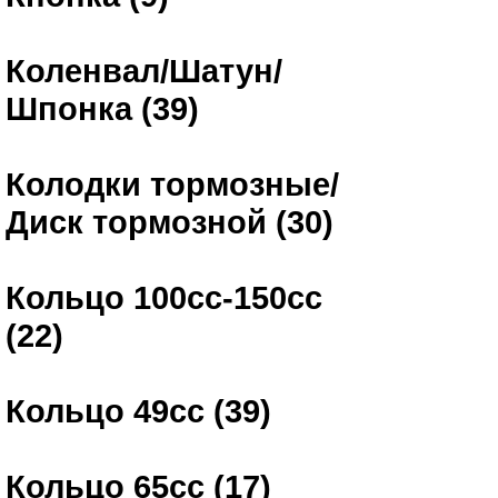
Коленвал/Шатун/
Шпонка (39)
Колодки тормозные/
Диск тормозной (30)
Кольцо 100сс-150сс
(22)
Кольцо 49сс (39)
Кольцо 65сс (17)