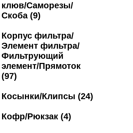
клюв/Саморезы/
Скоба (9)
Корпус фильтра/
Элемент фильтра/
Фильтрующий
элемент/Прямоток
(97)
Косынки/Клипсы (24)
Кофр/Рюкзак (4)