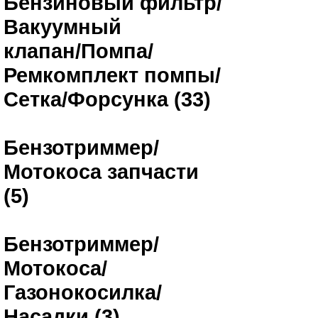
Бензиновый фильтр/
Вакуумный
клапан/Помпа/
Ремкомплект помпы/
Сетка/Форсунка (33)
Бензотриммер/
Мотокоса запчасти
(5)
Бензотриммер/
Мотокоса/
Газонокосилка/
Насадки (3)