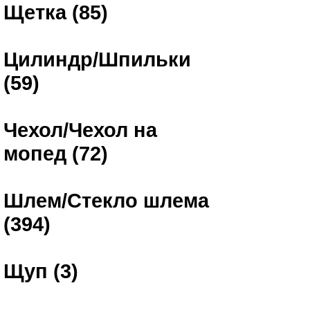
Щетка (85)
Цилиндр/Шпильки
(59)
Чехол/Чехол на
мопед (72)
Шлем/Стекло шлема
(394)
Щуп (3)