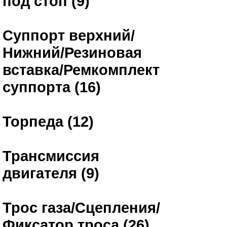
под стоп (9)
Суппорт верхний/
Нижний/Резиновая
вставка/Ремкомплект
суппорта (16)
Торпеда (12)
Трансмиссия
двигателя (9)
Трос газа/Сцепления/
Фиксатор троса (26)