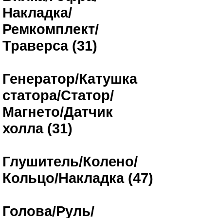
Накладка/
Ремкомплект/
Траверса (31)
Генератор/Катушка
статора/Статор/
Магнето/Датчик
холла (31)
Глушитель/Колено/
Кольцо/Накладка (47)
Голова/Руль/