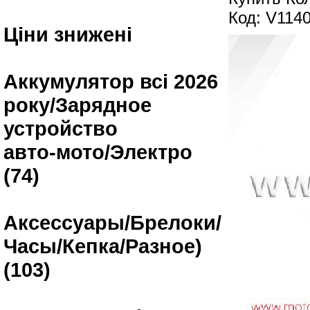
Код: V114
Ціни знижені
Аккумулятор всі 2026
року/Зарядное
устройство
авто-мото/Электро
(74)
Аксессуары/Брелоки/
Часы/Кепка/Разное)
(103)