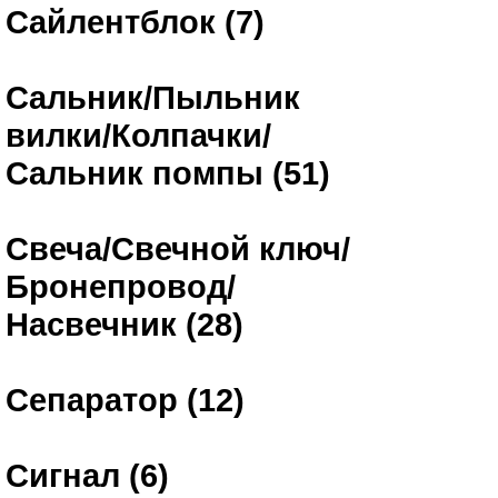
Сайлентблок (7)
Сальник/Пыльник
вилки/Колпачки/
Сальник помпы (51)
Свеча/Свечной ключ/
Бронепровод/
Насвечник (28)
Сепаратор (12)
Сигнал (6)