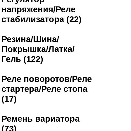
напряжения/Реле
стабилизатора (22)
Резина/Шина/
Покрышка/Латка/
Гель (122)
Реле поворотов/Реле
стартера/Реле стопа
(17)
Ремень вариатора
(73)