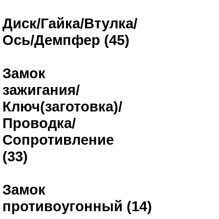
Диск/Гайка/Втулка/
Ось/Демпфер (45)
Замок
зажигания/
Ключ(заготовка)/
Проводка/
Сопротивление
(33)
Замок
противоугонный (14)