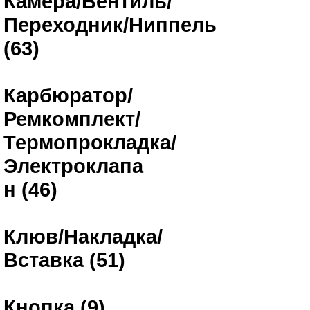
Камера/Вентиль/
Переходник/Ниппель
(63)
Карбюратор/
Ремкомплект/
Термопрокладка/
Электроклапа
н (46)
Клюв/Накладка/
Вставка (51)
Кнопка (9)