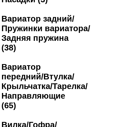
Вариатор задний/
Пружинки вариатора/
Задняя пружина
(38)
Вариатор
передний/Втулка/
Крыльчатка/Тарелка/
Направляющие
(65)
Вилка/Гофра/