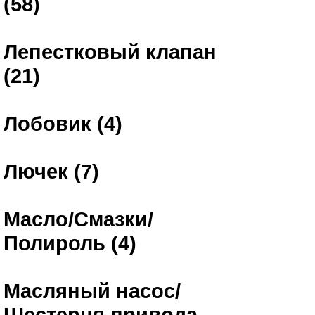
(58)
Лепестковый клапан
(21)
Лобовик (4)
Лючек (7)
Масло/Смазки/
Полироль (4)
Масляный насос/
Шестерня привода