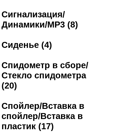
Сигнализация/
Динамики/MP3 (8)
Сиденье (4)
Спидометр в сборе/
Стекло спидометра
(20)
Спойлер/Вставка в
спойлер/Вставка в
пластик (17)