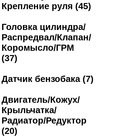
Крепление руля (45)
Головка цилиндра/
Распредвал/Клапан/
Коромысло/ГРМ
(37)
Датчик бензобака (7)
Двигатель/Кожух/
Крыльчатка/
Радиатор/Редуктор
(20)