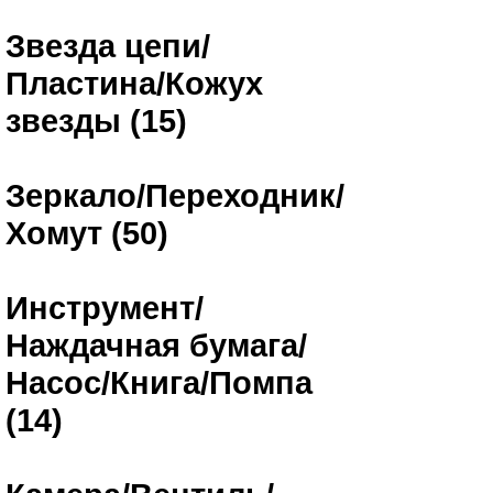
Звезда цепи/
Пластина/Кожух
звезды (15)
Зеркало/Переходник/
Хомут (50)
Инструмент/
Наждачная бумага/
Насос/Книга/Помпа
(14)