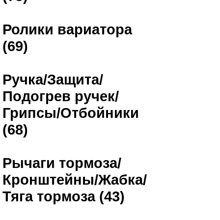
Ролики вариатора
(69)
Ручка/Защита/
Подогрев ручек/
Грипсы/Отбойники
(68)
Рычаги тормоза/
Кронштейны/Жабка/
Тяга тормоза (43)