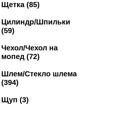
Щетка (85)
Цилиндр/Шпильки
(59)
Чехол/Чехол на
мопед (72)
Шлем/Стекло шлема
(394)
Щуп (3)