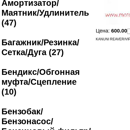
Амортизатор/
Маятник/Удлинитель
(47)
Цена:
600.00
KANUNI REAVER/V
Багажник/Резинка/
Сетка/Дуга (27)
Бендикс/Обгонная
муфта/Сцепление
(10)
Бензобак/
Бензонасос/