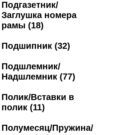
Подгазетник/
Заглушка номера
рамы (18)
Подшипник (32)
Подшлемник/
Надшлемник (77)
Полик/Вставки в
полик (11)
Полумесяц/Пружина/