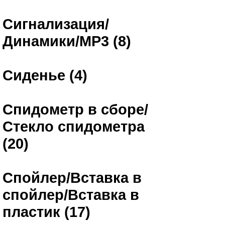
Сигнализация/
Динамики/MP3 (8)
Сиденье (4)
Спидометр в сборе/
Стекло спидометра
(20)
Спойлер/Вставка в
спойлер/Вставка в
пластик (17)