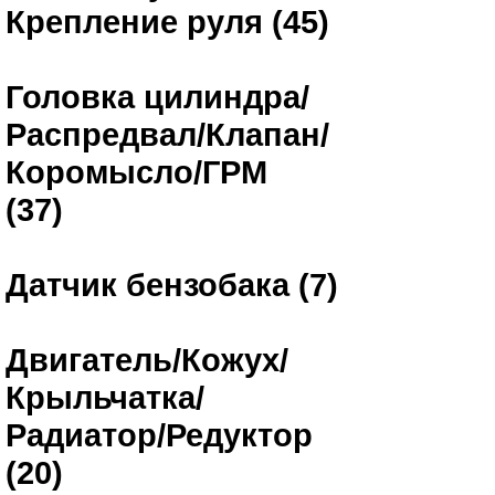
Крепление руля (45)
Головка цилиндра/
Распредвал/Клапан/
Коромысло/ГРМ
(37)
Датчик бензобака (7)
Двигатель/Кожух/
Крыльчатка/
Радиатор/Редуктор
(20)