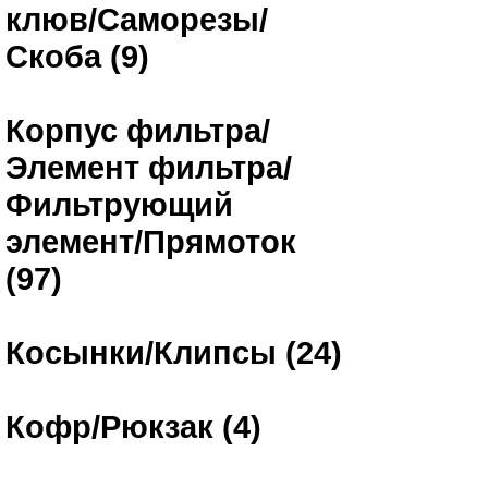
клюв/Саморезы/
Скоба (9)
Корпус фильтра/
Элемент фильтра/
Фильтрующий
элемент/Прямоток
(97)
Косынки/Клипсы (24)
Кофр/Рюкзак (4)