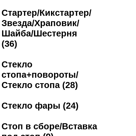
Стартер/Кикстартер/
Звезда/Храповик/
Шайба/Шестерня
(36)
Стекло
стопа+повороты/
Стекло стопа (28)
Стекло фары (24)
Стоп в сборе/Вставка