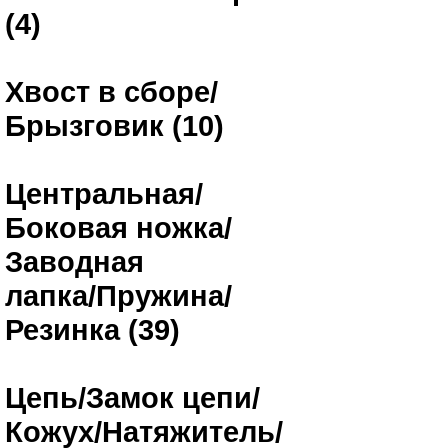
(4)
Хвост в сборе/
Брызговик (10)
Центральная/
Боковая ножка/
Заводная
лапка/Пружина/
Резинка (39)
Цепь/Замок цепи/
Кожух/Натяжитель/