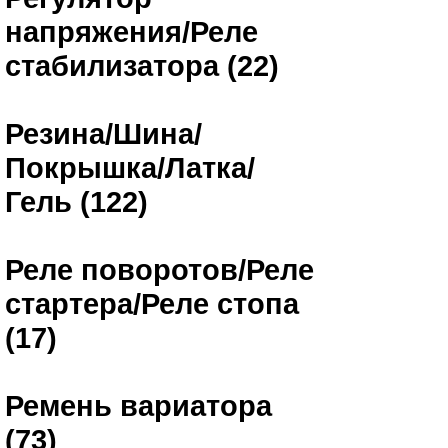
напряжения/Реле
стабилизатора (22)
Резина/Шина/
Покрышка/Латка/
Гель (122)
Реле поворотов/Реле
стартера/Реле стопа
(17)
Ремень вариатора
(73)