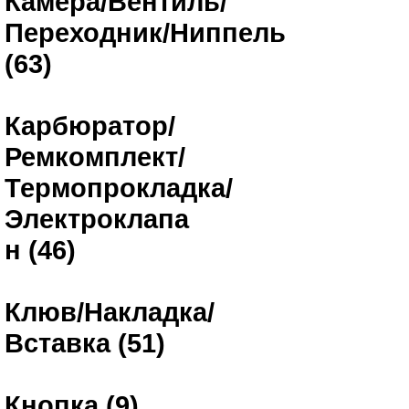
Камера/Вентиль/
Переходник/Ниппель
(63)
Карбюратор/
Ремкомплект/
Термопрокладка/
Электроклапа
н (46)
Клюв/Накладка/
Вставка (51)
Кнопка (9)