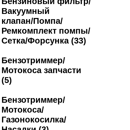
Бензиновый фильтр/
Вакуумный
клапан/Помпа/
Ремкомплект помпы/
Сетка/Форсунка (33)
Бензотриммер/
Мотокоса запчасти
(5)
Бензотриммер/
Мотокоса/
Газонокосилка/
Насадки (3)