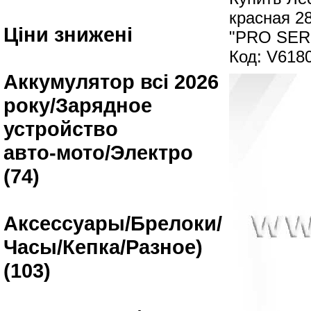
красная 28
Ціни знижені
"PRO SER
Код: V618
Аккумулятор всі 2026
року/Зарядное
устройство
авто-мото/Электро
(74)
Аксессуары/Брелоки/
Часы/Кепка/Разное)
(103)