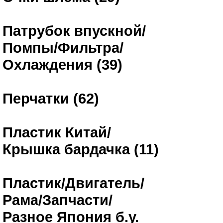
Патрубок впускной/
Помпы/Фильтра/
Охлаждения (39)
Перчатки (62)
Пластик Китай/
Крышка бардачка (11)
Пластик/Двигатель/
Рама/Запчасти/
Разное Япония б.у.