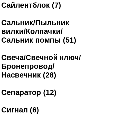
Сайлентблок (7)
Сальник/Пыльник
вилки/Колпачки/
Сальник помпы (51)
Свеча/Свечной ключ/
Бронепровод/
Насвечник (28)
Сепаратор (12)
Сигнал (6)