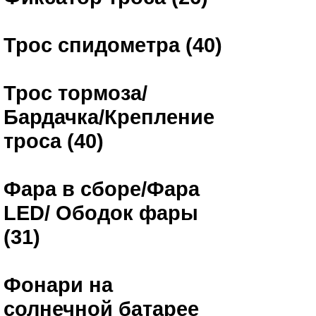
Трос спидометра (40)
Трос тормоза/
Бардачка/Крепление
троса (40)
Фара в сборе/Фара
LED/ Ободок фары
(31)
Фонари на
солнечной батарее