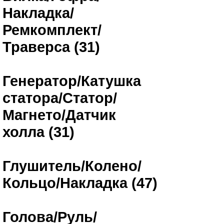
Накладка/
Ремкомплект/
Траверса (31)
Генератор/Катушка
статора/Статор/
Магнето/Датчик
холла (31)
Глушитель/Колено/
Кольцо/Накладка (47)
Голова/Руль/