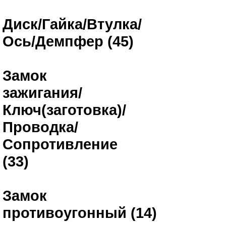
Диск/Гайка/Втулка/
Ось/Демпфер (45)
Замок
зажигания/
Ключ(заготовка)/
Проводка/
Сопротивление
(33)
Замок
противоугонный (14)