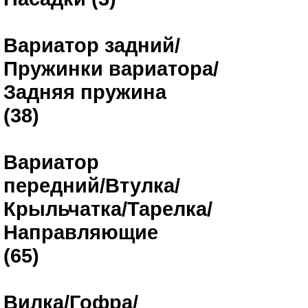
Вариатор задний/
Пружинки вариатора/
Задняя пружина
(38)
Вариатор
передний/Втулка/
Крыльчатка/Тарелка/
Направляющие
(65)
Вилка/Гофра/