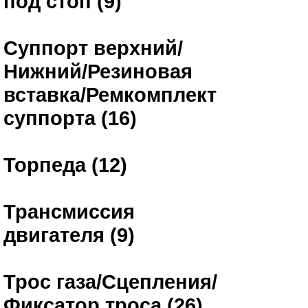
под стоп (9)
Суппорт верхний/
Нижний/Резиновая
вставка/Ремкомплект
суппорта (16)
Торпеда (12)
Трансмиссия
двигателя (9)
Трос газа/Сцепления/
Фиксатор троса (26)