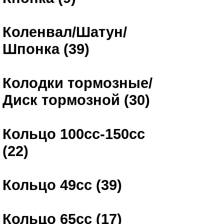
Коленвал/Шатун/
Шпонка (39)
Колодки тормозные/
Диск тормозной (30)
Кольцо 100сс-150сс
(22)
Кольцо 49сс (39)
Кольцо 65сс (17)