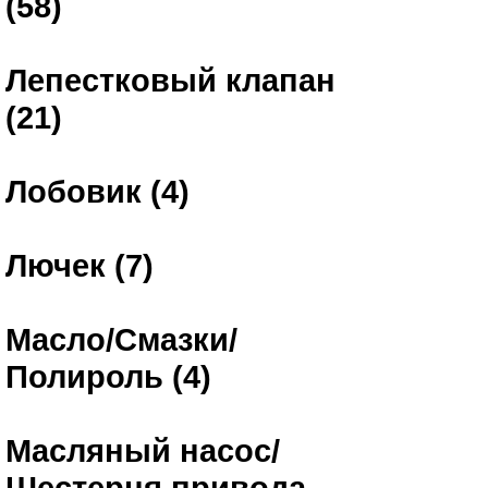
(58)
Лепестковый клапан
(21)
Лобовик (4)
Лючек (7)
Масло/Смазки/
Полироль (4)
Масляный насос/
Шестерня привода