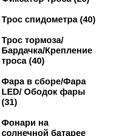
Трос спидометра (40)
Трос тормоза/
Бардачка/Крепление
троса (40)
Фара в сборе/Фара
LED/ Ободок фары
(31)
Фонари на
солнечной батарее