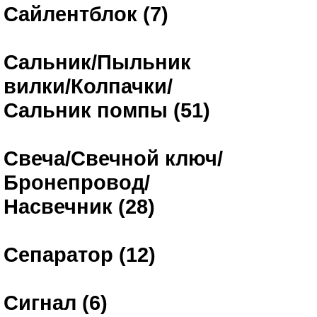
Сайлентблок (7)
Сальник/Пыльник
вилки/Колпачки/
Сальник помпы (51)
Свеча/Свечной ключ/
Бронепровод/
Насвечник (28)
Сепаратор (12)
Сигнал (6)