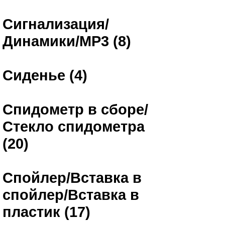
Сигнализация/
Динамики/MP3 (8)
Сиденье (4)
Спидометр в сборе/
Стекло спидометра
(20)
Спойлер/Вставка в
спойлер/Вставка в
пластик (17)