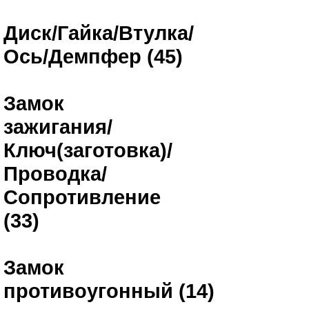
Диск/Гайка/Втулка/
Ось/Демпфер (45)
Замок
зажигания/
Ключ(заготовка)/
Проводка/
Сопротивление
(33)
Замок
противоугонный (14)