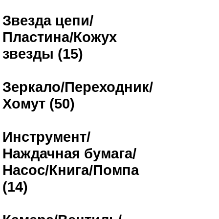
Звезда цепи/
Пластина/Кожух
звезды (15)
Зеркало/Переходник/
Хомут (50)
Инструмент/
Наждачная бумага/
Насос/Книга/Помпа
(14)