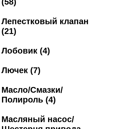
(58)
Лепестковый клапан
(21)
Лобовик (4)
Лючек (7)
Масло/Смазки/
Полироль (4)
Масляный насос/
Шестерня привода