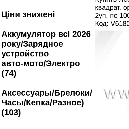
квадрат, о
Ціни знижені
2уп. по 1
Код: V618
Аккумулятор всі 2026
року/Зарядное
устройство
авто-мото/Электро
(74)
Аксессуары/Брелоки/
Часы/Кепка/Разное)
(103)