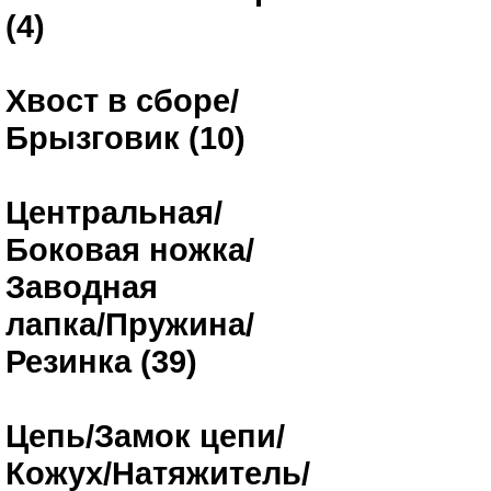
(4)
Хвост в сборе/
Брызговик (10)
Центральная/
Боковая ножка/
Заводная
лапка/Пружина/
Резинка (39)
Цепь/Замок цепи/
Кожух/Натяжитель/