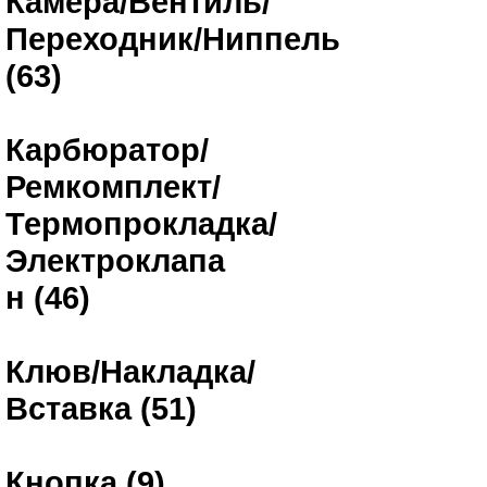
Камера/Вентиль/
Переходник/Ниппель
(63)
Карбюратор/
Ремкомплект/
Термопрокладка/
Электроклапа
н (46)
Клюв/Накладка/
Вставка (51)
Кнопка (9)