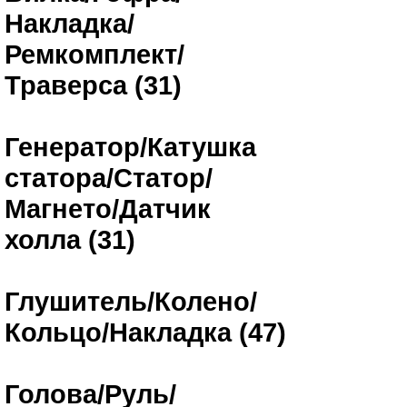
Накладка/
Ремкомплект/
Траверса (31)
Генератор/Катушка
статора/Статор/
Магнето/Датчик
холла (31)
Глушитель/Колено/
Кольцо/Накладка (47)
Голова/Руль/