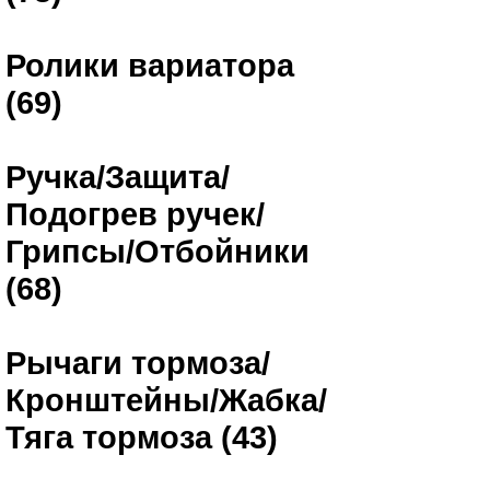
Ролики вариатора
(69)
Ручка/Защита/
Подогрев ручек/
Грипсы/Отбойники
(68)
Рычаги тормоза/
Кронштейны/Жабка/
Тяга тормоза (43)