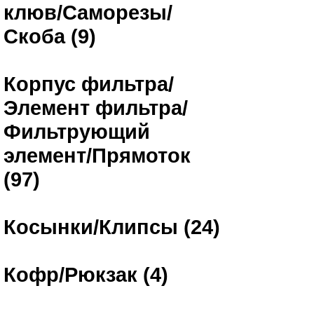
клюв/Саморезы/
Скоба (9)
Корпус фильтра/
Элемент фильтра/
Фильтрующий
элемент/Прямоток
(97)
Косынки/Клипсы (24)
Кофр/Рюкзак (4)