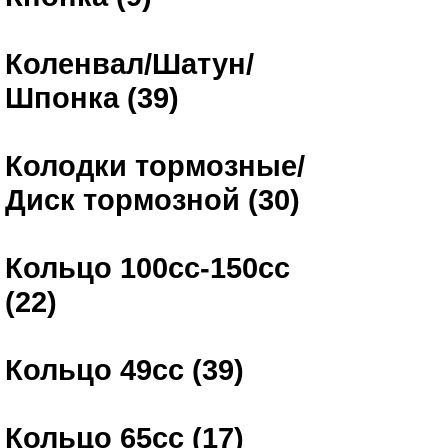
Коленвал/Шатун/
Шпонка (39)
Колодки тормозные/
Диск тормозной (30)
Кольцо 100сс-150сс
(22)
Кольцо 49сс (39)
Кольцо 65сс (17)