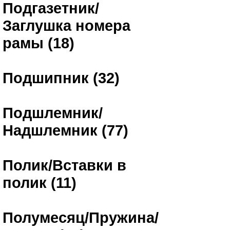
Подгазетник/
Заглушка номера
рамы (18)
Подшипник (32)
Подшлемник/
Надшлемник (77)
Полик/Вставки в
полик (11)
Полумесяц/Пружина/