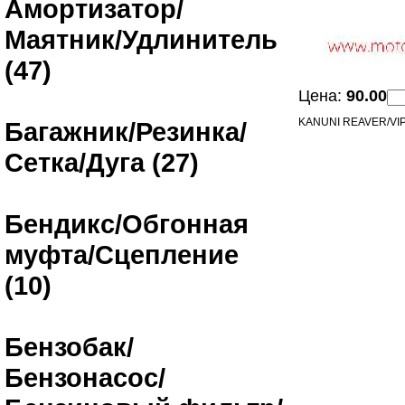
Амортизатор/
Маятник/Удлинитель
(47)
Цена:
90.00
KANUNI REAVER/V
Багажник/Резинка/
Сетка/Дуга (27)
Бендикс/Обгонная
муфта/Сцепление
(10)
Бензобак/
Бензонасос/