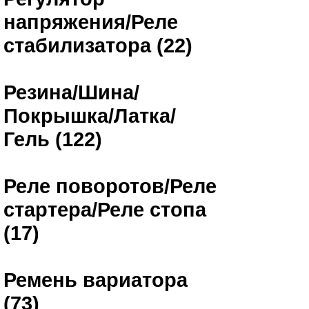
напряжения/Реле
стабилизатора (22)
Резина/Шина/
Покрышка/Латка/
Гель (122)
Реле поворотов/Реле
стартера/Реле стопа
(17)
Ремень вариатора
(73)