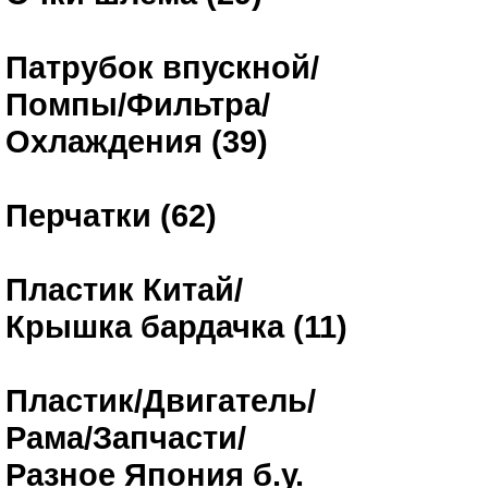
Патрубок впускной/
Помпы/Фильтра/
Охлаждения (39)
Перчатки (62)
Пластик Китай/
Крышка бардачка (11)
Пластик/Двигатель/
Рама/Запчасти/
Разное Япония б.у.