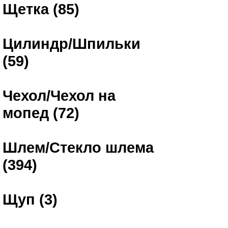
Щетка (85)
Цилиндр/Шпильки
(59)
Чехол/Чехол на
мопед (72)
Шлем/Стекло шлема
(394)
Щуп (3)