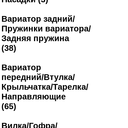
Вариатор задний/
Пружинки вариатора/
Задняя пружина
(38)
Вариатор
передний/Втулка/
Крыльчатка/Тарелка/
Направляющие
(65)
Вилка/Гофра/