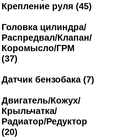
Крепление руля (45)
Головка цилиндра/
Распредвал/Клапан/
Коромысло/ГРМ
(37)
Датчик бензобака (7)
Двигатель/Кожух/
Крыльчатка/
Радиатор/Редуктор
(20)