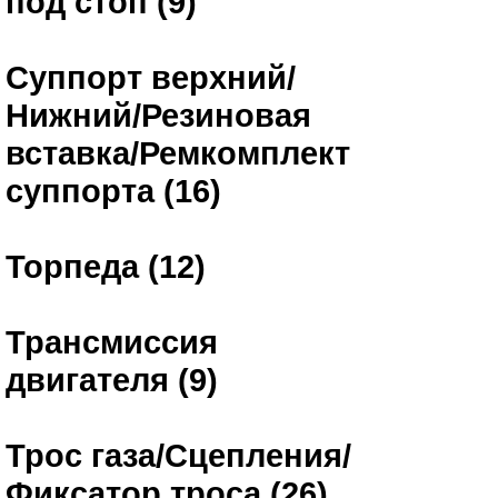
под стоп (9)
Суппорт верхний/
Нижний/Резиновая
вставка/Ремкомплект
суппорта (16)
Торпеда (12)
Трансмиссия
двигателя (9)
Трос газа/Сцепления/
Фиксатор троса (26)