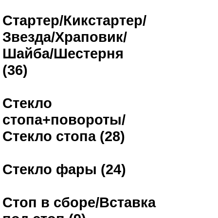
Стартер/Кикстартер/
Звезда/Храповик/
Шайба/Шестерня
(36)
Стекло
стопа+повороты/
Стекло стопа (28)
Стекло фары (24)
Стоп в сборе/Вставка