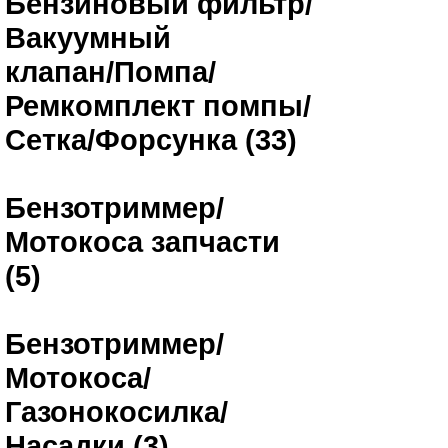
Бензиновый фильтр/
Вакуумный
клапан/Помпа/
Ремкомплект помпы/
Сетка/Форсунка (33)
Бензотриммер/
Мотокоса запчасти
(5)
Бензотриммер/
Мотокоса/
Газонокосилка/
Насадки (3)