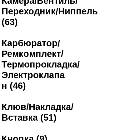
Камера/Вентиль/
Переходник/Ниппель
(63)
Карбюратор/
Ремкомплект/
Термопрокладка/
Электроклапа
н (46)
Клюв/Накладка/
Вставка (51)
Кнопка (9)