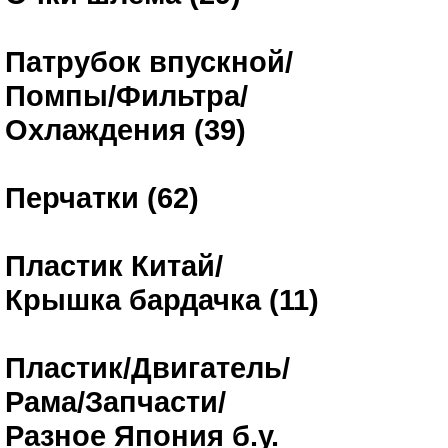
Патрубок впускной/
Помпы/Фильтра/
Охлаждения (39)
Перчатки (62)
Пластик Китай/
Крышка бардачка (11)
Пластик/Двигатель/
Рама/Запчасти/
Разное Япония б.у.