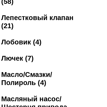
(58)
Лепестковый клапан
(21)
Лобовик (4)
Лючек (7)
Масло/Смазки/
Полироль (4)
Масляный насос/
Шестерня привода