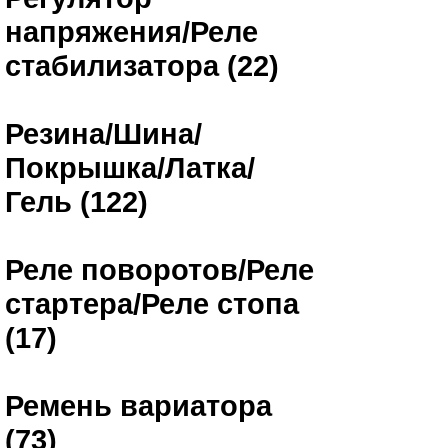
напряжения/Реле
стабилизатора (22)
Резина/Шина/
Покрышка/Латка/
Гель (122)
Реле поворотов/Реле
стартера/Реле стопа
(17)
Ремень вариатора
(73)