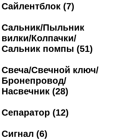
Сайлентблок (7)
Сальник/Пыльник
вилки/Колпачки/
Сальник помпы (51)
Свеча/Свечной ключ/
Бронепровод/
Насвечник (28)
Сепаратор (12)
Сигнал (6)