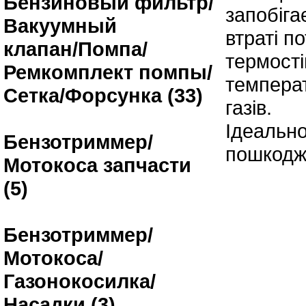
Бензиновый фильтр/
запобіга
Вакуумный
втраті п
клапан/Помпа/
термості
Ремкомплект помпы/
температ
Сетка/Форсунка (33)
газів.
Ідеально
Бензотриммер/
пошкодж
Мотокоса запчасти
(5)
Бензотриммер/
Мотокоса/
Газонокосилка/
Насадки (3)