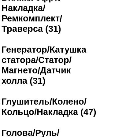
Накладка/
Ремкомплект/
Траверса (31)
Генератор/Катушка
статора/Статор/
Магнето/Датчик
холла (31)
Глушитель/Колено/
Кольцо/Накладка (47)
Голова/Руль/