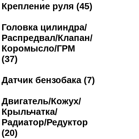
Крепление руля (45)
Головка цилиндра/
Распредвал/Клапан/
Коромысло/ГРМ
(37)
Датчик бензобака (7)
Двигатель/Кожух/
Крыльчатка/
Радиатор/Редуктор
(20)