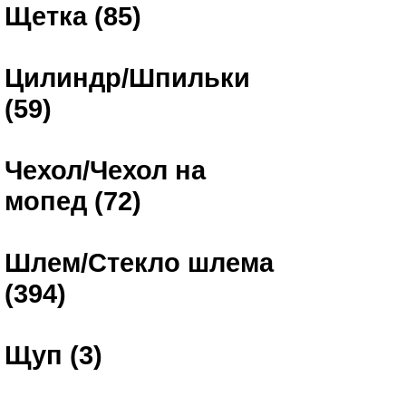
Щетка (85)
Цилиндр/Шпильки
(59)
Чехол/Чехол на
мопед (72)
Шлем/Стекло шлема
(394)
Щуп (3)