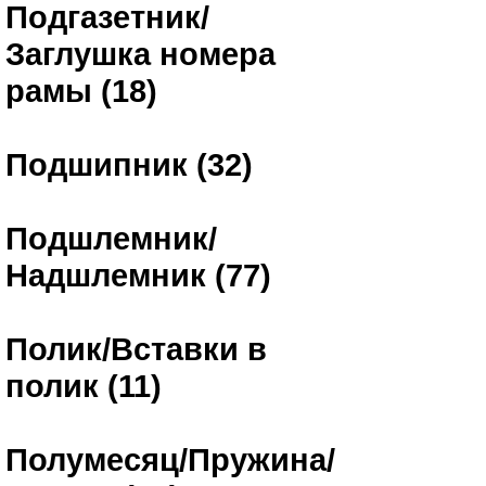
Подгазетник/
Заглушка номера
рамы (18)
Подшипник (32)
Подшлемник/
Надшлемник (77)
Полик/Вставки в
полик (11)
Полумесяц/Пружина/