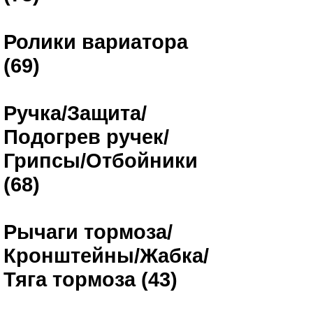
Ролики вариатора
(69)
Ручка/Защита/
Подогрев ручек/
Грипсы/Отбойники
(68)
Рычаги тормоза/
Кронштейны/Жабка/
Тяга тормоза (43)