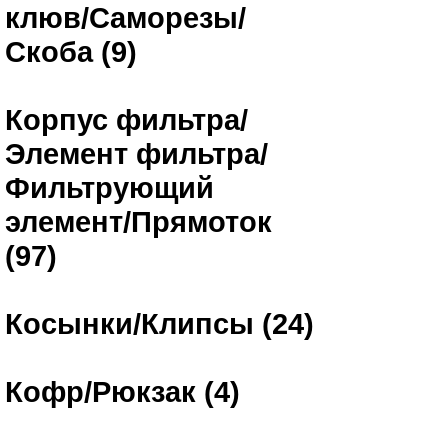
клюв/Саморезы/
Скоба (9)
Корпус фильтра/
Элемент фильтра/
Фильтрующий
элемент/Прямоток
(97)
Косынки/Клипсы (24)
Кофр/Рюкзак (4)