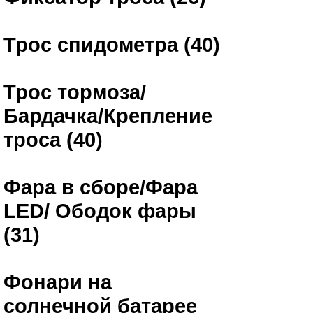
Трос спидометра (40)
Трос тормоза/
Бардачка/Крепление
троса (40)
Фара в сборе/Фара
LED/ Ободок фары
(31)
Фонари на
солнечной батарее