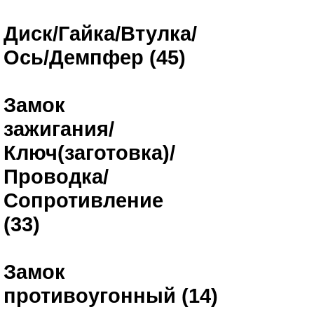
Диск/Гайка/Втулка/
Ось/Демпфер (45)
Замок
зажигания/
Ключ(заготовка)/
Проводка/
Сопротивление
(33)
Замок
противоугонный (14)