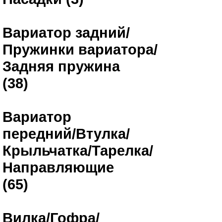
Вариатор задний/
Пружинки вариатора/
Задняя пружина
(38)
Вариатор
передний/Втулка/
Крыльчатка/Тарелка/
Направляющие
(65)
Вилка/Гофра/