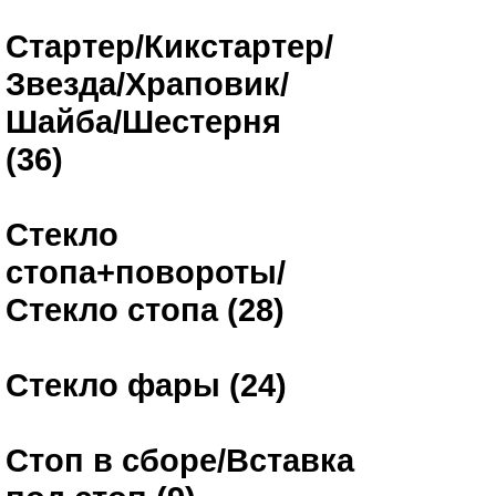
Стартер/Кикстартер/
Звезда/Храповик/
Шайба/Шестерня
(36)
Стекло
стопа+повороты/
Стекло стопа (28)
Стекло фары (24)
Стоп в сборе/Вставка