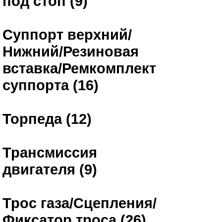
под стоп (9)
Суппорт верхний/
Нижний/Резиновая
вставка/Ремкомплект
суппорта (16)
Торпеда (12)
Трансмиссия
двигателя (9)
Трос газа/Сцепления/
Фиксатор троса (26)