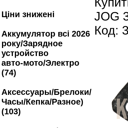
Купит
Ціни знижені
JOG 
Код: 
Аккумулятор всі 2026
року/Зарядное
устройство
авто-мото/Электро
(74)
Аксессуары/Брелоки/
Часы/Кепка/Разное)
(103)