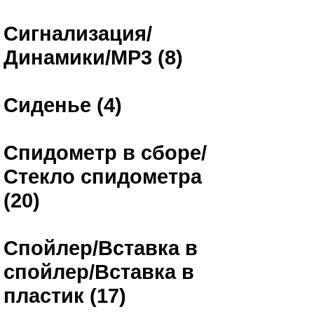
Сигнализация/
Динамики/MP3 (8)
Сиденье (4)
Спидометр в сборе/
Стекло спидометра
(20)
Спойлер/Вставка в
спойлер/Вставка в
пластик (17)