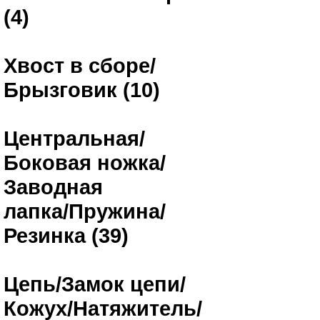
(4)
Хвост в сборе/
Брызговик (10)
Центральная/
Боковая ножка/
Заводная
лапка/Пружина/
Резинка (39)
Цепь/Замок цепи/
Кожух/Натяжитель/