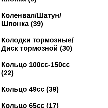
Коленвал/Шатун/
Шпонка (39)
Колодки тормозные/
Диск тормозной (30)
Кольцо 100сс-150сс
(22)
Кольцо 49сс (39)
Кольцо 65сс (17)