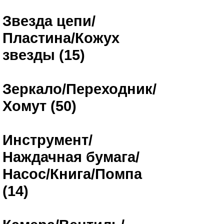
Звезда цепи/
Пластина/Кожух
звезды (15)
Зеркало/Переходник/
Хомут (50)
Инструмент/
Наждачная бумага/
Насос/Книга/Помпа
(14)