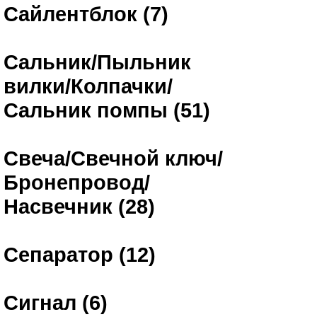
Сайлентблок (7)
Сальник/Пыльник
вилки/Колпачки/
Сальник помпы (51)
Свеча/Свечной ключ/
Бронепровод/
Насвечник (28)
Сепаратор (12)
Сигнал (6)