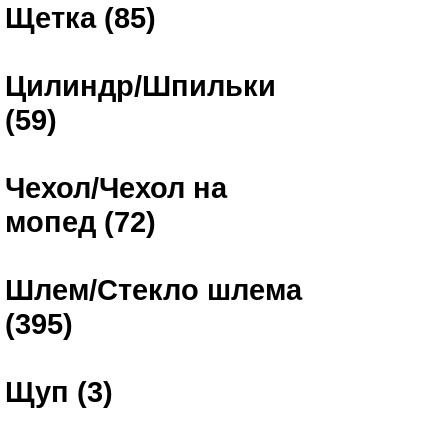
Щетка (85)
Цилиндр/Шпильки
(59)
Чехол/Чехол на
мопед (72)
Шлем/Стекло шлема
(395)
Щуп (3)