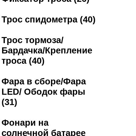
Трос спидометра (40)
Трос тормоза/
Бардачка/Крепление
троса (40)
Фара в сборе/Фара
LED/ Ободок фары
(31)
Фонари на
солнечной батарее