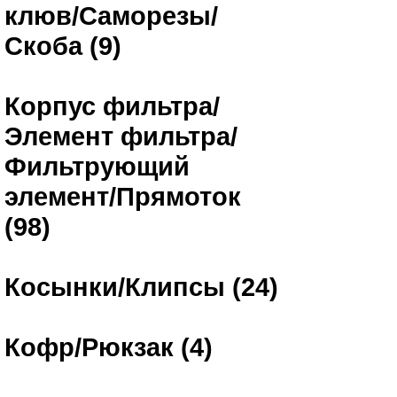
клюв/Саморезы/
Скоба (9)
Корпус фильтра/
Элемент фильтра/
Фильтрующий
элемент/Прямоток
(98)
Косынки/Клипсы (24)
Кофр/Рюкзак (4)