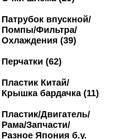
Патрубок впускной/
Помпы/Фильтра/
Охлаждения (39)
Перчатки (62)
Пластик Китай/
Крышка бардачка (11)
Пластик/Двигатель/
Рама/Запчасти/
Разное Япония б.у.