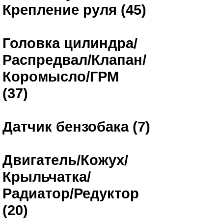
Крепление руля (45)
Головка цилиндра/
Распредвал/Клапан/
Коромысло/ГРМ
(37)
Датчик бензобака (7)
Двигатель/Кожух/
Крыльчатка/
Радиатор/Редуктор
(20)