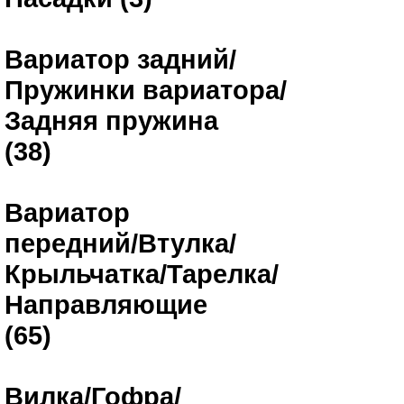
Вариатор задний/
Пружинки вариатора/
Задняя пружина
(38)
Вариатор
передний/Втулка/
Крыльчатка/Тарелка/
Направляющие
(65)
Вилка/Гофра/