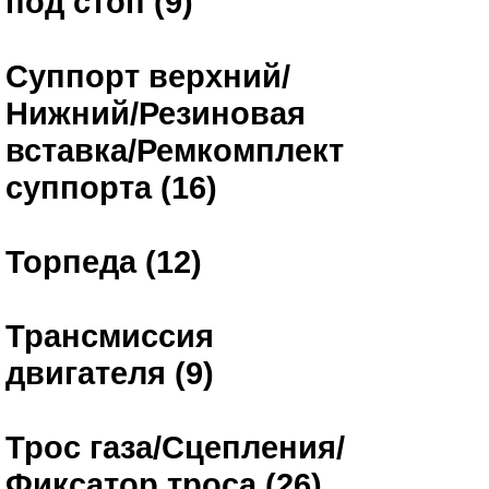
под стоп (9)
Суппорт верхний/
Нижний/Резиновая
вставка/Ремкомплект
суппорта (16)
Торпеда (12)
Трансмиссия
двигателя (9)
Трос газа/Сцепления/
Фиксатор троса (26)