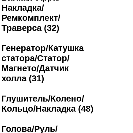
Накладка/
Ремкомплект/
Траверса (32)
Генератор/Катушка
статора/Статор/
Магнето/Датчик
холла (31)
Глушитель/Колено/
Кольцо/Накладка (48)
Голова/Руль/