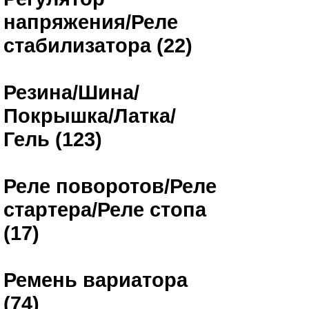
напряжения/Реле
стабилизатора (22)
Резина/Шина/
Покрышка/Латка/
Гель (123)
Реле поворотов/Реле
стартера/Реле стопа
(17)
Ремень вариатора
(74)