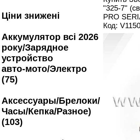
"325-7" (c
Ціни знижені
PRO SERI
Код: V115
Аккумулятор всі 2026
року/Зарядное
устройство
авто-мото/Электро
(75)
Аксессуары/Брелоки/
Часы/Кепка/Разное)
(103)