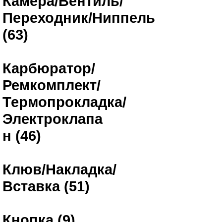
Камера/Вентиль/
Переходник/Ниппель
(63)
Карбюратор/
Ремкомплект/
Термопрокладка/
Электроклапа
н (46)
Клюв/Накладка/
Вставка (51)
Кнопка (9)