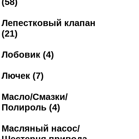
(58)
Лепестковый клапан
(21)
Лобовик (4)
Лючек (7)
Масло/Смазки/
Полироль (4)
Масляный насос/
Шестерня привода