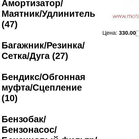
Амортизатор/
Маятник/Удлинитель
(47)
Цена:
330.00
Багажник/Резинка/
Сетка/Дуга (27)
Бендикс/Обгонная
муфта/Сцепление
(10)
Бензобак/
Бензонасос/