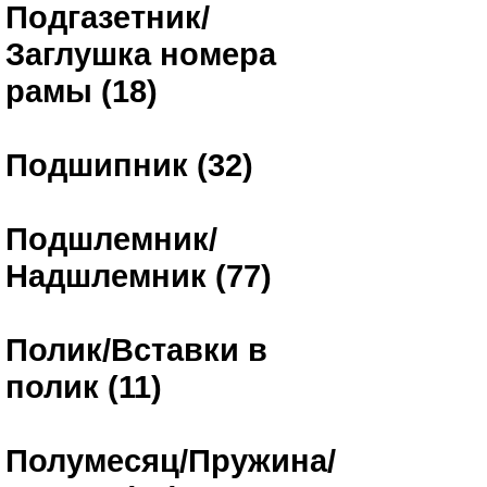
Подгазетник/
Заглушка номера
рамы (18)
Подшипник (32)
Подшлемник/
Надшлемник (77)
Полик/Вставки в
полик (11)
Полумесяц/Пружина/