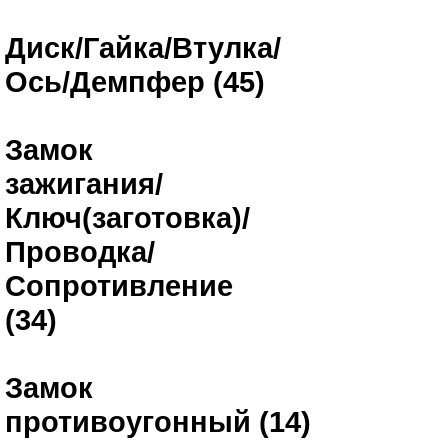
Диск/Гайка/Втулка/
Ось/Демпфер (45)
Замок
зажигания/
Ключ(заготовка)/
Проводка/
Сопротивление
(34)
Замок
противоугонный (14)