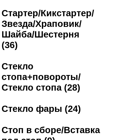
Стартер/Кикстартер/
Звезда/Храповик/
Шайба/Шестерня
(36)
Стекло
стопа+повороты/
Стекло стопа (28)
Стекло фары (24)
Стоп в сборе/Вставка