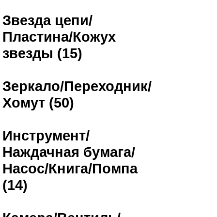
Звезда цепи/
Пластина/Кожух
звезды (15)
Зеркало/Переходник/
Хомут (50)
Инструмент/
Наждачная бумага/
Насос/Книга/Помпа
(14)