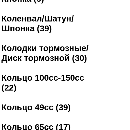
Коленвал/Шатун/
Шпонка (39)
Колодки тормозные/
Диск тормозной (30)
Кольцо 100сс-150сс
(22)
Кольцо 49сс (39)
Кольцо 65сс (17)