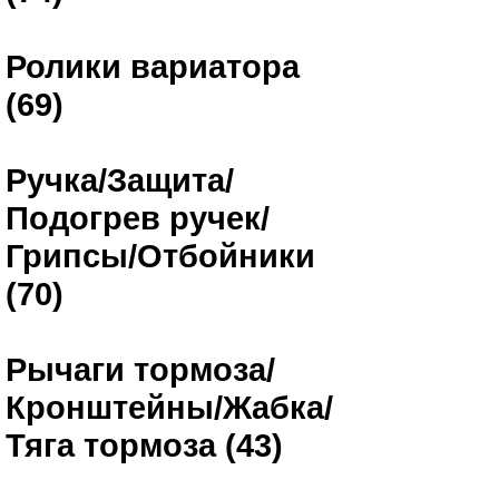
Ролики вариатора
(69)
Ручка/Защита/
Подогрев ручек/
Грипсы/Отбойники
(70)
Рычаги тормоза/
Кронштейны/Жабка/
Тяга тормоза (43)