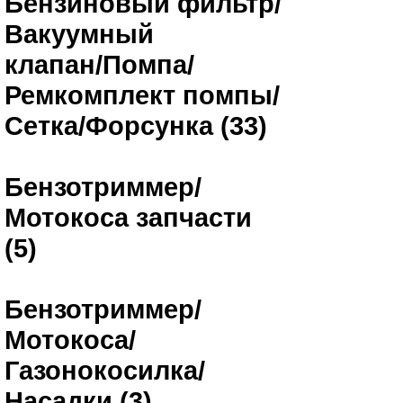
Бензиновый фильтр/
Вакуумный
клапан/Помпа/
Ремкомплект помпы/
Сетка/Форсунка (33)
Бензотриммер/
Мотокоса запчасти
(5)
Бензотриммер/
Мотокоса/
Газонокосилка/
Насадки (3)