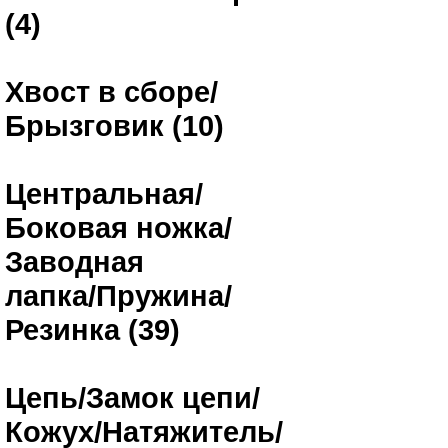
(4)
Хвост в сборе/
Брызговик (10)
Центральная/
Боковая ножка/
Заводная
лапка/Пружина/
Резинка (39)
Цепь/Замок цепи/
Кожух/Натяжитель/