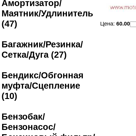
Амортизатор/
Маятник/Удлинитель
(47)
Цена:
60.00
Багажник/Резинка/
Сетка/Дуга (27)
Бендикс/Обгонная
муфта/Сцепление
(10)
Бензобак/
Бензонасос/