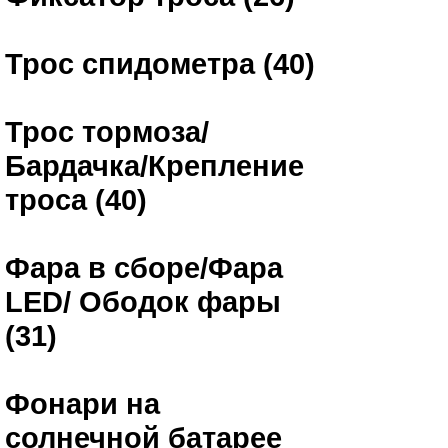
Трос спидометра (40)
Трос тормоза/
Бардачка/Крепление
троса (40)
Фара в сборе/Фара
LED/ Ободок фары
(31)
Фонари на
солнечной батарее