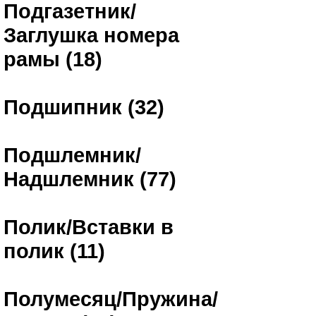
Подгазетник/
Заглушка номера
рамы (18)
Подшипник (32)
Подшлемник/
Надшлемник (77)
Полик/Вставки в
полик (11)
Полумесяц/Пружина/