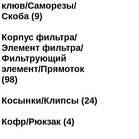
клюв/Саморезы/
Скоба (9)
Корпус фильтра/
Элемент фильтра/
Фильтрующий
элемент/Прямоток
(98)
Косынки/Клипсы (24)
Кофр/Рюкзак (4)