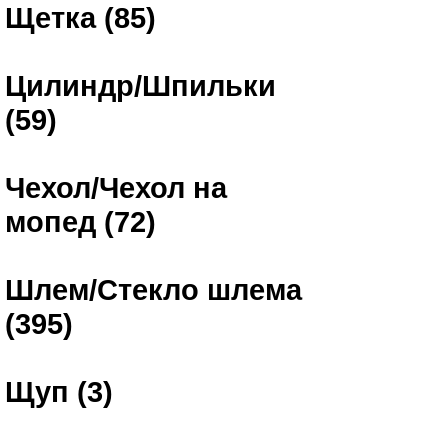
Щетка (85)
Цилиндр/Шпильки
(59)
Чехол/Чехол на
мопед (72)
Шлем/Стекло шлема
(395)
Щуп (3)