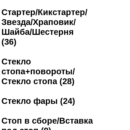
Стартер/Кикстартер/
Звезда/Храповик/
Шайба/Шестерня
(36)
Стекло
стопа+повороты/
Стекло стопа (28)
Стекло фары (24)
Стоп в сборе/Вставка