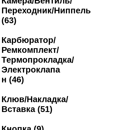
Камера/Вентиль/
Переходник/Ниппель
(63)
Карбюратор/
Ремкомплект/
Термопрокладка/
Электроклапа
н (46)
Клюв/Накладка/
Вставка (51)
Кнопка (9)