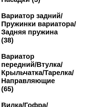
Вариатор задний/
Пружинки вариатора/
Задняя пружина
(38)
Вариатор
передний/Втулка/
Крыльчатка/Тарелка/
Направляющие
(65)
Вилка/Гофра/