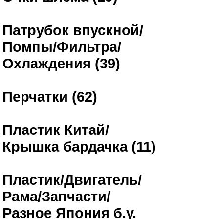
Патрубок впускной/
Помпы/Фильтра/
Охлаждения (39)
Перчатки (62)
Пластик Китай/
Крышка бардачка (11)
Пластик/Двигатель/
Рама/Запчасти/
Разное Япония б.у.