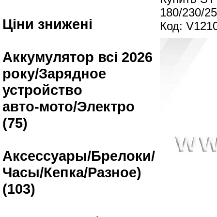
180/230/2
Ціни знижені
Код: V121
Аккумулятор всі 2026
року/Зарядное
устройство
авто-мото/Электро
(75)
Аксессуары/Брелоки/
Часы/Кепка/Разное)
(103)