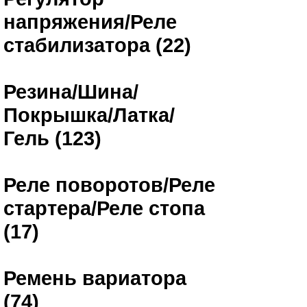
напряжения/Реле
стабилизатора (22)
Резина/Шина/
Покрышка/Латка/
Гель (123)
Реле поворотов/Реле
стартера/Реле стопа
(17)
Ремень вариатора
(74)