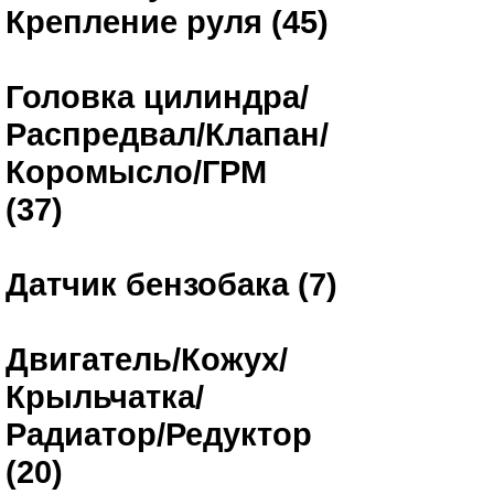
Крепление руля (45)
Головка цилиндра/
Распредвал/Клапан/
Коромысло/ГРМ
(37)
Датчик бензобака (7)
Двигатель/Кожух/
Крыльчатка/
Радиатор/Редуктор
(20)