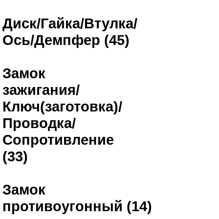
Диск/Гайка/Втулка/
Ось/Демпфер (45)
Замок
зажигания/
Ключ(заготовка)/
Проводка/
Сопротивление
(33)
Замок
противоугонный (14)