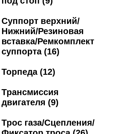
под стоп (9)
Суппорт верхний/
Нижний/Резиновая
вставка/Ремкомплект
суппорта (16)
Торпеда (12)
Трансмиссия
двигателя (9)
Трос газа/Сцепления/
Фиксатор троса (26)