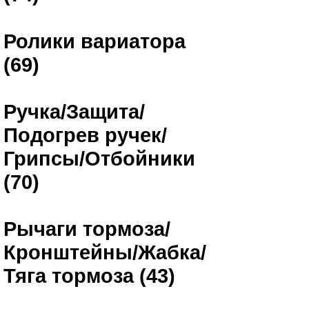
Ролики вариатора
(69)
Ручка/Защита/
Подогрев ручек/
Грипсы/Отбойники
(70)
Рычаги тормоза/
Кронштейны/Жабка/
Тяга тормоза (43)