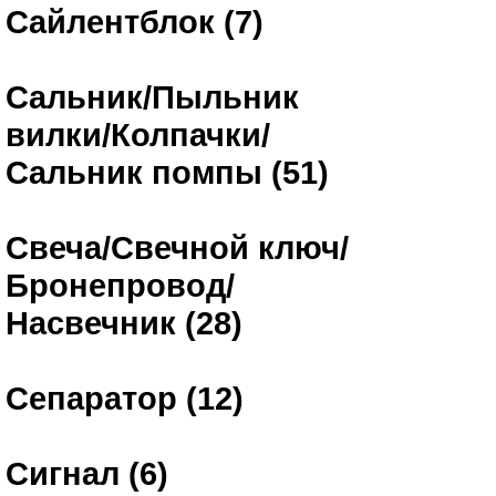
Сайлентблок (7)
Сальник/Пыльник
вилки/Колпачки/
Сальник помпы (51)
Свеча/Свечной ключ/
Бронепровод/
Насвечник (28)
Сепаратор (12)
Сигнал (6)