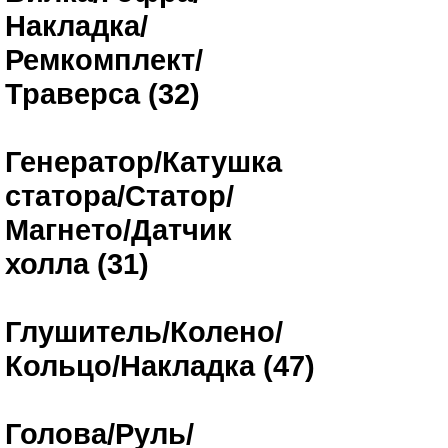
Накладка/
Ремкомплект/
Траверса (32)
Генератор/Катушка
статора/Статор/
Магнето/Датчик
холла (31)
Глушитель/Колено/
Кольцо/Накладка (47)
Голова/Руль/