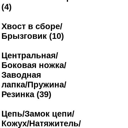
(4)
Хвост в сборе/
Брызговик (10)
Центральная/
Боковая ножка/
Заводная
лапка/Пружина/
Резинка (39)
Цепь/Замок цепи/
Кожух/Натяжитель/