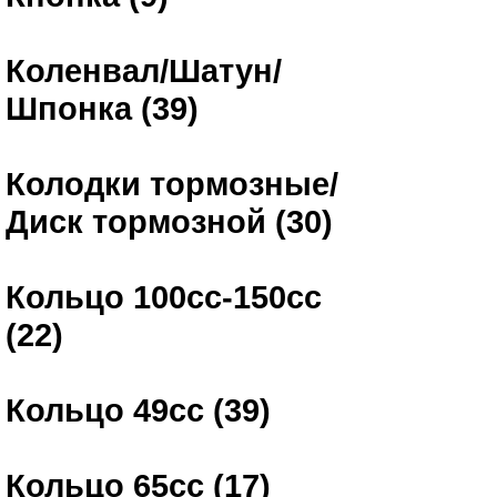
Коленвал/Шатун/
Шпонка (39)
Колодки тормозные/
Диск тормозной (30)
Кольцо 100сс-150сс
(22)
Кольцо 49сс (39)
Кольцо 65сс (17)