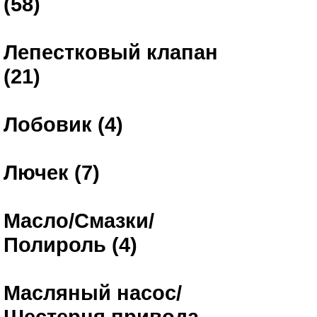
(58)
Лепестковый клапан
(21)
Лобовик (4)
Лючек (7)
Масло/Смазки/
Полироль (4)
Масляный насос/
Шестерня привода