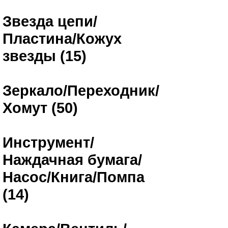
Звезда цепи/
Пластина/Кожух
звезды (15)
Зеркало/Переходник/
Хомут (50)
Инструмент/
Наждачная бумага/
Насос/Книга/Помпа
(14)