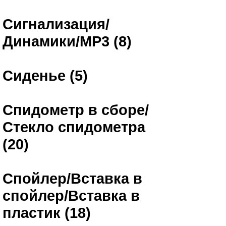
Сигнализация/
Динамики/MP3 (8)
Сиденье (5)
Спидометр в сборе/
Стекло спидометра
(20)
Спойлер/Вставка в
спойлер/Вставка в
пластик (18)