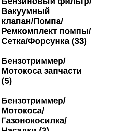
Бензиновый фильтр/
Вакуумный
клапан/Помпа/
Ремкомплект помпы/
Сетка/Форсунка (33)
Бензотриммер/
Мотокоса запчасти
(5)
Бензотриммер/
Мотокоса/
Газонокосилка/
Насадки (3)