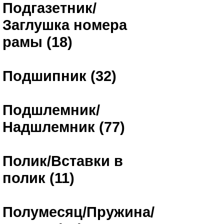
Подгазетник/
Заглушка номера
рамы (18)
Подшипник (32)
Подшлемник/
Надшлемник (77)
Полик/Вставки в
полик (11)
Полумесяц/Пружина/