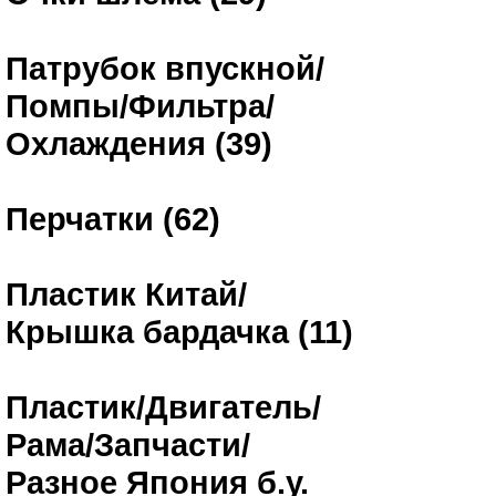
Патрубок впускной/
Помпы/Фильтра/
Охлаждения (39)
Перчатки (62)
Пластик Китай/
Крышка бардачка (11)
Пластик/Двигатель/
Рама/Запчасти/
Разное Япония б.у.