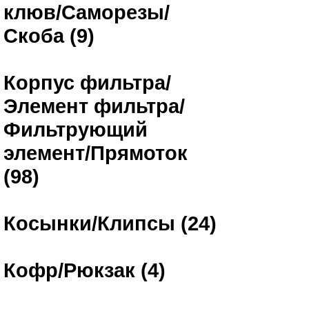
клюв/Саморезы/
Скоба (9)
Корпус фильтра/
Элемент фильтра/
Фильтрующий
элемент/Прямоток
(98)
Косынки/Клипсы (24)
Кофр/Рюкзак (4)