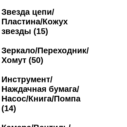
Звезда цепи/
Пластина/Кожух
звезды (15)
Зеркало/Переходник/
Хомут (50)
Инструмент/
Наждачная бумага/
Насос/Книга/Помпа
(14)