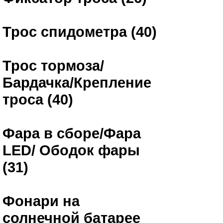
Трос спидометра (40)
Трос тормоза/
Бардачка/Крепление
троса (40)
Фара в сборе/Фара
LED/ Ободок фары
(31)
Фонари на
солнечной батарее