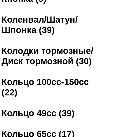
Коленвал/Шатун/
Шпонка (39)
Колодки тормозные/
Диск тормозной (30)
Кольцо 100сс-150сс
(22)
Кольцо 49сс (39)
Кольцо 65сс (17)