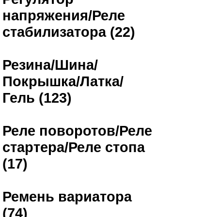
напряжения/Реле
стабилизатора (22)
Резина/Шина/
Покрышка/Латка/
Гель (123)
Реле поворотов/Реле
стартера/Реле стопа
(17)
Ремень вариатора
(74)