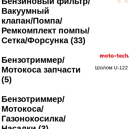
Бензиновый фильтр/
Вакуумный
клапан/Помпа/
Ремкомплект помпы/
Сетка/Форсунка (33)
Бензотриммер/
Мотокоса запчасти
Шолом U-122 
(5)
Бензотриммер/
Мотокоса/
Газонокосилка/
Насадки (3)