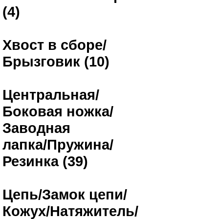
(4)
Хвост в сборе/
Брызговик (10)
Центральная/
Боковая ножка/
Заводная
лапка/Пружина/
Резинка (39)
Цепь/Замок цепи/
Кожух/Натяжитель/