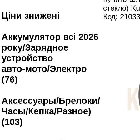
стекло) K
Ціни знижені
Код: 2103
Аккумулятор всі 2026
року/Зарядное
устройство
авто-мото/Электро
(76)
Аксессуары/Брелоки/
Часы/Кепка/Разное)
(103)