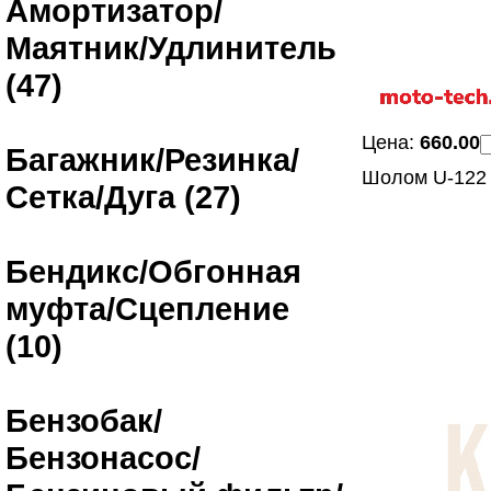
Амортизатор/
Маятник/Удлинитель
(47)
Цена:
660.00
Багажник/Резинка/
Шолом U-122 
Сетка/Дуга (27)
Бендикс/Обгонная
муфта/Сцепление
(10)
Бензобак/
Бензонасос/