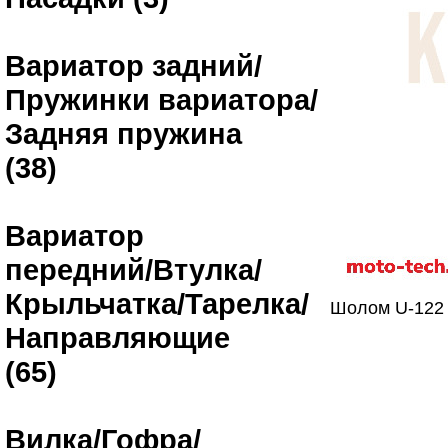
Вариатор задний/
Пружинки вариатора/
Задняя пружина
(38)
Вариатор
передний/Втулка/
Крыльчатка/Тарелка/
Шолом U-122 
Направляющие
(65)
Вилка/Гофра/