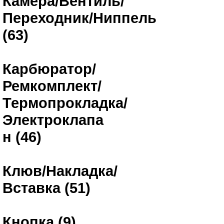
Камера/Вентиль/
Переходник/Ниппель
(63)
Карбюратор/
Ремкомплект/
Термопрокладка/
Электроклапа
н (46)
Клюв/Накладка/
Вставка (51)
Кнопка (9)