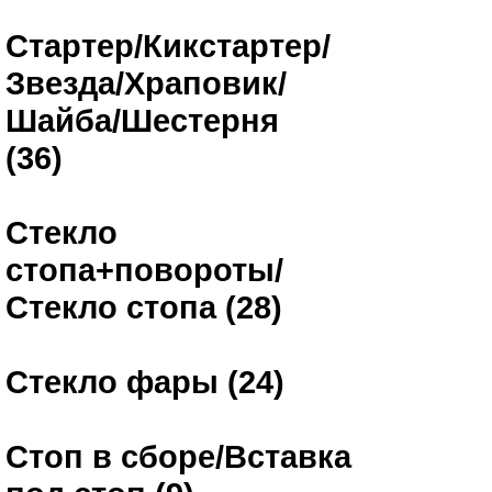
Стартер/Кикстартер/
Звезда/Храповик/
Шайба/Шестерня
(36)
Стекло
стопа+повороты/
Стекло стопа (28)
Стекло фары (24)
Стоп в сборе/Вставка