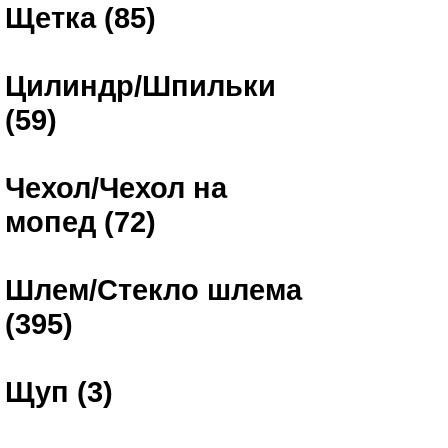
Щетка (85)
Цилиндр/Шпильки
(59)
Чехол/Чехол на
мопед (72)
Шлем/Стекло шлема
(395)
Щуп (3)