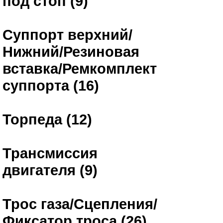
под стоп (9)
Суппорт верхний/
Нижний/Резиновая
вставка/Ремкомплект
суппорта (16)
Торпеда (12)
Трансмиссия
двигателя (9)
Трос газа/Сцепления/
Фиксатор троса (26)