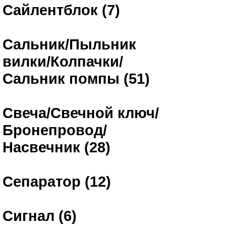
Сайлентблок (7)
Сальник/Пыльник
вилки/Колпачки/
Сальник помпы (51)
Свеча/Свечной ключ/
Бронепровод/
Насвечник (28)
Сепаратор (12)
Сигнал (6)