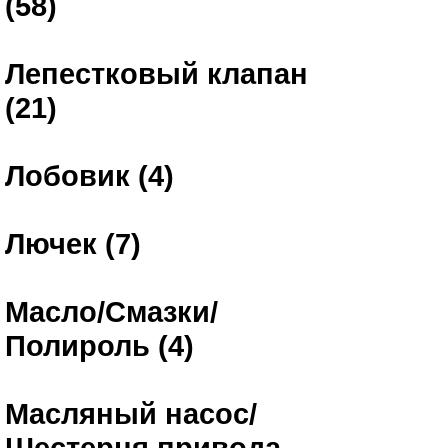
(58)
Лепестковый клапан
(21)
Лобовик (4)
Лючек (7)
Масло/Смазки/
Полироль (4)
Масляный насос/
Шестерня привода