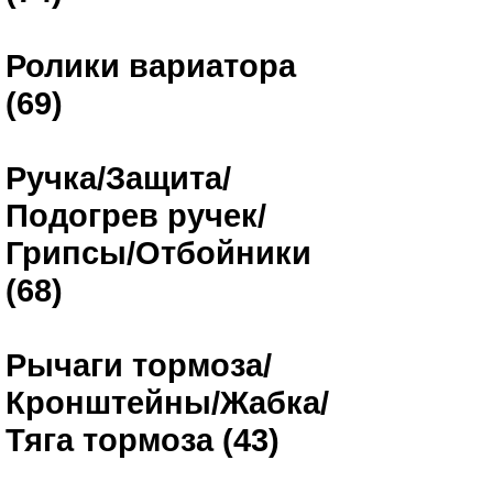
Ролики вариатора
(69)
Ручка/Защита/
Подогрев ручек/
Грипсы/Отбойники
(68)
Рычаги тормоза/
Кронштейны/Жабка/
Тяга тормоза (43)