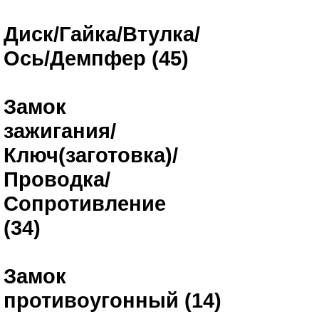
Диск/Гайка/Втулка/
Ось/Демпфер (45)
Замок
зажигания/
Ключ(заготовка)/
Проводка/
Сопротивление
(34)
Замок
противоугонный (14)