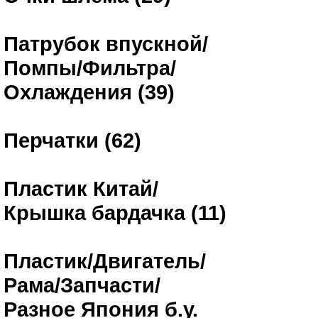
Патрубок впускной/
Помпы/Фильтра/
Охлаждения (39)
Перчатки (62)
Пластик Китай/
Крышка бардачка (11)
Пластик/Двигатель/
Рама/Запчасти/
Разное Япония б.у.