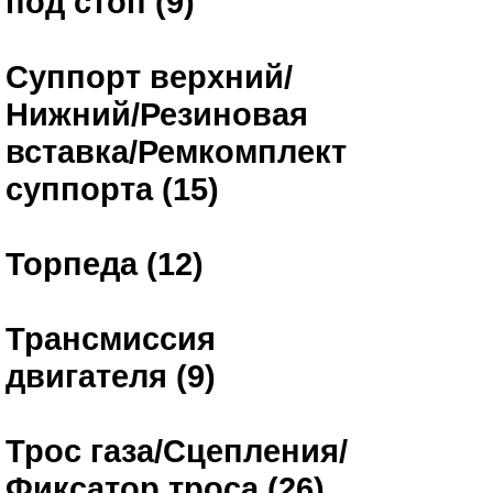
под стоп (9)
Суппорт верхний/
Нижний/Резиновая
вставка/Ремкомплект
суппорта (15)
Торпеда (12)
Трансмиссия
двигателя (9)
Трос газа/Сцепления/
Фиксатор троса (26)