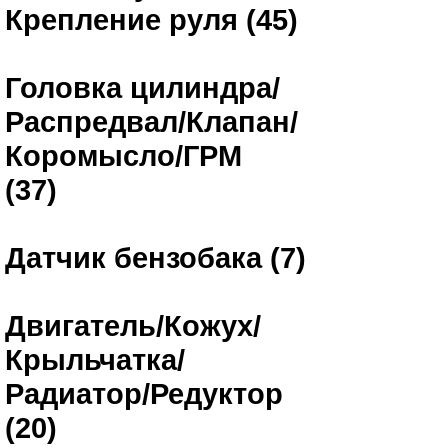
Крепление руля (45)
Головка цилиндра/
Распредвал/Клапан/
Коромысло/ГРМ
(37)
Датчик бензобака (7)
Двигатель/Кожух/
Крыльчатка/
Радиатор/Редуктор
(20)