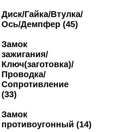
Диск/Гайка/Втулка/
Ось/Демпфер (45)
Замок
зажигания/
Ключ(заготовка)/
Проводка/
Сопротивление
(33)
Замок
противоугонный (14)