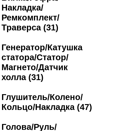
Накладка/
Ремкомплект/
Траверса (31)
Генератор/Катушка
статора/Статор/
Магнето/Датчик
холла (31)
Глушитель/Колено/
Кольцо/Накладка (47)
Голова/Руль/