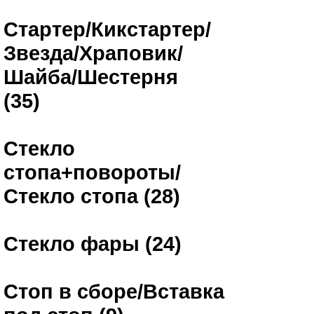
Стартер/Кикстартер/
Звезда/Храповик/
Шайба/Шестерня
(35)
Стекло
стопа+повороты/
Стекло стопа (28)
Стекло фары (24)
Стоп в сборе/Вставка