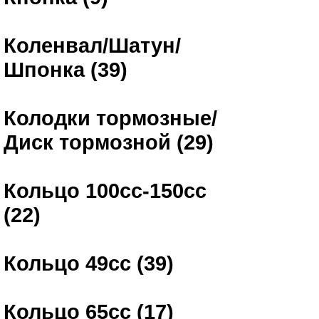
Коленвал/Шатун/
Шпонка (39)
Колодки тормозные/
Диск тормозной (29)
Кольцо 100сс-150сс
(22)
Кольцо 49сс (39)
Кольцо 65сс (17)