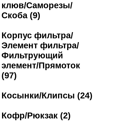
клюв/Саморезы/
Скоба (9)
Корпус фильтра/
Элемент фильтра/
Фильтрующий
элемент/Прямоток
(97)
Косынки/Клипсы (24)
Кофр/Рюкзак (2)