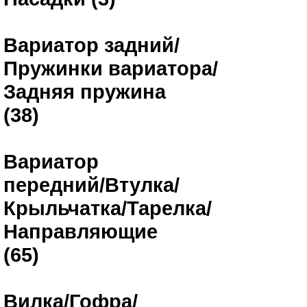
Вариатор задний/
Пружинки вариатора/
Задняя пружина
(38)
Вариатор
передний/Втулка/
Крыльчатка/Тарелка/
Направляющие
(65)
Вилка/Гофра/