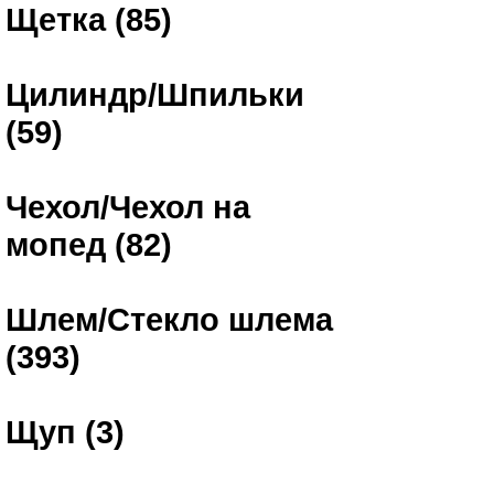
Щетка (85)
Цилиндр/Шпильки
(59)
Чехол/Чехол на
мопед (82)
Шлем/Стекло шлема
(393)
Щуп (3)