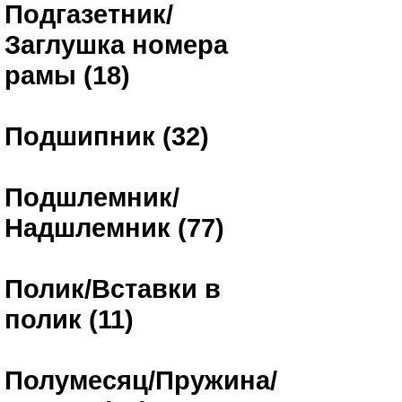
Подгазетник/
Заглушка номера
рамы (18)
Подшипник (32)
Подшлемник/
Надшлемник (77)
Полик/Вставки в
полик (11)
Полумесяц/Пружина/