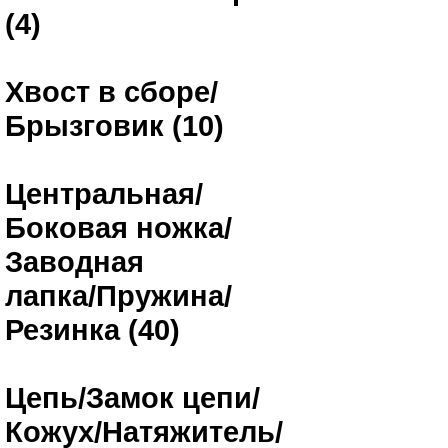
(4)
Хвост в сборе/
Брызговик (10)
Центральная/
Боковая ножка/
Заводная
лапка/Пружина/
Резинка (40)
Цепь/Замок цепи/
Кожух/Натяжитель/