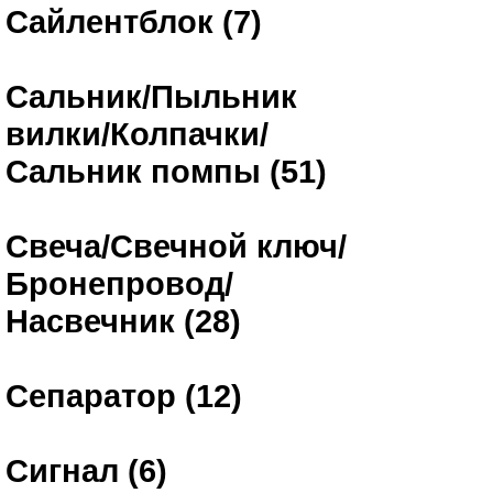
Сайлентблок (7)
Сальник/Пыльник
вилки/Колпачки/
Сальник помпы (51)
Свеча/Свечной ключ/
Бронепровод/
Насвечник (28)
Сепаратор (12)
Сигнал (6)