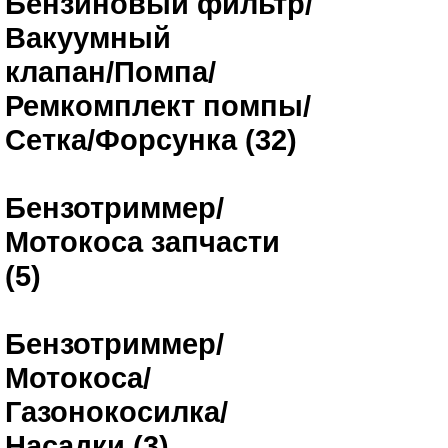
Бензиновый фильтр/
Вакуумный
клапан/Помпа/
Ремкомплект помпы/
Сетка/Форсунка (32)
Бензотриммер/
Мотокоса запчасти
(5)
Бензотриммер/
Мотокоса/
Газонокосилка/
Насадки (3)