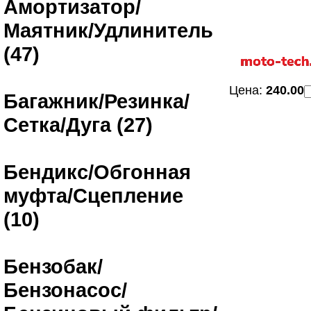
Амортизатор/
Маятник/Удлинитель
(47)
Цена:
240.00
Багажник/Резинка/
Сетка/Дуга (27)
Бендикс/Обгонная
муфта/Сцепление
(10)
Бензобак/
Бензонасос/