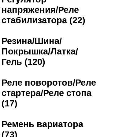
напряжения/Реле
стабилизатора (22)
Резина/Шина/
Покрышка/Латка/
Гель (120)
Реле поворотов/Реле
стартера/Реле стопа
(17)
Ремень вариатора
(73)