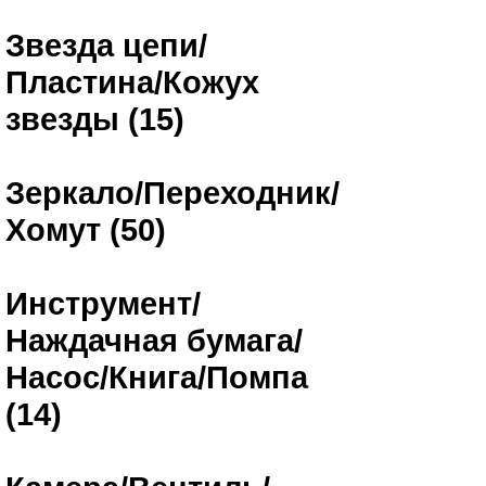
Звезда цепи/
Пластина/Кожух
звезды (15)
Зеркало/Переходник/
Хомут (50)
Инструмент/
Наждачная бумага/
Насос/Книга/Помпа
(14)