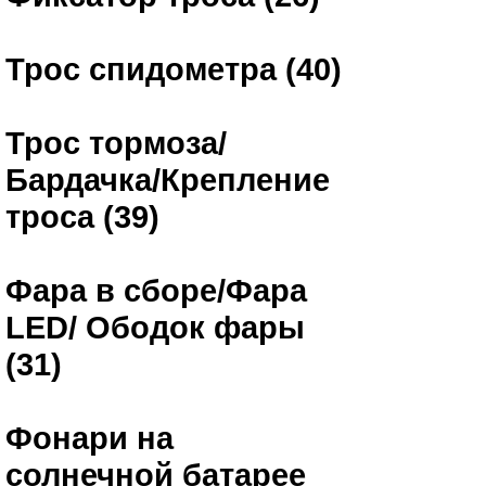
Трос спидометра (40)
Трос тормоза/
Бардачка/Крепление
троса (39)
Фара в сборе/Фара
LED/ Ободок фары
(31)
Фонари на
солнечной батарее