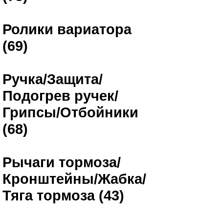
Ролики вариатора
(69)
Ручка/Защита/
Подогрев ручек/
Грипсы/Отбойники
(68)
Рычаги тормоза/
Кронштейны/Жабка/
Тяга тормоза (43)