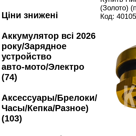
(Золото) (
Ціни знижені
Код: 4010
Аккумулятор всі 2026
року/Зарядное
устройство
авто-мото/Электро
(74)
Аксессуары/Брелоки/
Часы/Кепка/Разное)
(103)