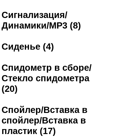
Сигнализация/
Динамики/MP3 (8)
Сиденье (4)
Спидометр в сборе/
Стекло спидометра
(20)
Спойлер/Вставка в
спойлер/Вставка в
пластик (17)