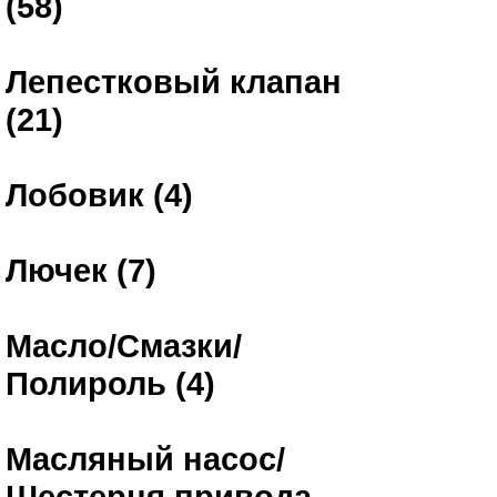
(58)
Лепестковый клапан
(21)
Лобовик (4)
Лючек (7)
Масло/Смазки/
Полироль (4)
Масляный насос/
Шестерня привода