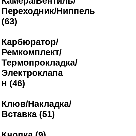
Камера/Вентиль/
Переходник/Ниппель
(63)
Карбюратор/
Ремкомплект/
Термопрокладка/
Электроклапа
н (46)
Клюв/Накладка/
Вставка (51)
Кнопка (9)