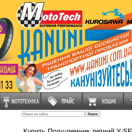
Купить Подшлемник летний Y-SE (