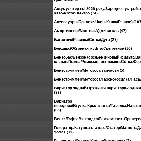
Ціни знижені
Аккумулятор всі 2026 року/Зарядное устройс
авто-мото/Электро (74)
Аксессуары/Брелоки/Часы/Кепка/Разное) (103
Амортизатор/Маятник/Удлинитель (47)
Багажник/Резинка/Сетка/Дуга (27)
Бендикс/Обгонная муфта/Сцепление (10)
Бензобак/Бензонасос/Бензиновый фильтр/В
клапан/Помпа/Ремкомплект помпы/Сетка/Форс
Бензотриммер/Мотокоса запчасти (5)
Бензотриммер/Мотокоса/Газонокосилка/Насад
Вариатор задний/Пружинки вариатора/Задня
(38)
Вариатор
передний/Втулка/Крыльчатка/Тарелка/Напр
(65)
Вилка/Гофра/Накладка/Ремкомплект/Траверса
Генератор/Катушка статора/Статор/Магнето/Д
холла (31)