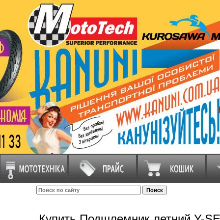
Купить Подшлемник летний Y-SE 