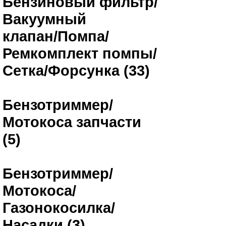
Бензиновый фильтр/
Вакуумный
клапан/Помпа/
Ремкомплект помпы/
Сетка/Форсунка (33)
Бензотриммер/
Мотокоса запчасти
(5)
Бензотриммер/
Мотокоса/
Газонокосилка/
Насадки (3)