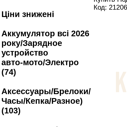
Код: 2120
Ціни знижені
Аккумулятор всі 2026
року/Зарядное
устройство
авто-мото/Электро
(74)
Аксессуары/Брелоки/
Часы/Кепка/Разное)
(103)