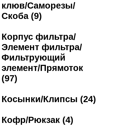
клюв/Саморезы/
Скоба (9)
Корпус фильтра/
Элемент фильтра/
Фильтрующий
элемент/Прямоток
(97)
Косынки/Клипсы (24)
Кофр/Рюкзак (4)