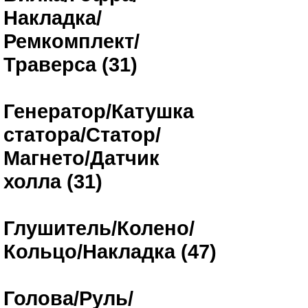
Накладка/
Ремкомплект/
Траверса (31)
Генератор/Катушка
статора/Статор/
Магнето/Датчик
холла (31)
Глушитель/Колено/
Кольцо/Накладка (47)
Голова/Руль/