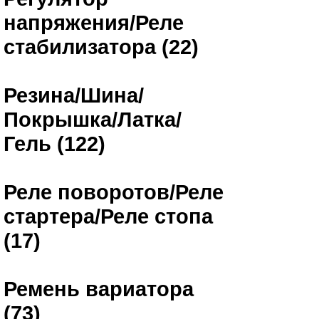
напряжения/Реле
стабилизатора (22)
Резина/Шина/
Покрышка/Латка/
Гель (122)
Реле поворотов/Реле
стартера/Реле стопа
(17)
Ремень вариатора
(73)