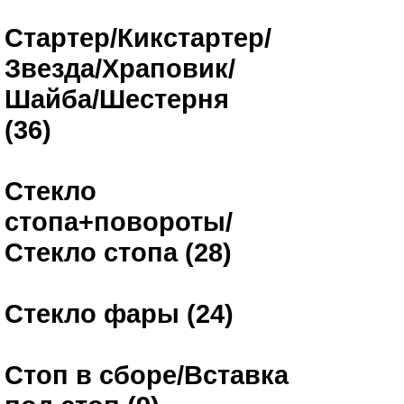
Стартер/Кикстартер/
Звезда/Храповик/
Шайба/Шестерня
(36)
Стекло
стопа+повороты/
Стекло стопа (28)
Стекло фары (24)
Стоп в сборе/Вставка