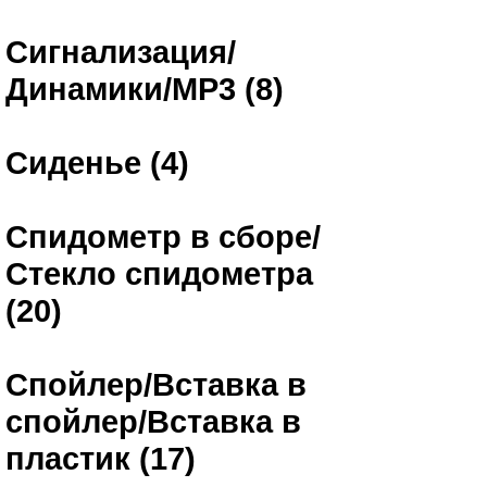
Сигнализация/
Динамики/MP3 (8)
Сиденье (4)
Спидометр в сборе/
Стекло спидометра
(20)
Спойлер/Вставка в
спойлер/Вставка в
пластик (17)