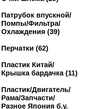
Патрубок впускной/
Помпы/Фильтра/
Охлаждения (39)
Перчатки (62)
Пластик Китай/
Крышка бардачка (11)
Пластик/Двигатель/
Рама/Запчасти/
Разное Япония б.у.