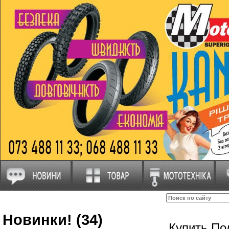
Новинки! (34)
Купить По