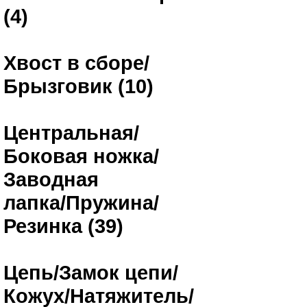
(4)
Хвост в сборе/
Брызговик (10)
Центральная/
Боковая ножка/
Заводная
лапка/Пружина/
Резинка (39)
Цепь/Замок цепи/
Кожух/Натяжитель/