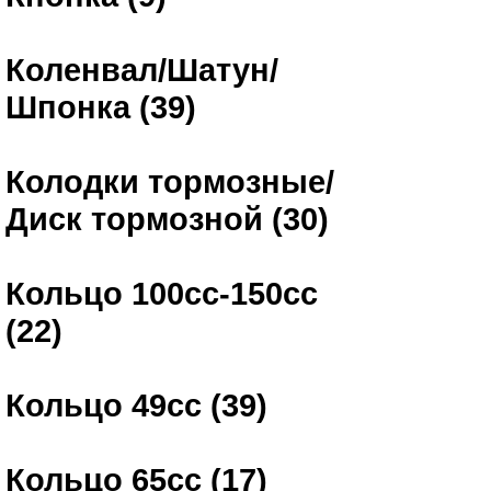
Коленвал/Шатун/
Шпонка (39)
Колодки тормозные/
Диск тормозной (30)
Кольцо 100сс-150сс
(22)
Кольцо 49сс (39)
Кольцо 65сс (17)