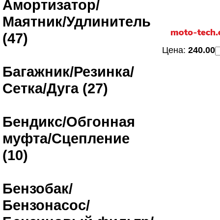
Амортизатор/
Маятник/Удлинитель
(47)
Цена:
240.00
Багажник/Резинка/
Сетка/Дуга (27)
Бендикс/Обгонная
муфта/Сцепление
(10)
Бензобак/
Бензонасос/