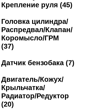
Крепление руля (45)
Головка цилиндра/
Распредвал/Клапан/
Коромысло/ГРМ
(37)
Датчик бензобака (7)
Двигатель/Кожух/
Крыльчатка/
Радиатор/Редуктор
(20)