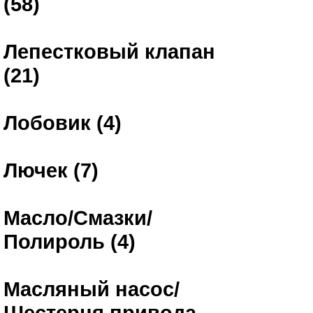
(58)
Лепестковый клапан
(21)
Лобовик (4)
Лючек (7)
Масло/Смазки/
Полироль (4)
Масляный насос/
Шестерня привода