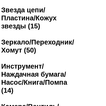
Звезда цепи/
Пластина/Кожух
звезды (15)
Зеркало/Переходник/
Хомут (50)
Инструмент/
Наждачная бумага/
Насос/Книга/Помпа
(14)