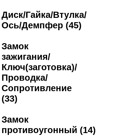
Диск/Гайка/Втулка/
Ось/Демпфер (45)
Замок
зажигания/
Ключ(заготовка)/
Проводка/
Сопротивление
(33)
Замок
противоугонный (14)