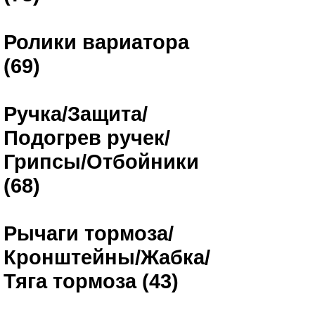
Ролики вариатора
(69)
Ручка/Защита/
Подогрев ручек/
Грипсы/Отбойники
(68)
Рычаги тормоза/
Кронштейны/Жабка/
Тяга тормоза (43)