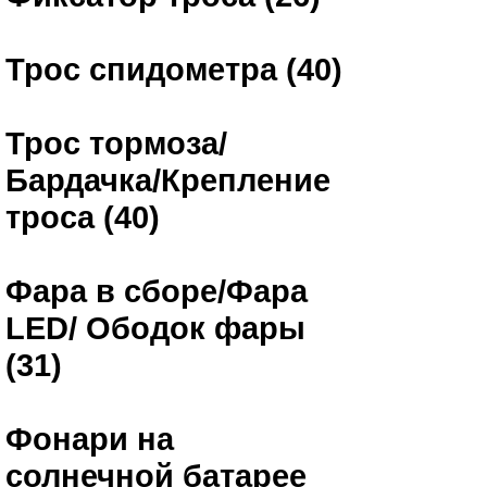
Трос спидометра (40)
Трос тормоза/
Бардачка/Крепление
троса (40)
Фара в сборе/Фара
LED/ Ободок фары
(31)
Фонари на
солнечной батарее