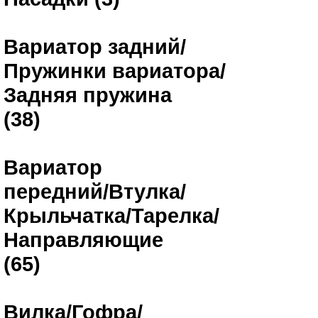
Вариатор задний/
Пружинки вариатора/
Задняя пружина
(38)
Вариатор
передний/Втулка/
Крыльчатка/Тарелка/
Направляющие
(65)
Вилка/Гофра/