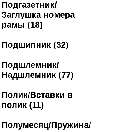
Подгазетник/
Заглушка номера
рамы (18)
Подшипник (32)
Подшлемник/
Надшлемник (77)
Полик/Вставки в
полик (11)
Полумесяц/Пружина/