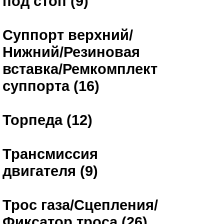
под стоп (9)
Суппорт верхний/
Нижний/Резиновая
вставка/Ремкомплект
суппорта (16)
Торпеда (12)
Трансмиссия
двигателя (9)
Трос газа/Сцепления/
Фиксатор троса (26)