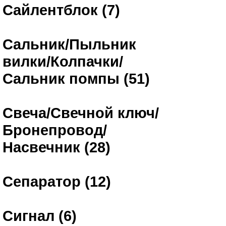
Сайлентблок (7)
Сальник/Пыльник
вилки/Колпачки/
Сальник помпы (51)
Свеча/Свечной ключ/
Бронепровод/
Насвечник (28)
Сепаратор (12)
Сигнал (6)