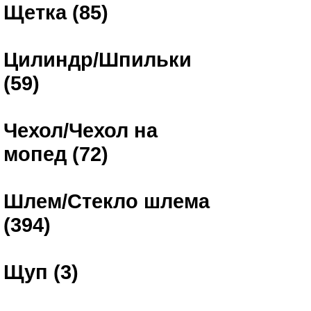
Щетка (85)
Цилиндр/Шпильки
(59)
Чехол/Чехол на
мопед (72)
Шлем/Стекло шлема
(394)
Щуп (3)