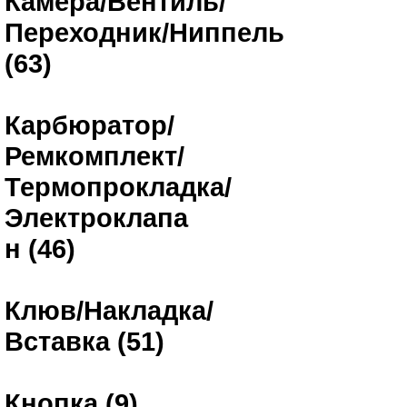
Камера/Вентиль/
Переходник/Ниппель
(63)
Карбюратор/
Ремкомплект/
Термопрокладка/
Электроклапа
н (46)
Клюв/Накладка/
Вставка (51)
Кнопка (9)