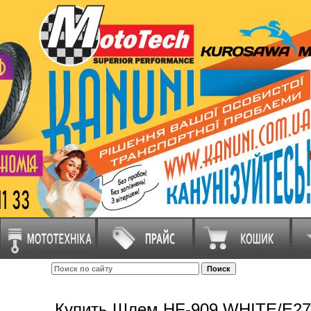
Купить Шлем HF-909 WHITE/E27