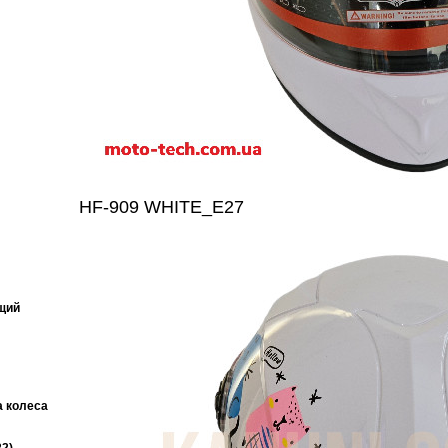
HF-909 WHITE_E27
щий
 колеса