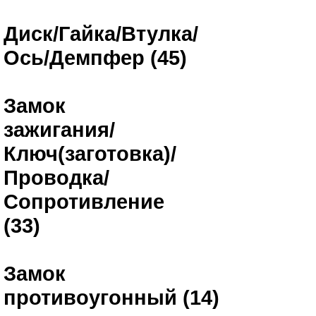
Диск/Гайка/Втулка/
Ось/Демпфер (45)
Замок
зажигания/
Ключ(заготовка)/
Проводка/
Сопротивление
(33)
Замок
противоугонный (14)