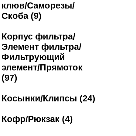
клюв/Саморезы/
Скоба (9)
Корпус фильтра/
Элемент фильтра/
Фильтрующий
элемент/Прямоток
(97)
Косынки/Клипсы (24)
Кофр/Рюкзак (4)