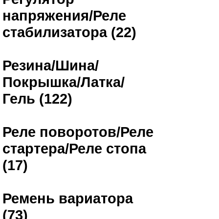
напряжения/Реле
стабилизатора (22)
Резина/Шина/
Покрышка/Латка/
Гель (122)
Реле поворотов/Реле
стартера/Реле стопа
(17)
Ремень вариатора
(73)