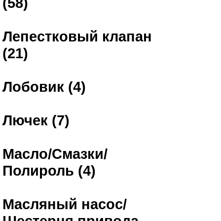
(58)
Лепестковый клапан
(21)
Лобовик (4)
Лючек (7)
Масло/Смазки/
Полироль (4)
Масляный насос/
Шестерня привода