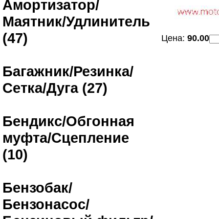
Амортизатор/
Маятник/Удлинитель
(47)
Цена:
90.00
Багажник/Резинка/
Сетка/Дуга (27)
Бендикс/Обгонная
муфта/Сцепление
(10)
Бензобак/
Бензонасос/