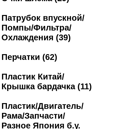
Патрубок впускной/
Помпы/Фильтра/
Охлаждения (39)
Перчатки (62)
Пластик Китай/
Крышка бардачка (11)
Пластик/Двигатель/
Рама/Запчасти/
Разное Япония б.у.