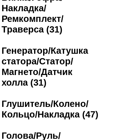
Накладка/
Ремкомплект/
Траверса (31)
Генератор/Катушка
статора/Статор/
Магнето/Датчик
холла (31)
Глушитель/Колено/
Кольцо/Накладка (47)
Голова/Руль/