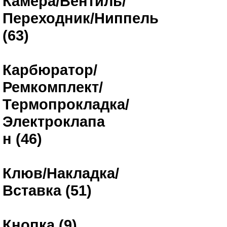
Камера/Вентиль/
Переходник/Ниппель
(63)
Карбюратор/
Ремкомплект/
Термопрокладка/
Электроклапа
н (46)
Клюв/Накладка/
Вставка (51)
Кнопка (9)