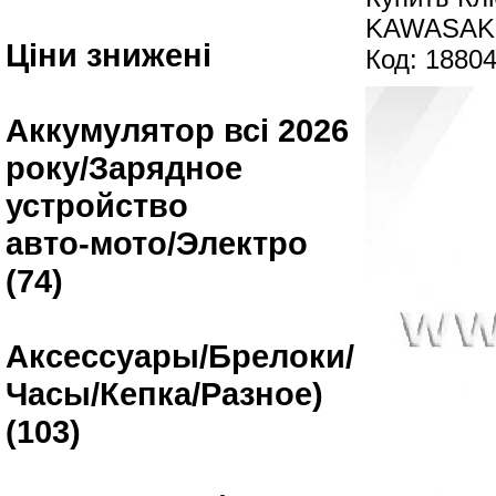
KAWASAKI
Ціни знижені
Код: 1880
Аккумулятор всі 2026
року/Зарядное
устройство
авто-мото/Электро
(74)
Аксессуары/Брелоки/
Часы/Кепка/Разное)
(103)