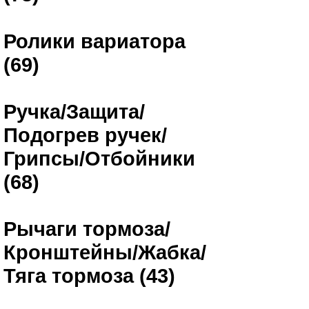
Ролики вариатора
(69)
Ручка/Защита/
Подогрев ручек/
Грипсы/Отбойники
(68)
Рычаги тормоза/
Кронштейны/Жабка/
Тяга тормоза (43)