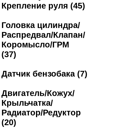
Крепление руля (45)
Головка цилиндра/
Распредвал/Клапан/
Коромысло/ГРМ
(37)
Датчик бензобака (7)
Двигатель/Кожух/
Крыльчатка/
Радиатор/Редуктор
(20)