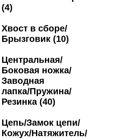
(4)
Хвост в сборе/
Брызговик (10)
Центральная/
Боковая ножка/
Заводная
лапка/Пружина/
Резинка (40)
Цепь/Замок цепи/
Кожух/Натяжитель/