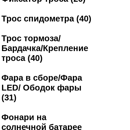
Трос спидометра (40)
Трос тормоза/
Бардачка/Крепление
троса (40)
Фара в сборе/Фара
LED/ Ободок фары
(31)
Фонари на
солнечной батарее