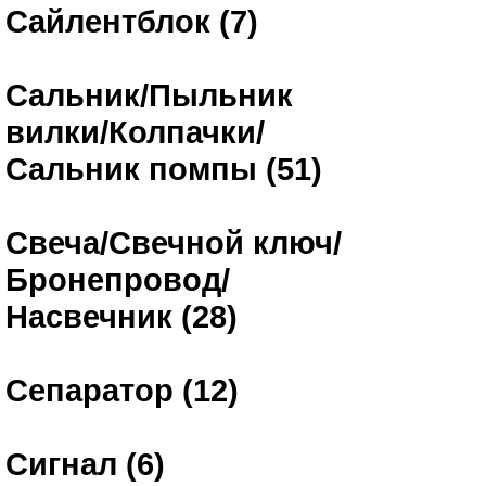
Сайлентблок (7)
Сальник/Пыльник
вилки/Колпачки/
Сальник помпы (51)
Свеча/Свечной ключ/
Бронепровод/
Насвечник (28)
Сепаратор (12)
Сигнал (6)