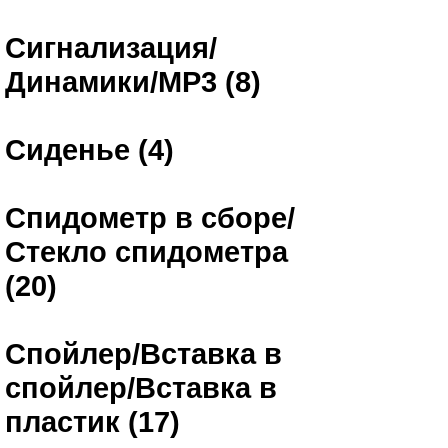
Сигнализация/
Динамики/MP3 (8)
Сиденье (4)
Спидометр в сборе/
Стекло спидометра
(20)
Спойлер/Вставка в
спойлер/Вставка в
пластик (17)