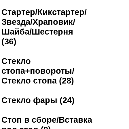
Стартер/Кикстартер/
Звезда/Храповик/
Шайба/Шестерня
(36)
Стекло
стопа+повороты/
Стекло стопа (28)
Стекло фары (24)
Стоп в сборе/Вставка