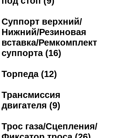
под стоп (9)
Суппорт верхний/
Нижний/Резиновая
вставка/Ремкомплект
суппорта (16)
Торпеда (12)
Трансмиссия
двигателя (9)
Трос газа/Сцепления/
Фиксатор троса (26)