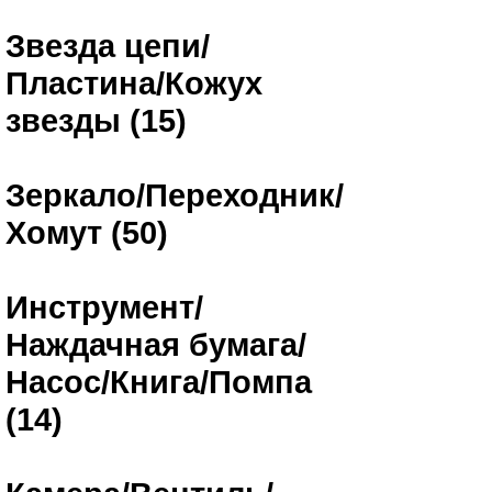
Звезда цепи/
Пластина/Кожух
звезды (15)
Зеркало/Переходник/
Хомут (50)
Инструмент/
Наждачная бумага/
Насос/Книга/Помпа
(14)