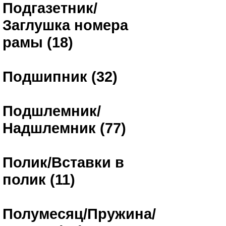
Подгазетник/
Заглушка номера
рамы (18)
Подшипник (32)
Подшлемник/
Надшлемник (77)
Полик/Вставки в
полик (11)
Полумесяц/Пружина/