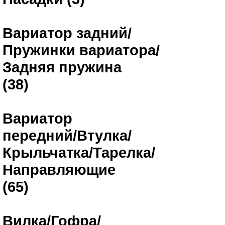
Вариатор задний/
Пружинки вариатора/
Задняя пружина
(38)
Вариатор
передний/Втулка/
Крыльчатка/Тарелка/
Направляющие
(65)
Вилка/Гофра/