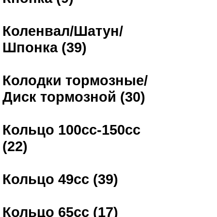
Коленвал/Шатун/
Шпонка (39)
Колодки тормозные/
Диск тормозной (30)
Кольцо 100сс-150сс
(22)
Кольцо 49сс (39)
Кольцо 65сс (17)