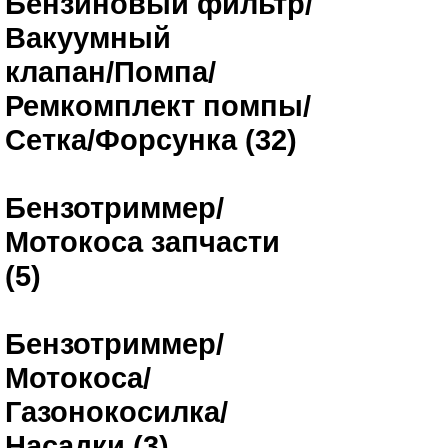
Бензиновый фильтр/
Вакуумный
клапан/Помпа/
Ремкомплект помпы/
Сетка/Форсунка (32)
Бензотриммер/
Мотокоса запчасти
(5)
Бензотриммер/
Мотокоса/
Газонокосилка/
Насадки (3)