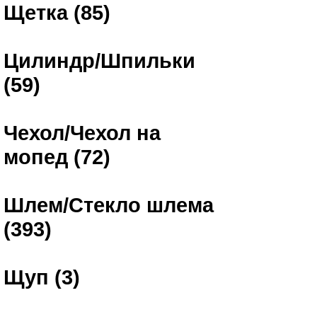
Щетка (85)
Цилиндр/Шпильки
(59)
Чехол/Чехол на
мопед (72)
Шлем/Стекло шлема
(393)
Щуп (3)