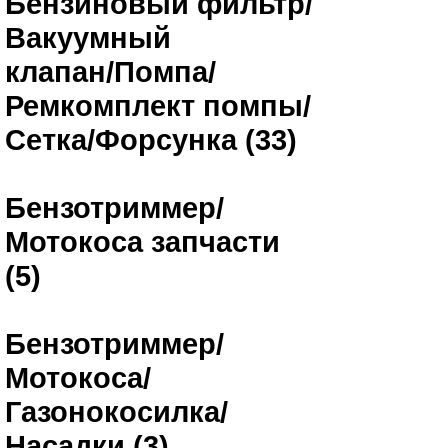
Бензиновый фильтр/
Вакуумный
клапан/Помпа/
Ремкомплект помпы/
Сетка/Форсунка (33)
Бензотриммер/
Мотокоса запчасти
(5)
Бензотриммер/
Мотокоса/
Газонокосилка/
Насадки (3)