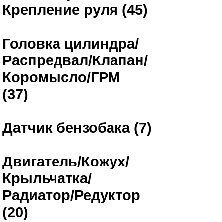
Крепление руля (45)
Головка цилиндра/
Распредвал/Клапан/
Коромысло/ГРМ
(37)
Датчик бензобака (7)
Двигатель/Кожух/
Крыльчатка/
Радиатор/Редуктор
(20)