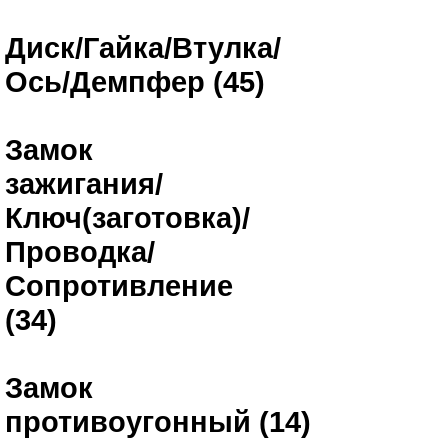
Диск/Гайка/Втулка/
Ось/Демпфер (45)
Замок
зажигания/
Ключ(заготовка)/
Проводка/
Сопротивление
(34)
Замок
противоугонный (14)