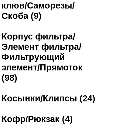
клюв/Саморезы/
Скоба (9)
Корпус фильтра/
Элемент фильтра/
Фильтрующий
элемент/Прямоток
(98)
Косынки/Клипсы (24)
Кофр/Рюкзак (4)