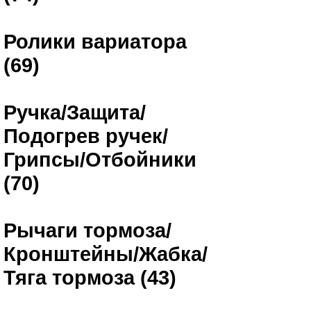
Ролики вариатора
(69)
Ручка/Защита/
Подогрев ручек/
Грипсы/Отбойники
(70)
Рычаги тормоза/
Кронштейны/Жабка/
Тяга тормоза (43)