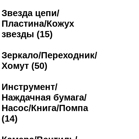
Звезда цепи/
Пластина/Кожух
звезды (15)
Зеркало/Переходник/
Хомут (50)
Инструмент/
Наждачная бумага/
Насос/Книга/Помпа
(14)