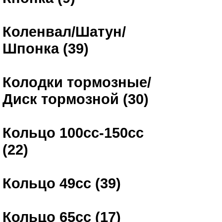
Коленвал/Шатун/
Шпонка (39)
Колодки тормозные/
Диск тормозной (30)
Кольцо 100сс-150сс
(22)
Кольцо 49сс (39)
Кольцо 65сс (17)