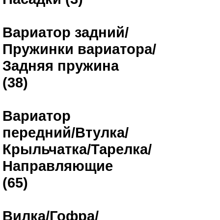
Вариатор задний/
Пружинки вариатора/
Задняя пружина
(38)
Вариатор
передний/Втулка/
Крыльчатка/Тарелка/
Направляющие
(65)
Вилка/Гофра/