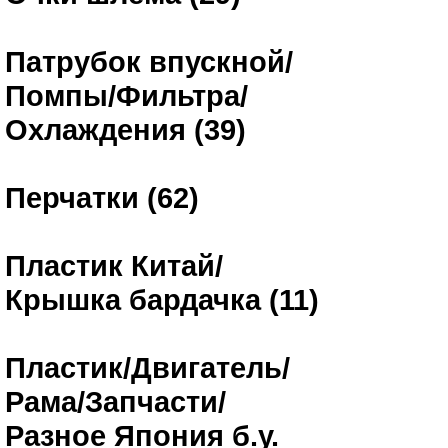
Патрубок впускной/
Помпы/Фильтра/
Охлаждения (39)
Перчатки (62)
Пластик Китай/
Крышка бардачка (11)
Пластик/Двигатель/
Рама/Запчасти/
Разное Япония б.у.