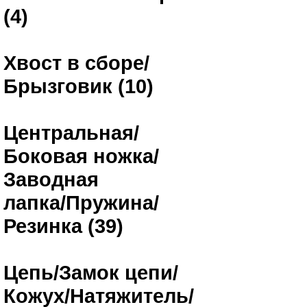
(4)
Хвост в сборе/
Брызговик (10)
Центральная/
Боковая ножка/
Заводная
лапка/Пружина/
Резинка (39)
Цепь/Замок цепи/
Кожух/Натяжитель/