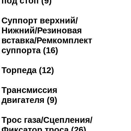
под стоп (9)
Суппорт верхний/
Нижний/Резиновая
вставка/Ремкомплект
суппорта (16)
Торпеда (12)
Трансмиссия
двигателя (9)
Трос газа/Сцепления/
Фиксатор троса (26)