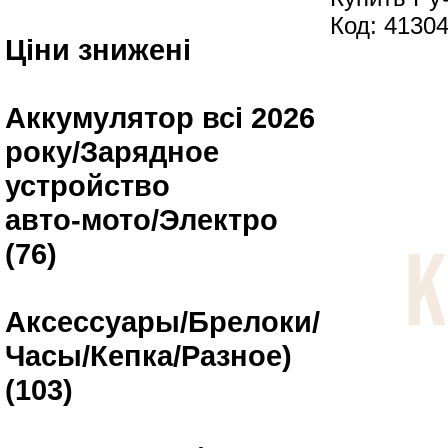
Код: 4130
Ціни знижені
Аккумулятор всі 2026
року/Зарядное
устройство
авто-мото/Электро
(76)
Аксессуары/Брелоки/
Часы/Кепка/Разное)
(103)