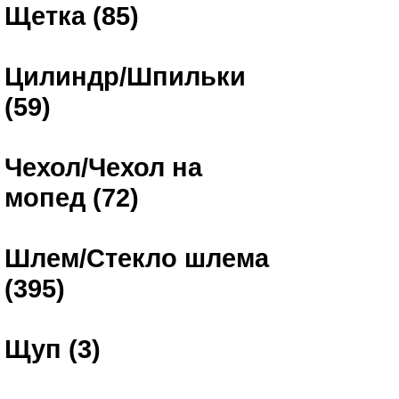
Щетка (85)
Цилиндр/Шпильки
(59)
Чехол/Чехол на
мопед (72)
Шлем/Стекло шлема
(395)
Щуп (3)