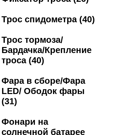
Трос спидометра (40)
Трос тормоза/
Бардачка/Крепление
троса (40)
Фара в сборе/Фара
LED/ Ободок фары
(31)
Фонари на
солнечной батарее