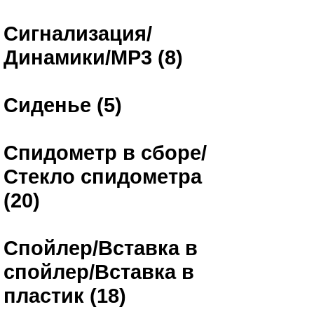
Сигнализация/
Динамики/MP3 (8)
Сиденье (5)
Спидометр в сборе/
Стекло спидометра
(20)
Спойлер/Вставка в
спойлер/Вставка в
пластик (18)