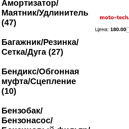
Амортизатор/
Маятник/Удлинитель
(47)
Цена:
180.00
Багажник/Резинка/
Сетка/Дуга (27)
Бендикс/Обгонная
муфта/Сцепление
(10)
Бензобак/
Бензонасос/