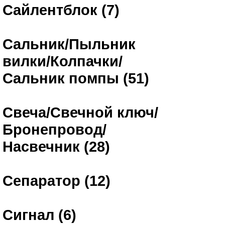
Сайлентблок (7)
Сальник/Пыльник
вилки/Колпачки/
Сальник помпы (51)
Свеча/Свечной ключ/
Бронепровод/
Насвечник (28)
Сепаратор (12)
Сигнал (6)