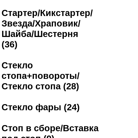
Стартер/Кикстартер/
Звезда/Храповик/
Шайба/Шестерня
(36)
Стекло
стопа+повороты/
Стекло стопа (28)
Стекло фары (24)
Стоп в сборе/Вставка