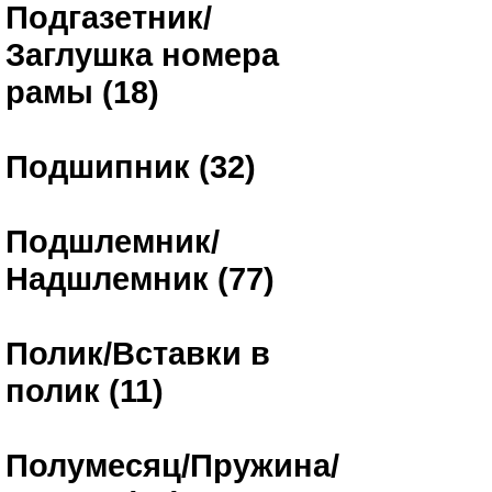
Подгазетник/
Заглушка номера
рамы (18)
Подшипник (32)
Подшлемник/
Надшлемник (77)
Полик/Вставки в
полик (11)
Полумесяц/Пружина/