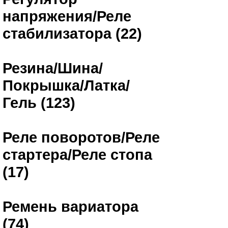
напряжения/Реле
стабилизатора (22)
Резина/Шина/
Покрышка/Латка/
Гель (123)
Реле поворотов/Реле
стартера/Реле стопа
(17)
Ремень вариатора
(74)