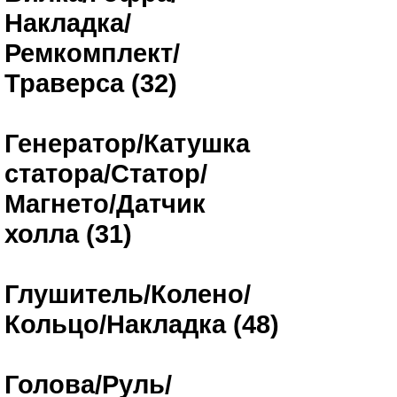
Накладка/
Ремкомплект/
Траверса (32)
Генератор/Катушка
статора/Статор/
Магнето/Датчик
холла (31)
Глушитель/Колено/
Кольцо/Накладка (48)
Голова/Руль/