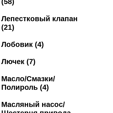
(58)
Лепестковый клапан
(21)
Лобовик (4)
Лючек (7)
Масло/Смазки/
Полироль (4)
Масляный насос/
Шестерня привода