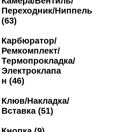
Камера/Вентиль/
Переходник/Ниппель
(63)
Карбюратор/
Ремкомплект/
Термопрокладка/
Электроклапа
н (46)
Клюв/Накладка/
Вставка (51)
Кнопка (9)