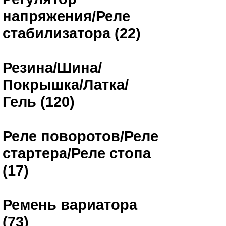
напряжения/Реле
стабилизатора (22)
Резина/Шина/
Покрышка/Латка/
Гель (120)
Реле поворотов/Реле
стартера/Реле стопа
(17)
Ремень вариатора
(73)