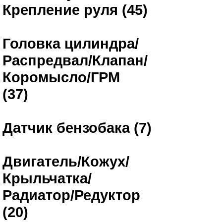
Крепление руля (45)
Головка цилиндра/
Распредвал/Клапан/
Коромысло/ГРМ
(37)
Датчик бензобака (7)
Двигатель/Кожух/
Крыльчатка/
Радиатор/Редуктор
(20)