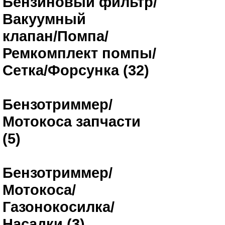
Бензиновый фильтр/
Вакуумный
клапан/Помпа/
Ремкомплект помпы/
Сетка/Форсунка (32)
Бензотриммер/
Мотокоса запчасти
(5)
Бензотриммер/
Мотокоса/
Газонокосилка/
Насадки (3)