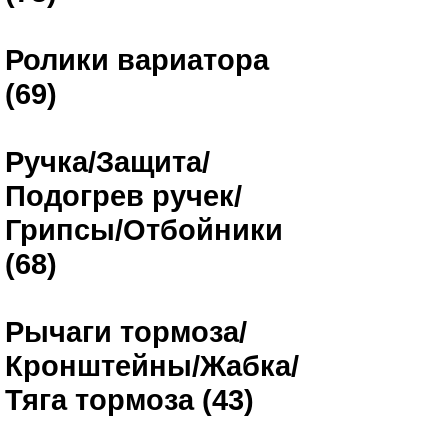
Ролики вариатора
(69)
Ручка/Защита/
Подогрев ручек/
Грипсы/Отбойники
(68)
Рычаги тормоза/
Кронштейны/Жабка/
Тяга тормоза (43)