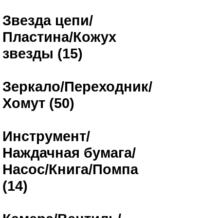
Звезда цепи/
Пластина/Кожух
звезды (15)
Зеркало/Переходник/
Хомут (50)
Инструмент/
Наждачная бумага/
Насос/Книга/Помпа
(14)