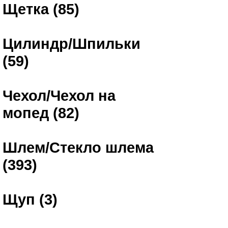
Щетка (85)
Цилиндр/Шпильки
(59)
Чехол/Чехол на
мопед (82)
Шлем/Стекло шлема
(393)
Щуп (3)