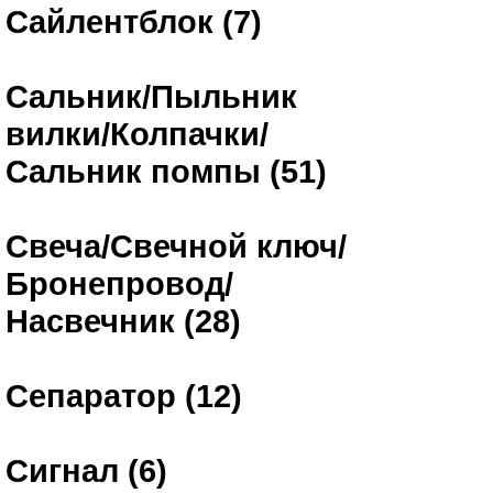
Сайлентблок (7)
Сальник/Пыльник
вилки/Колпачки/
Сальник помпы (51)
Свеча/Свечной ключ/
Бронепровод/
Насвечник (28)
Сепаратор (12)
Сигнал (6)