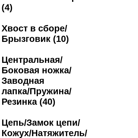
(4)
Хвост в сборе/
Брызговик (10)
Центральная/
Боковая ножка/
Заводная
лапка/Пружина/
Резинка (40)
Цепь/Замок цепи/
Кожух/Натяжитель/