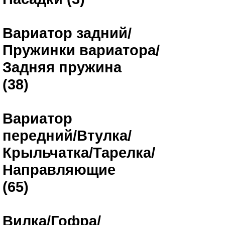
Вариатор задний/
Пружинки вариатора/
Задняя пружина
(38)
Вариатор
передний/Втулка/
Крыльчатка/Тарелка/
Направляющие
(65)
Вилка/Гофра/