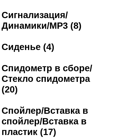
Сигнализация/
Динамики/MP3 (8)
Сиденье (4)
Спидометр в сборе/
Стекло спидометра
(20)
Спойлер/Вставка в
спойлер/Вставка в
пластик (17)