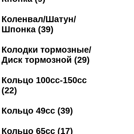
Коленвал/Шатун/
Шпонка (39)
Колодки тормозные/
Диск тормозной (29)
Кольцо 100сс-150сс
(22)
Кольцо 49сс (39)
Кольцо 65сс (17)