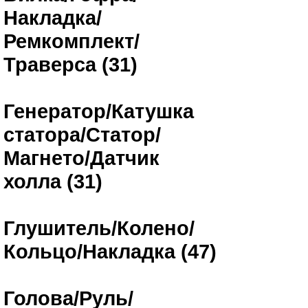
Накладка/
Ремкомплект/
Траверса (31)
Генератор/Катушка
статора/Статор/
Магнето/Датчик
холла (31)
Глушитель/Колено/
Кольцо/Накладка (47)
Голова/Руль/