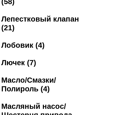
(58)
Лепестковый клапан
(21)
Лобовик (4)
Лючек (7)
Масло/Смазки/
Полироль (4)
Масляный насос/
Шестерня привода