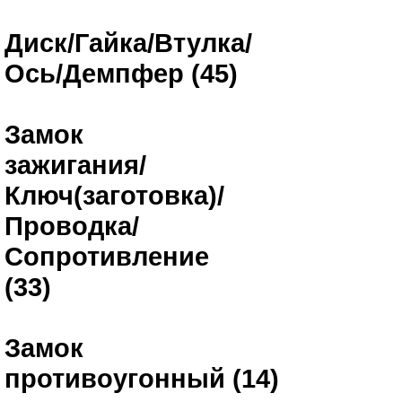
Диск/Гайка/Втулка/
Ось/Демпфер (45)
Замок
зажигания/
Ключ(заготовка)/
Проводка/
Сопротивление
(33)
Замок
противоугонный (14)