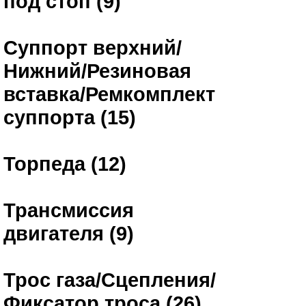
под стоп (9)
Суппорт верхний/
Нижний/Резиновая
вставка/Ремкомплект
суппорта (15)
Торпеда (12)
Трансмиссия
двигателя (9)
Трос газа/Сцепления/
Фиксатор троса (26)