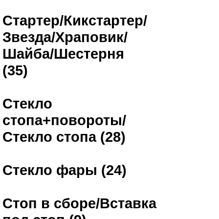
Стартер/Кикстартер/
Звезда/Храповик/
Шайба/Шестерня
(35)
Стекло
стопа+повороты/
Стекло стопа (28)
Стекло фары (24)
Стоп в сборе/Вставка