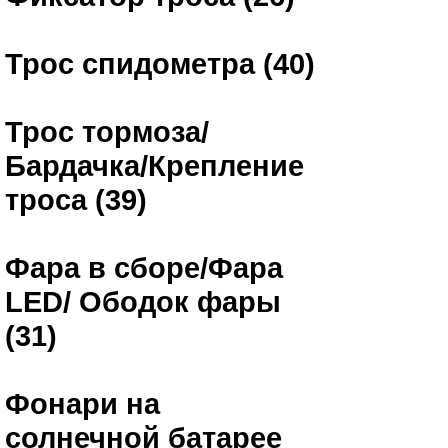
Трос спидометра (40)
Трос тормоза/
Бардачка/Крепление
троса (39)
Фара в сборе/Фара
LED/ Ободок фары
(31)
Фонари на
солнечной батарее