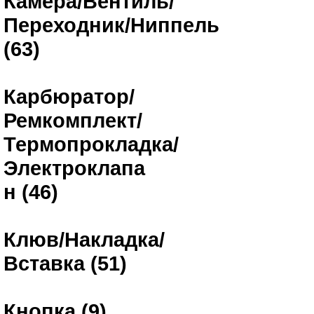
Камера/Вентиль/
Переходник/Ниппель
(63)
Карбюратор/
Ремкомплект/
Термопрокладка/
Электроклапа
н (46)
Клюв/Накладка/
Вставка (51)
Кнопка (9)