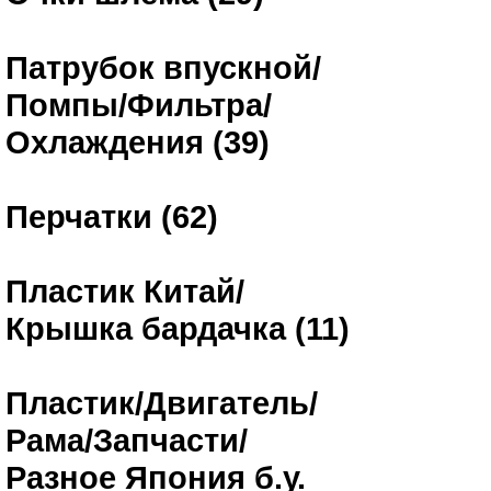
Патрубок впускной/
Помпы/Фильтра/
Охлаждения (39)
Перчатки (62)
Пластик Китай/
Крышка бардачка (11)
Пластик/Двигатель/
Рама/Запчасти/
Разное Япония б.у.