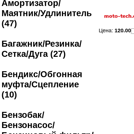
Амортизатор/
Маятник/Удлинитель
(47)
Цена:
120.00
Багажник/Резинка/
Сетка/Дуга (27)
Бендикс/Обгонная
муфта/Сцепление
(10)
Бензобак/
Бензонасос/