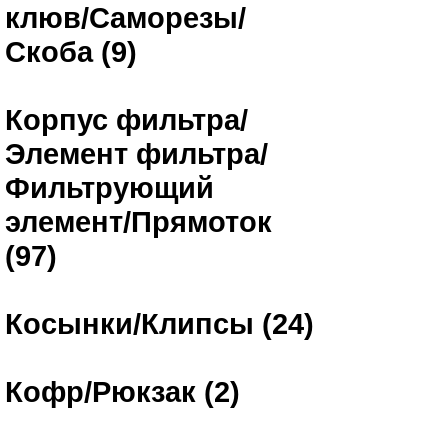
клюв/Саморезы/
Скоба (9)
Корпус фильтра/
Элемент фильтра/
Фильтрующий
элемент/Прямоток
(97)
Косынки/Клипсы (24)
Кофр/Рюкзак (2)