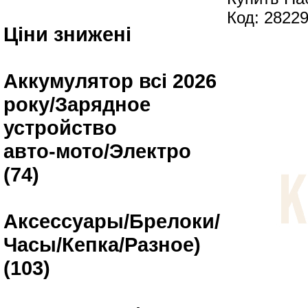
Код: 2822
Ціни знижені
Аккумулятор всі 2026
року/Зарядное
устройство
авто-мото/Электро
(74)
Аксессуары/Брелоки/
Часы/Кепка/Разное)
(103)