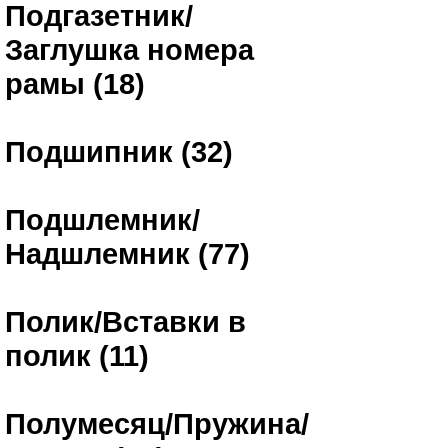
Подгазетник/
Заглушка номера
рамы (18)
Подшипник (32)
Подшлемник/
Надшлемник (77)
Полик/Вставки в
полик (11)
Полумесяц/Пружина/