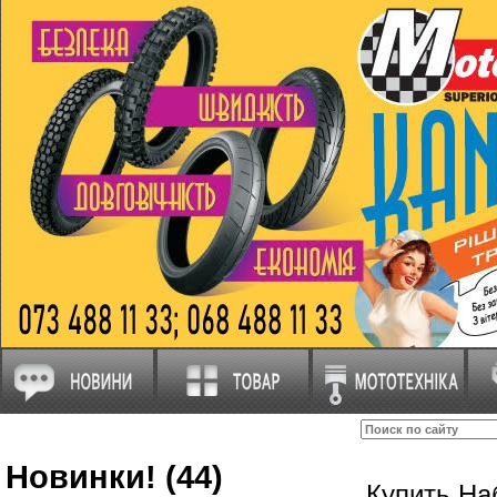
Новинки! (44)
Купить На