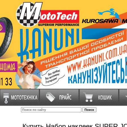
Купить Набор наклеек SUPER JO