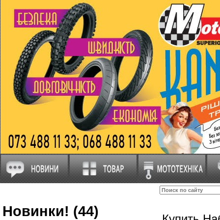
Новинки! (44)
Купить На