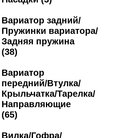
Вариатор задний/
Пружинки вариатора/
Задняя пружина
(38)
Вариатор
передний/Втулка/
Крыльчатка/Тарелка/
Направляющие
(65)
Вилка/Гофра/