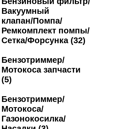
Бензиновый фильтр/
Вакуумный
клапан/Помпа/
Ремкомплект помпы/
Сетка/Форсунка (32)
Бензотриммер/
Мотокоса запчасти
(5)
Бензотриммер/
Мотокоса/
Газонокосилка/
Насадки (3)