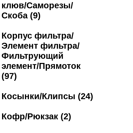
клюв/Саморезы/
Скоба (9)
Корпус фильтра/
Элемент фильтра/
Фильтрующий
элемент/Прямоток
(97)
Косынки/Клипсы (24)
Кофр/Рюкзак (2)