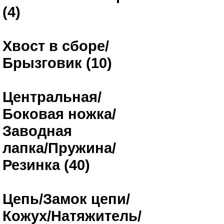
(4)
Хвост в сборе/
Брызговик (10)
Центральная/
Боковая ножка/
Заводная
лапка/Пружина/
Резинка (40)
Цепь/Замок цепи/
Кожух/Натяжитель/