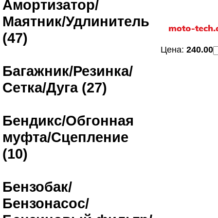
Амортизатор/
Маятник/Удлинитель
(47)
Цена:
240.00
Багажник/Резинка/
Сетка/Дуга (27)
Бендикс/Обгонная
муфта/Сцепление
(10)
Бензобак/
Бензонасос/