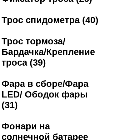
Трос спидометра (40)
Трос тормоза/
Бардачка/Крепление
троса (39)
Фара в сборе/Фара
LED/ Ободок фары
(31)
Фонари на
солнечной батарее