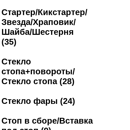
Стартер/Кикстартер/
Звезда/Храповик/
Шайба/Шестерня
(35)
Стекло
стопа+повороты/
Стекло стопа (28)
Стекло фары (24)
Стоп в сборе/Вставка