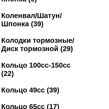
Коленвал/Шатун/
Шпонка (39)
Колодки тормозные/
Диск тормозной (29)
Кольцо 100сс-150сс
(22)
Кольцо 49сс (39)
Кольцо 65сс (17)