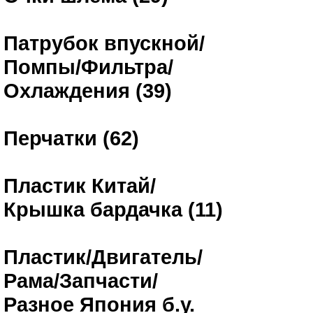
Патрубок впускной/
Помпы/Фильтра/
Охлаждения (39)
Перчатки (62)
Пластик Китай/
Крышка бардачка (11)
Пластик/Двигатель/
Рама/Запчасти/
Разное Япония б.у.