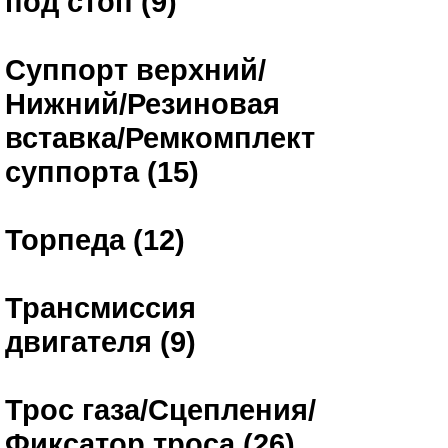
под стоп (9)
Суппорт верхний/
Нижний/Резиновая
вставка/Ремкомплект
суппорта (15)
Торпеда (12)
Трансмиссия
двигателя (9)
Трос газа/Сцепления/
Фиксатор троса (26)