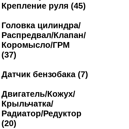
Крепление руля (45)
Головка цилиндра/
Распредвал/Клапан/
Коромысло/ГРМ
(37)
Датчик бензобака (7)
Двигатель/Кожух/
Крыльчатка/
Радиатор/Редуктор
(20)