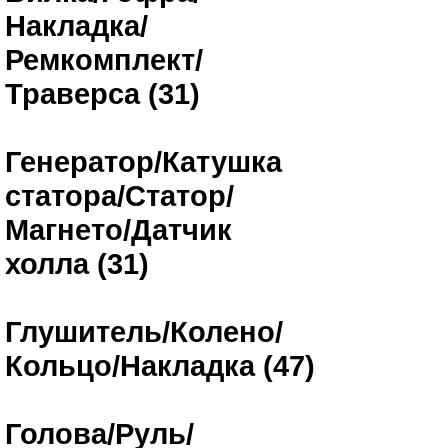
Накладка/
Ремкомплект/
Траверса (31)
Генератор/Катушка
статора/Статор/
Магнето/Датчик
холла (31)
Глушитель/Колено/
Кольцо/Накладка (47)
Голова/Руль/