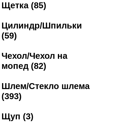
Щетка (85)
Цилиндр/Шпильки
(59)
Чехол/Чехол на
мопед (82)
Шлем/Стекло шлема
(393)
Щуп (3)