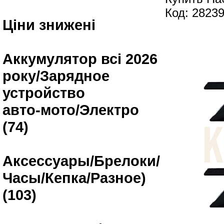
Код: 2823
Ціни знижені
Аккумулятор всі 2026
року/Зарядное
устройство
авто-мото/Электро
(74)
Аксессуары/Брелоки/
Часы/Кепка/Разное)
(103)