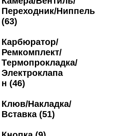
Камера/Вентиль/
Переходник/Ниппель
(63)
Карбюратор/
Ремкомплект/
Термопрокладка/
Электроклапа
н (46)
Клюв/Накладка/
Вставка (51)
Кнопка (9)