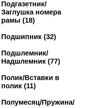
Подгазетник/
Заглушка номера
рамы (18)
Подшипник (32)
Подшлемник/
Надшлемник (77)
Полик/Вставки в
полик (11)
Полумесяц/Пружина/