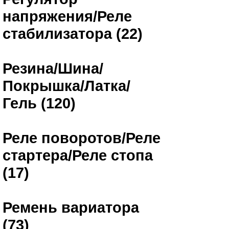
напряжения/Реле
стабилизатора (22)
Резина/Шина/
Покрышка/Латка/
Гель (120)
Реле поворотов/Реле
стартера/Реле стопа
(17)
Ремень вариатора
(73)