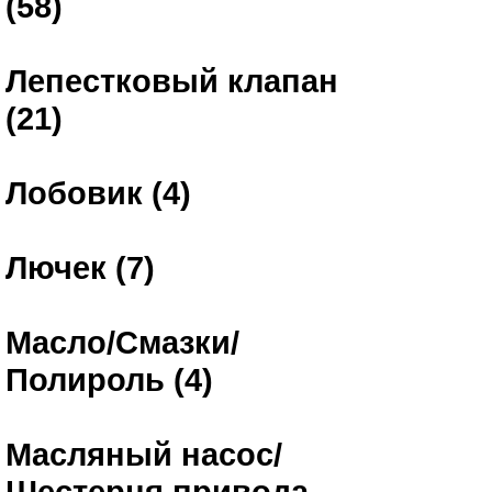
(58)
Лепестковый клапан
(21)
Лобовик (4)
Лючек (7)
Масло/Смазки/
Полироль (4)
Масляный насос/
Шестерня привода