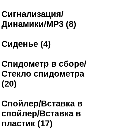
Сигнализация/
Динамики/MP3 (8)
Сиденье (4)
Спидометр в сборе/
Стекло спидометра
(20)
Спойлер/Вставка в
спойлер/Вставка в
пластик (17)