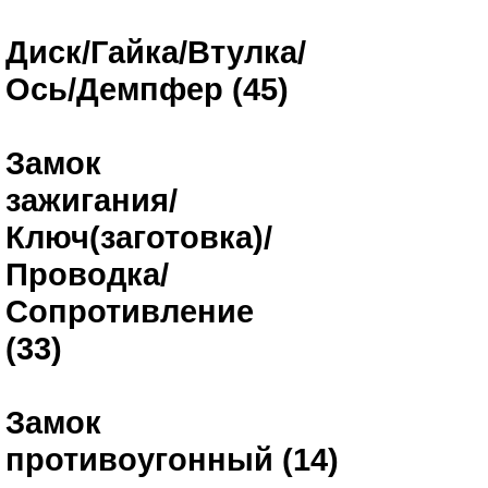
Диск/Гайка/Втулка/
Ось/Демпфер (45)
Замок
зажигания/
Ключ(заготовка)/
Проводка/
Сопротивление
(33)
Замок
противоугонный (14)