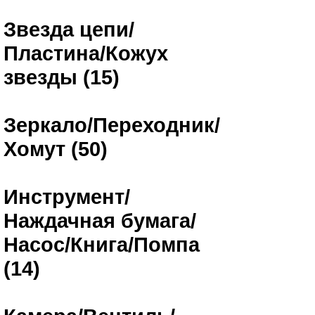
Звезда цепи/
Пластина/Кожух
звезды (15)
Зеркало/Переходник/
Хомут (50)
Инструмент/
Наждачная бумага/
Насос/Книга/Помпа
(14)