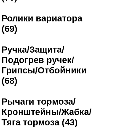
Ролики вариатора
(69)
Ручка/Защита/
Подогрев ручек/
Грипсы/Отбойники
(68)
Рычаги тормоза/
Кронштейны/Жабка/
Тяга тормоза (43)