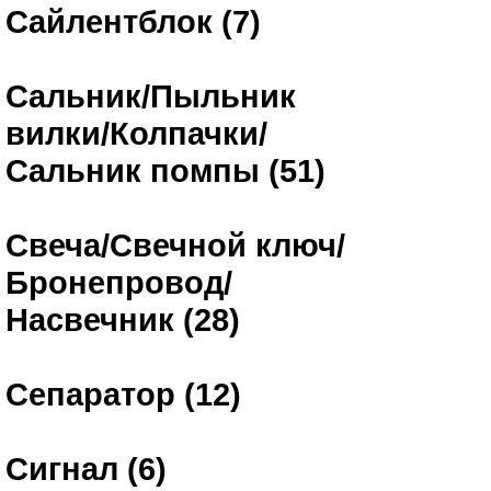
Сайлентблок (7)
Сальник/Пыльник
вилки/Колпачки/
Сальник помпы (51)
Свеча/Свечной ключ/
Бронепровод/
Насвечник (28)
Сепаратор (12)
Сигнал (6)