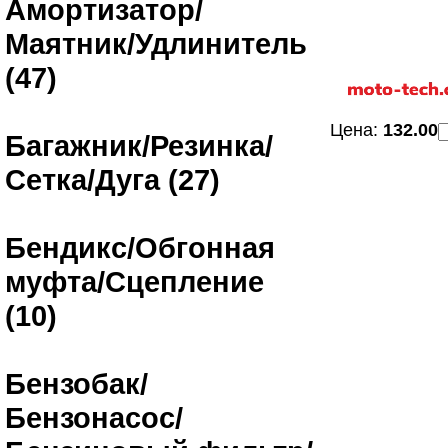
Амортизатор/
Маятник/Удлинитель
(47)
Цена:
132.00
Багажник/Резинка/
Сетка/Дуга (27)
Бендикс/Обгонная
муфта/Сцепление
(10)
Бензобак/
Бензонасос/