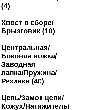
(4)
Хвост в сборе/
Брызговик (10)
Центральная/
Боковая ножка/
Заводная
лапка/Пружина/
Резинка (40)
Цепь/Замок цепи/
Кожух/Натяжитель/