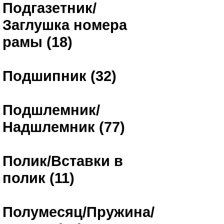
Подгазетник/
Заглушка номера
рамы (18)
Подшипник (32)
Подшлемник/
Надшлемник (77)
Полик/Вставки в
полик (11)
Полумесяц/Пружина/