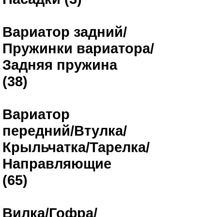
Вариатор задний/
Пружинки вариатора/
Задняя пружина
(38)
Вариатор
передний/Втулка/
Крыльчатка/Тарелка/
Направляющие
(65)
Вилка/Гофра/