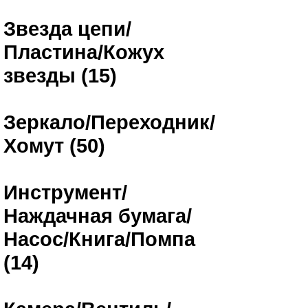
Звезда цепи/
Пластина/Кожух
звезды (15)
Зеркало/Переходник/
Хомут (50)
Инструмент/
Наждачная бумага/
Насос/Книга/Помпа
(14)