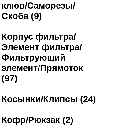
клюв/Саморезы/
Скоба (9)
Корпус фильтра/
Элемент фильтра/
Фильтрующий
элемент/Прямоток
(97)
Косынки/Клипсы (24)
Кофр/Рюкзак (2)