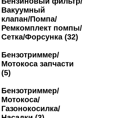
Бензиновый фильтр/
Вакуумный
клапан/Помпа/
Ремкомплект помпы/
Сетка/Форсунка (32)
Бензотриммер/
Мотокоса запчасти
(5)
Бензотриммер/
Мотокоса/
Газонокосилка/
Насадки (3)