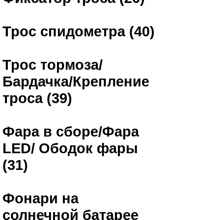
Трос спидометра (40)
Трос тормоза/
Бардачка/Крепление
троса (39)
Фара в сборе/Фара
LED/ Ободок фары
(31)
Фонари на
солнечной батарее