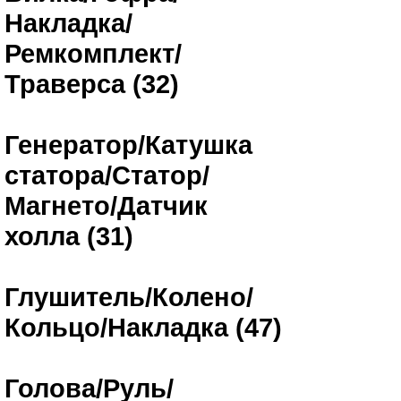
Накладка/
Ремкомплект/
Траверса (32)
Генератор/Катушка
статора/Статор/
Магнето/Датчик
холла (31)
Глушитель/Колено/
Кольцо/Накладка (47)
Голова/Руль/