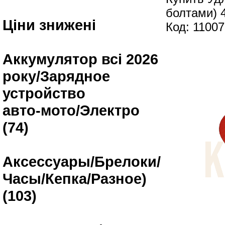
болтами) 
Ціни знижені
Код: 1100
Аккумулятор всі 2026
року/Зарядное
устройство
авто-мото/Электро
(74)
Аксессуары/Брелоки/
Часы/Кепка/Разное)
(103)