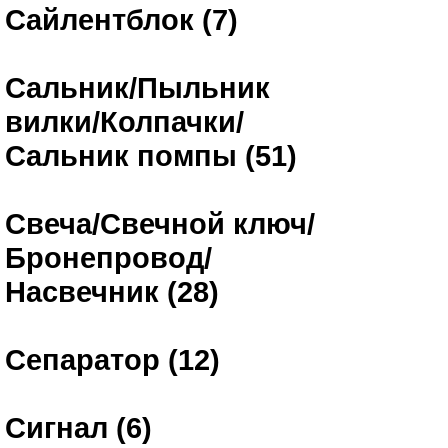
Сайлентблок (7)
Сальник/Пыльник
вилки/Колпачки/
Сальник помпы (51)
Свеча/Свечной ключ/
Бронепровод/
Насвечник (28)
Сепаратор (12)
Сигнал (6)