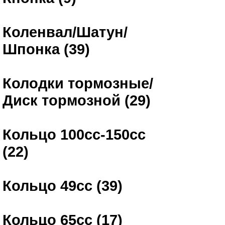
Коленвал/Шатун/
Шпонка (39)
Колодки тормозные/
Диск тормозной (29)
Кольцо 100сс-150сс
(22)
Кольцо 49сс (39)
Кольцо 65сс (17)