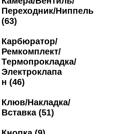
Камера/Вентиль/
Переходник/Ниппель
(63)
Карбюратор/
Ремкомплект/
Термопрокладка/
Электроклапа
н (46)
Клюв/Накладка/
Вставка (51)
Кнопка (9)