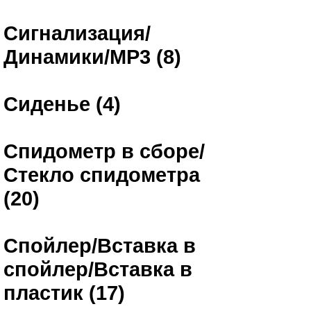
Сигнализация/
Динамики/MP3 (8)
Сиденье (4)
Спидометр в сборе/
Стекло спидометра
(20)
Спойлер/Вставка в
спойлер/Вставка в
пластик (17)