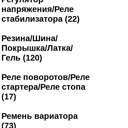
напряжения/Реле
стабилизатора (22)
Резина/Шина/
Покрышка/Латка/
Гель (120)
Реле поворотов/Реле
стартера/Реле стопа
(17)
Ремень вариатора
(73)