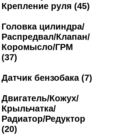
Крепление руля (45)
Головка цилиндра/
Распредвал/Клапан/
Коромысло/ГРМ
(37)
Датчик бензобака (7)
Двигатель/Кожух/
Крыльчатка/
Радиатор/Редуктор
(20)