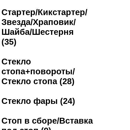
Стартер/Кикстартер/
Звезда/Храповик/
Шайба/Шестерня
(35)
Стекло
стопа+повороты/
Стекло стопа (28)
Стекло фары (24)
Стоп в сборе/Вставка