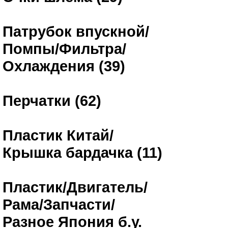
Патрубок впускной/
Помпы/Фильтра/
Охлаждения (39)
Перчатки (62)
Пластик Китай/
Крышка бардачка (11)
Пластик/Двигатель/
Рама/Запчасти/
Разное Япония б.у.