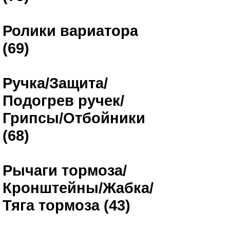
Ролики вариатора
(69)
Ручка/Защита/
Подогрев ручек/
Грипсы/Отбойники
(68)
Рычаги тормоза/
Кронштейны/Жабка/
Тяга тормоза (43)