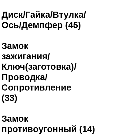
Диск/Гайка/Втулка/
Ось/Демпфер (45)
Замок
зажигания/
Ключ(заготовка)/
Проводка/
Сопротивление
(33)
Замок
противоугонный (14)