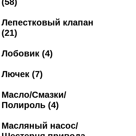
(58)
Лепестковый клапан
(21)
Лобовик (4)
Лючек (7)
Масло/Смазки/
Полироль (4)
Масляный насос/
Шестерня привода