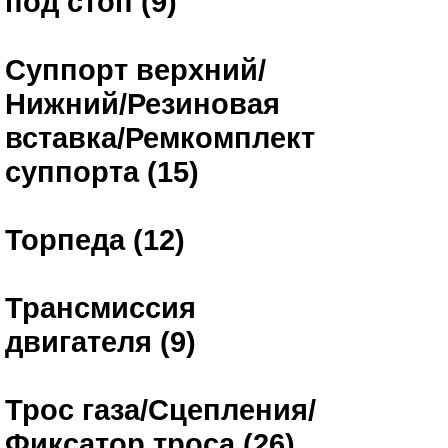
под стоп (9)
Суппорт верхний/
Нижний/Резиновая
вставка/Ремкомплект
суппорта (15)
Торпеда (12)
Трансмиссия
двигателя (9)
Трос газа/Сцепления/
Фиксатор троса (26)