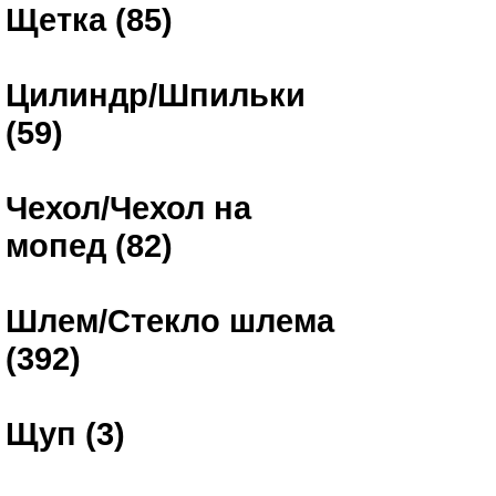
Щетка (85)
Цилиндр/Шпильки
(59)
Чехол/Чехол на
мопед (82)
Шлем/Стекло шлема
(392)
Щуп (3)