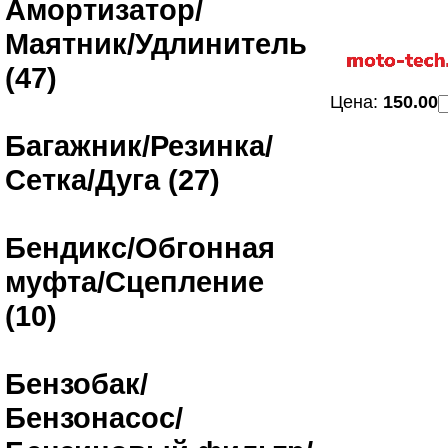
Амортизатор/
Маятник/Удлинитель
(47)
Цена:
150.00
Багажник/Резинка/
Сетка/Дуга (27)
Бендикс/Обгонная
муфта/Сцепление
(10)
Бензобак/
Бензонасос/