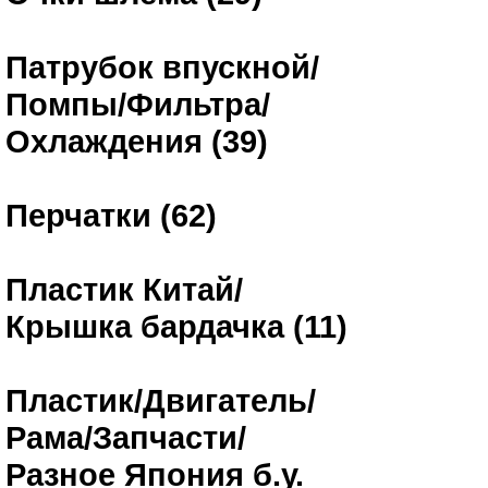
Патрубок впускной/
Помпы/Фильтра/
Охлаждения (39)
Перчатки (62)
Пластик Китай/
Крышка бардачка (11)
Пластик/Двигатель/
Рама/Запчасти/
Разное Япония б.у.