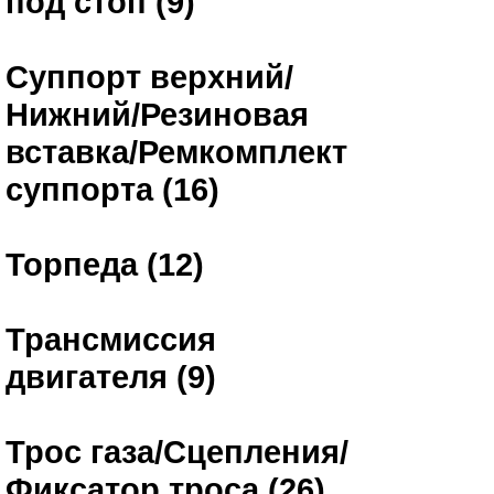
под стоп (9)
Суппорт верхний/
Нижний/Резиновая
вставка/Ремкомплект
суппорта (16)
Торпеда (12)
Трансмиссия
двигателя (9)
Трос газа/Сцепления/
Фиксатор троса (26)