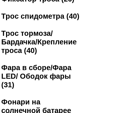
Трос спидометра (40)
Трос тормоза/
Бардачка/Крепление
троса (40)
Фара в сборе/Фара
LED/ Ободок фары
(31)
Фонари на
солнечной батарее