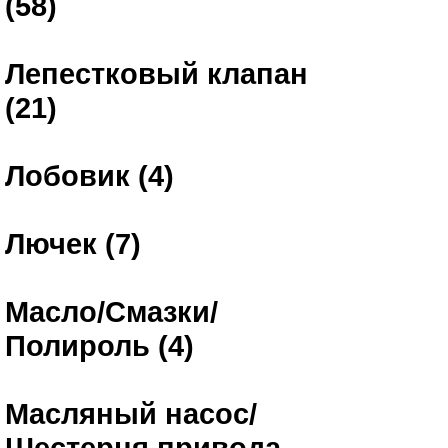
(58)
Лепестковый клапан
(21)
Лобовик (4)
Лючек (7)
Масло/Смазки/
Полироль (4)
Масляный насос/
Шестерня привода