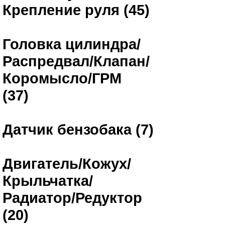
Крепление руля (45)
Головка цилиндра/
Распредвал/Клапан/
Коромысло/ГРМ
(37)
Датчик бензобака (7)
Двигатель/Кожух/
Крыльчатка/
Радиатор/Редуктор
(20)