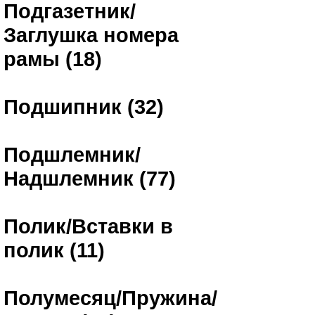
Подгазетник/
Заглушка номера
рамы (18)
Подшипник (32)
Подшлемник/
Надшлемник (77)
Полик/Вставки в
полик (11)
Полумесяц/Пружина/