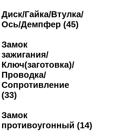
Диск/Гайка/Втулка/
Ось/Демпфер (45)
Замок
зажигания/
Ключ(заготовка)/
Проводка/
Сопротивление
(33)
Замок
противоугонный (14)