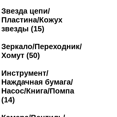
Звезда цепи/
Пластина/Кожух
звезды (15)
Зеркало/Переходник/
Хомут (50)
Инструмент/
Наждачная бумага/
Насос/Книга/Помпа
(14)