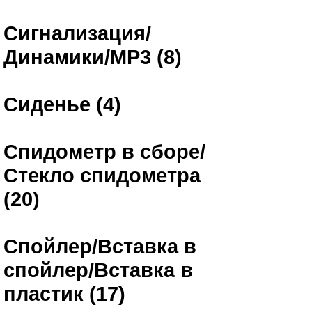
Сигнализация/
Динамики/MP3 (8)
Сиденье (4)
Спидометр в сборе/
Стекло спидометра
(20)
Спойлер/Вставка в
спойлер/Вставка в
пластик (17)