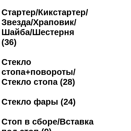
Стартер/Кикстартер/
Звезда/Храповик/
Шайба/Шестерня
(36)
Стекло
стопа+повороты/
Стекло стопа (28)
Стекло фары (24)
Стоп в сборе/Вставка