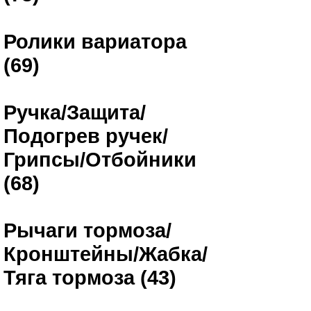
Ролики вариатора
(69)
Ручка/Защита/
Подогрев ручек/
Грипсы/Отбойники
(68)
Рычаги тормоза/
Кронштейны/Жабка/
Тяга тормоза (43)