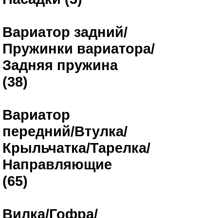
Вариатор задний/
Пружинки вариатора/
Задняя пружина
(38)
Вариатор
передний/Втулка/
Крыльчатка/Тарелка/
Направляющие
(65)
Вилка/Гофра/