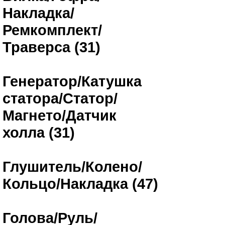
Накладка/
Ремкомплект/
Траверса (31)
Генератор/Катушка
статора/Статор/
Магнето/Датчик
холла (31)
Глушитель/Колено/
Кольцо/Накладка (47)
Голова/Руль/