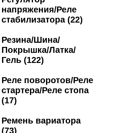
напряжения/Реле
стабилизатора (22)
Резина/Шина/
Покрышка/Латка/
Гель (122)
Реле поворотов/Реле
стартера/Реле стопа
(17)
Ремень вариатора
(73)