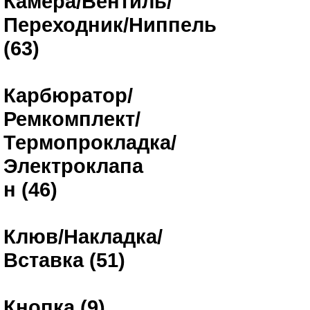
Камера/Вентиль/
Переходник/Ниппель
(63)
Карбюратор/
Ремкомплект/
Термопрокладка/
Электроклапа
н (46)
Клюв/Накладка/
Вставка (51)
Кнопка (9)