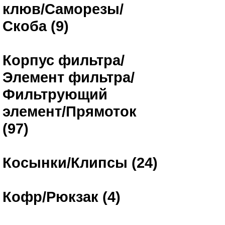
клюв/Саморезы/
Скоба (9)
Корпус фильтра/
Элемент фильтра/
Фильтрующий
элемент/Прямоток
(97)
Косынки/Клипсы (24)
Кофр/Рюкзак (4)