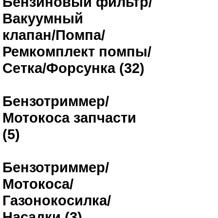
Бензиновый фильтр/
Вакуумный
клапан/Помпа/
Ремкомплект помпы/
Сетка/Форсунка (32)
Бензотриммер/
Мотокоса запчасти
(5)
Бензотриммер/
Мотокоса/
Газонокосилка/
Насадки (3)