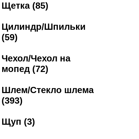
Щетка (85)
Цилиндр/Шпильки
(59)
Чехол/Чехол на
мопед (72)
Шлем/Стекло шлема
(393)
Щуп (3)