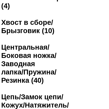
(4)
Хвост в сборе/
Брызговик (10)
Центральная/
Боковая ножка/
Заводная
лапка/Пружина/
Резинка (40)
Цепь/Замок цепи/
Кожух/Натяжитель/