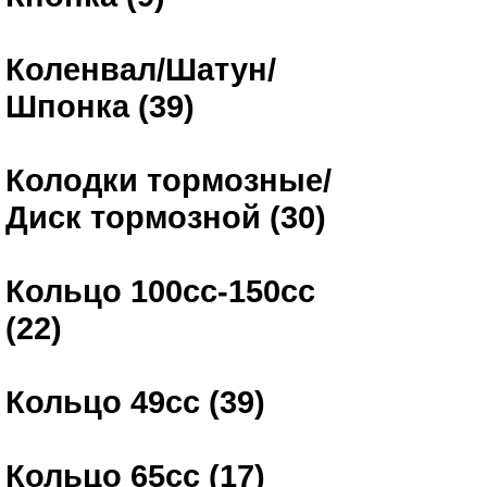
Коленвал/Шатун/
Шпонка (39)
Колодки тормозные/
Диск тормозной (30)
Кольцо 100сс-150сс
(22)
Кольцо 49сс (39)
Кольцо 65сс (17)