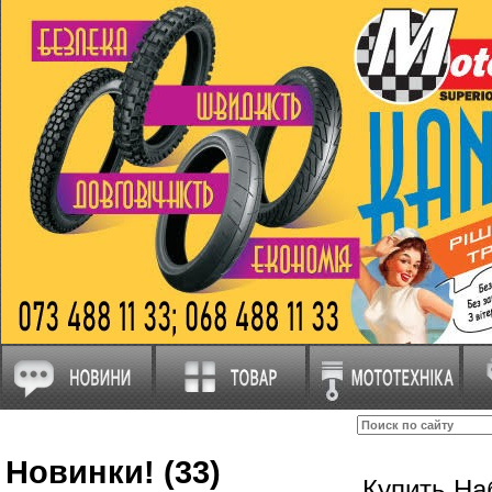
Новинки! (33)
Купить На