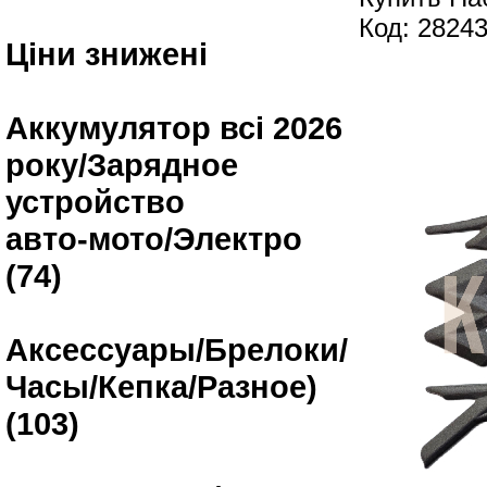
Код: 2824
Ціни знижені
Аккумулятор всі 2026
року/Зарядное
устройство
авто-мото/Электро
(74)
Аксессуары/Брелоки/
Часы/Кепка/Разное)
(103)