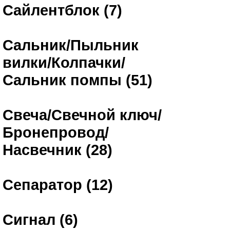
Сайлентблок (7)
Сальник/Пыльник
вилки/Колпачки/
Сальник помпы (51)
Свеча/Свечной ключ/
Бронепровод/
Насвечник (28)
Сепаратор (12)
Сигнал (6)