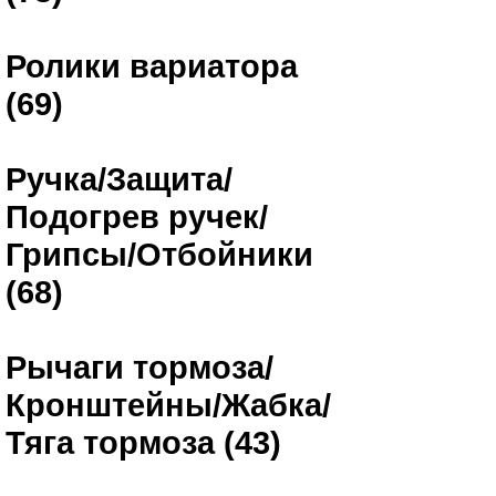
Ролики вариатора
(69)
Ручка/Защита/
Подогрев ручек/
Грипсы/Отбойники
(68)
Рычаги тормоза/
Кронштейны/Жабка/
Тяга тормоза (43)