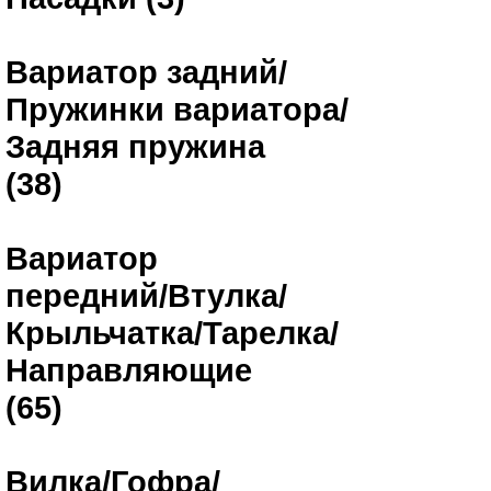
Вариатор задний/
Пружинки вариатора/
Задняя пружина
(38)
Вариатор
передний/Втулка/
Крыльчатка/Тарелка/
Направляющие
(65)
Вилка/Гофра/