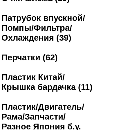
Патрубок впускной/
Помпы/Фильтра/
Охлаждения (39)
Перчатки (62)
Пластик Китай/
Крышка бардачка (11)
Пластик/Двигатель/
Рама/Запчасти/
Разное Япония б.у.