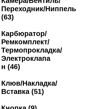
Камера/Вентиль/
Переходник/Ниппель
(63)
Карбюратор/
Ремкомплект/
Термопрокладка/
Электроклапа
н (46)
Клюв/Накладка/
Вставка (51)
Кнопка (9)