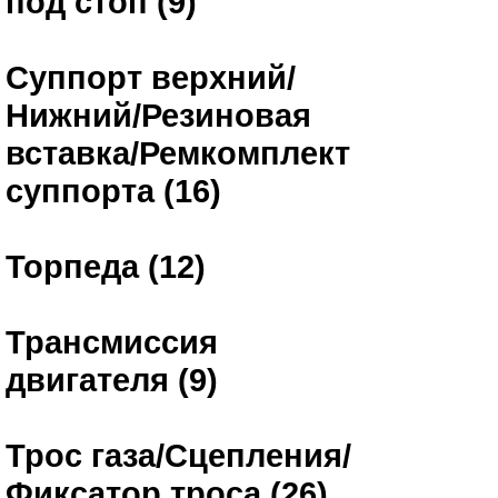
под стоп (9)
Суппорт верхний/
Нижний/Резиновая
вставка/Ремкомплект
суппорта (16)
Торпеда (12)
Трансмиссия
двигателя (9)
Трос газа/Сцепления/
Фиксатор троса (26)