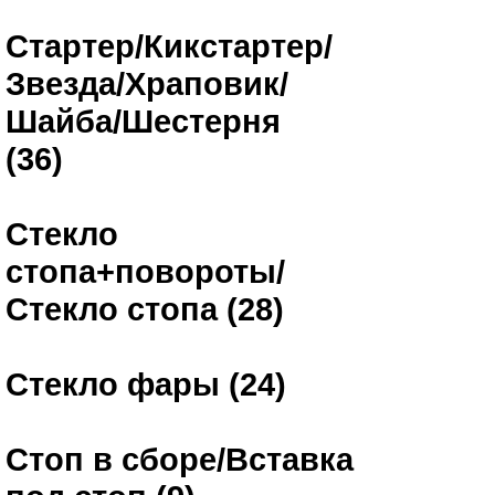
Стартер/Кикстартер/
Звезда/Храповик/
Шайба/Шестерня
(36)
Стекло
стопа+повороты/
Стекло стопа (28)
Стекло фары (24)
Стоп в сборе/Вставка