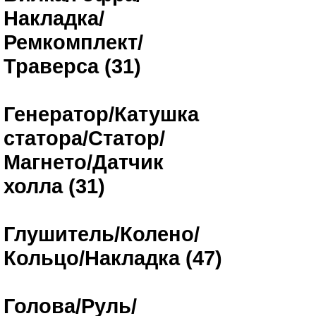
Накладка/
Ремкомплект/
Траверса (31)
Генератор/Катушка
статора/Статор/
Магнето/Датчик
холла (31)
Глушитель/Колено/
Кольцо/Накладка (47)
Голова/Руль/