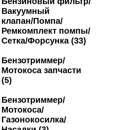
Бензиновый фильтр/
Вакуумный
клапан/Помпа/
Ремкомплект помпы/
Сетка/Форсунка (33)
Бензотриммер/
Мотокоса запчасти
(5)
Бензотриммер/
Мотокоса/
Газонокосилка/
Насадки (3)