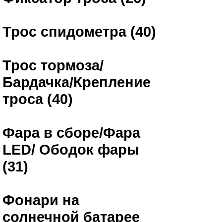
Трос спидометра (40)
Трос тормоза/
Бардачка/Крепление
троса (40)
Фара в сборе/Фара
LED/ Ободок фары
(31)
Фонари на
солнечной батарее