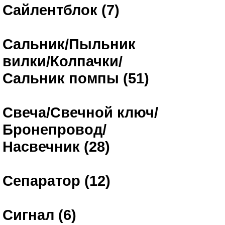
Сайлентблок (7)
Сальник/Пыльник
вилки/Колпачки/
Сальник помпы (51)
Свеча/Свечной ключ/
Бронепровод/
Насвечник (28)
Сепаратор (12)
Сигнал (6)