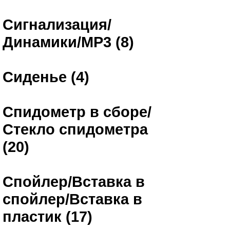
Сигнализация/
Динамики/MP3 (8)
Сиденье (4)
Спидометр в сборе/
Стекло спидометра
(20)
Спойлер/Вставка в
спойлер/Вставка в
пластик (17)