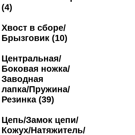
(4)
Хвост в сборе/
Брызговик (10)
Центральная/
Боковая ножка/
Заводная
лапка/Пружина/
Резинка (39)
Цепь/Замок цепи/
Кожух/Натяжитель/