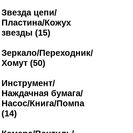
Звезда цепи/
Пластина/Кожух
звезды (15)
Зеркало/Переходник/
Хомут (50)
Инструмент/
Наждачная бумага/
Насос/Книга/Помпа
(14)