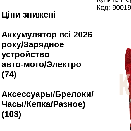
Код: 9001
Ціни знижені
Аккумулятор всі 2026
року/Зарядное
устройство
авто-мото/Электро
(74)
Аксессуары/Брелоки/
Часы/Кепка/Разное)
(103)