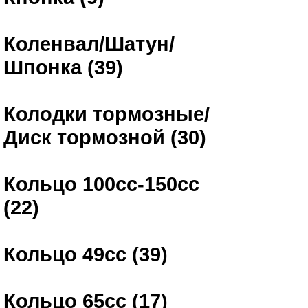
Коленвал/Шатун/
Шпонка (39)
Колодки тормозные/
Диск тормозной (30)
Кольцо 100сс-150сс
(22)
Кольцо 49сс (39)
Кольцо 65сс (17)