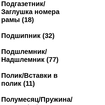
Подгазетник/
Заглушка номера
рамы (18)
Подшипник (32)
Подшлемник/
Надшлемник (77)
Полик/Вставки в
полик (11)
Полумесяц/Пружина/