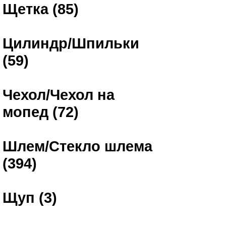
Щетка (85)
Цилиндр/Шпильки
(59)
Чехол/Чехол на
мопед (72)
Шлем/Стекло шлема
(394)
Щуп (3)