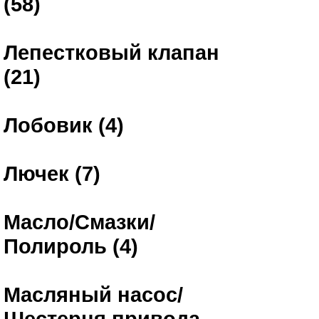
(58)
Лепестковый клапан
(21)
Лобовик (4)
Лючек (7)
Масло/Смазки/
Полироль (4)
Масляный насос/
Шестерня привода