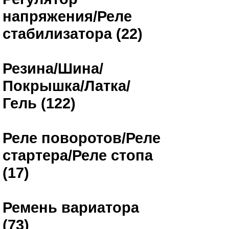
напряжения/Реле
стабилизатора (22)
Резина/Шина/
Покрышка/Латка/
Гель (122)
Реле поворотов/Реле
стартера/Реле стопа
(17)
Ремень вариатора
(73)