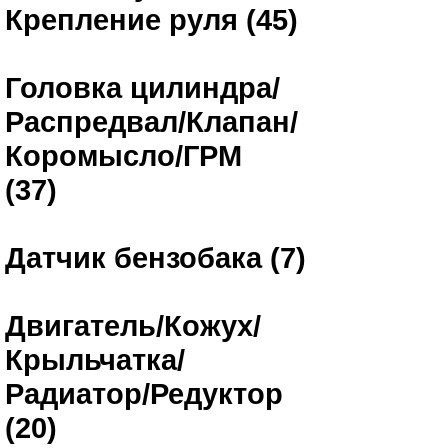
Крепление руля (45)
Головка цилиндра/
Распредвал/Клапан/
Коромысло/ГРМ
(37)
Датчик бензобака (7)
Двигатель/Кожух/
Крыльчатка/
Радиатор/Редуктор
(20)