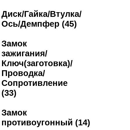
Диск/Гайка/Втулка/
Ось/Демпфер (45)
Замок
зажигания/
Ключ(заготовка)/
Проводка/
Сопротивление
(33)
Замок
противоугонный (14)