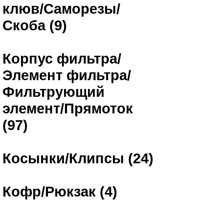
клюв/Саморезы/
Скоба (9)
Корпус фильтра/
Элемент фильтра/
Фильтрующий
элемент/Прямоток
(97)
Косынки/Клипсы (24)
Кофр/Рюкзак (4)