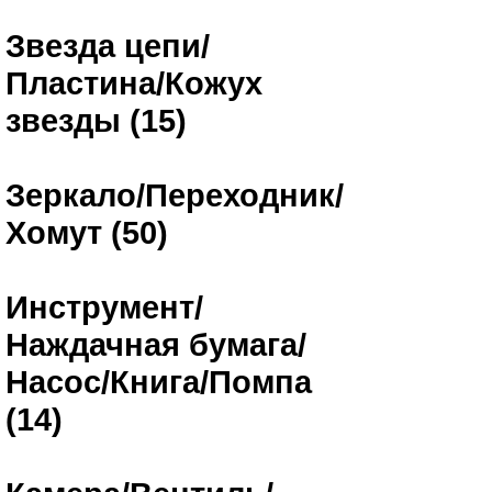
Звезда цепи/
Пластина/Кожух
звезды (15)
Зеркало/Переходник/
Хомут (50)
Инструмент/
Наждачная бумага/
Насос/Книга/Помпа
(14)