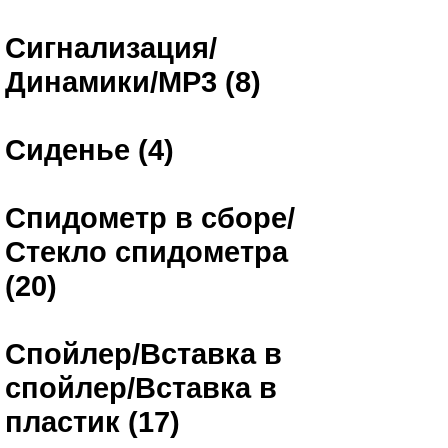
Сигнализация/
Динамики/MP3 (8)
Сиденье (4)
Спидометр в сборе/
Стекло спидометра
(20)
Спойлер/Вставка в
спойлер/Вставка в
пластик (17)