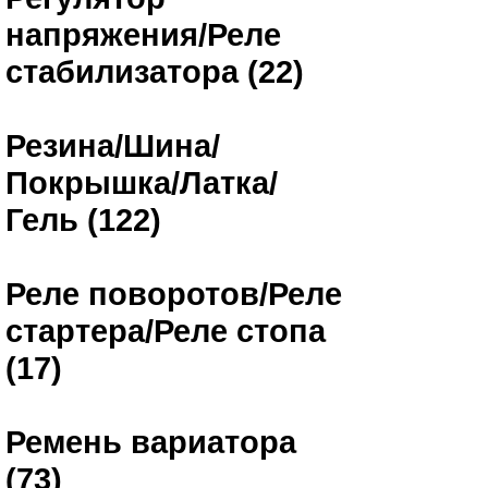
напряжения/Реле
стабилизатора (22)
Резина/Шина/
Покрышка/Латка/
Гель (122)
Реле поворотов/Реле
стартера/Реле стопа
(17)
Ремень вариатора
(73)