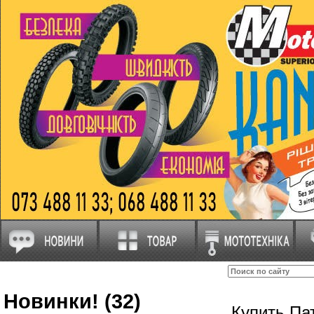
Новинки! (32)
Купить П