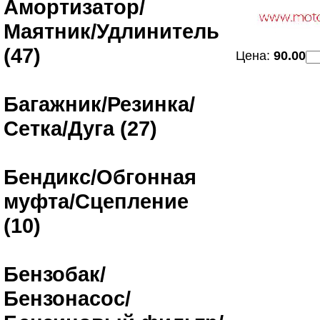
Амортизатор/
Маятник/Удлинитель
(47)
Цена:
90.00
Багажник/Резинка/
Сетка/Дуга (27)
Бендикс/Обгонная
муфта/Сцепление
(10)
Бензобак/
Бензонасос/