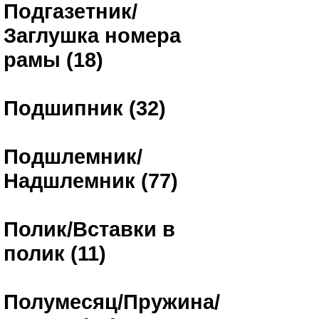
Подгазетник/
Заглушка номера
рамы (18)
Подшипник (32)
Подшлемник/
Надшлемник (77)
Полик/Вставки в
полик (11)
Полумесяц/Пружина/