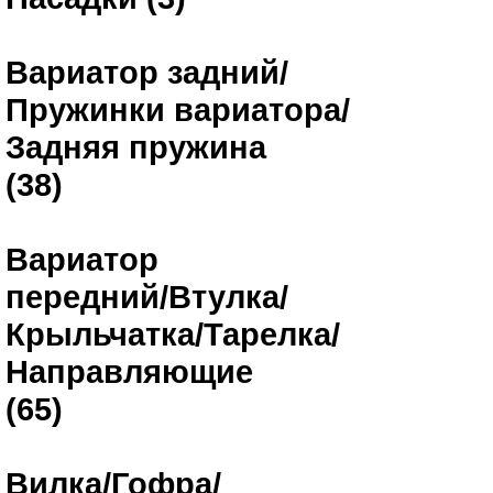
Вариатор задний/
Пружинки вариатора/
Задняя пружина
(38)
Вариатор
передний/Втулка/
Крыльчатка/Тарелка/
Направляющие
(65)
Вилка/Гофра/