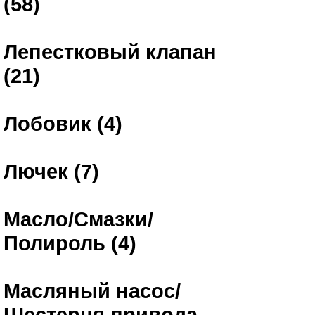
(58)
Лепестковый клапан
(21)
Лобовик (4)
Лючек (7)
Масло/Смазки/
Полироль (4)
Масляный насос/
Шестерня привода