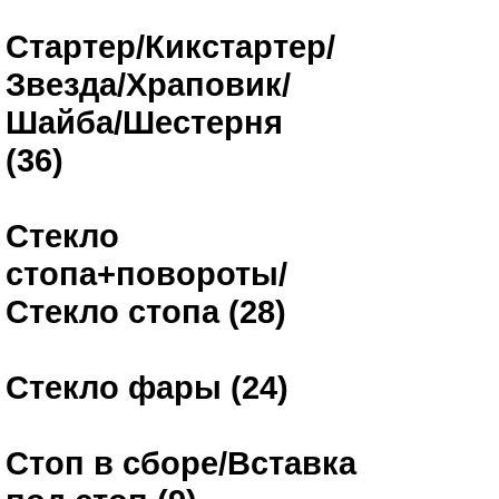
Стартер/Кикстартер/
Звезда/Храповик/
Шайба/Шестерня
(36)
Стекло
стопа+повороты/
Стекло стопа (28)
Стекло фары (24)
Стоп в сборе/Вставка