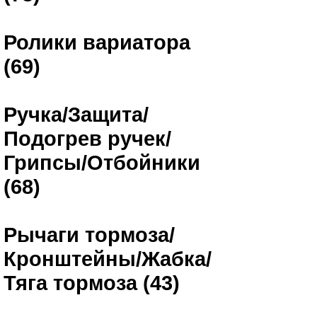
Ролики вариатора
(69)
Ручка/Защита/
Подогрев ручек/
Грипсы/Отбойники
(68)
Рычаги тормоза/
Кронштейны/Жабка/
Тяга тормоза (43)