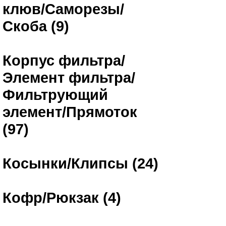
клюв/Саморезы/
Скоба (9)
Корпус фильтра/
Элемент фильтра/
Фильтрующий
элемент/Прямоток
(97)
Косынки/Клипсы (24)
Кофр/Рюкзак (4)