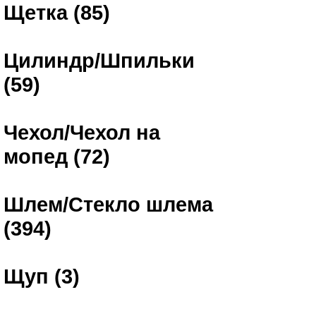
Щетка (85)
Цилиндр/Шпильки
(59)
Чехол/Чехол на
мопед (72)
Шлем/Стекло шлема
(394)
Щуп (3)