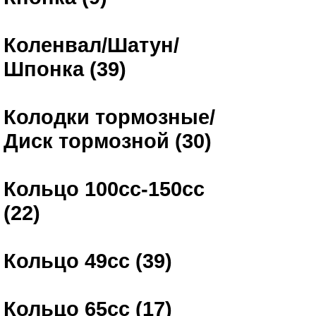
Коленвал/Шатун/
Шпонка (39)
Колодки тормозные/
Диск тормозной (30)
Кольцо 100сс-150сс
(22)
Кольцо 49сс (39)
Кольцо 65сс (17)