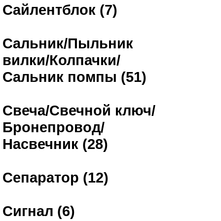
Сайлентблок (7)
Сальник/Пыльник
вилки/Колпачки/
Сальник помпы (51)
Свеча/Свечной ключ/
Бронепровод/
Насвечник (28)
Сепаратор (12)
Сигнал (6)