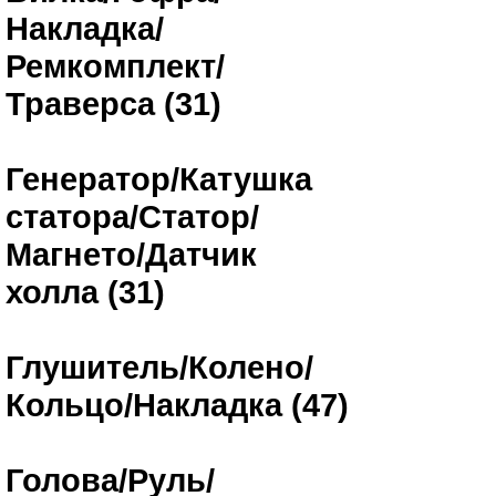
Накладка/
Ремкомплект/
Траверса (31)
Генератор/Катушка
статора/Статор/
Магнето/Датчик
холла (31)
Глушитель/Колено/
Кольцо/Накладка (47)
Голова/Руль/