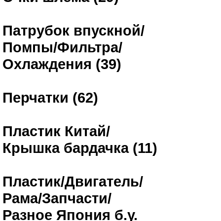
Патрубок впускной/
Помпы/Фильтра/
Охлаждения (39)
Перчатки (62)
Пластик Китай/
Крышка бардачка (11)
Пластик/Двигатель/
Рама/Запчасти/
Разное Япония б.у.