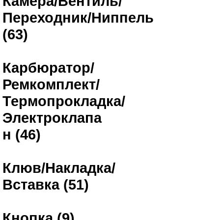
Камера/Вентиль/
Переходник/Ниппель
(63)
Карбюратор/
Ремкомплект/
Термопрокладка/
Электроклапа
н (46)
Клюв/Накладка/
Вставка (51)
Кнопка (9)