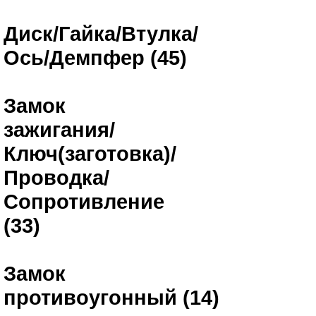
Диск/Гайка/Втулка/
Ось/Демпфер (45)
Замок
зажигания/
Ключ(заготовка)/
Проводка/
Сопротивление
(33)
Замок
противоугонный (14)