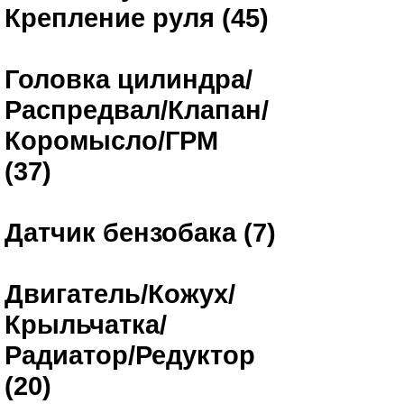
Крепление руля (45)
Головка цилиндра/
Распредвал/Клапан/
Коромысло/ГРМ
(37)
Датчик бензобака (7)
Двигатель/Кожух/
Крыльчатка/
Радиатор/Редуктор
(20)