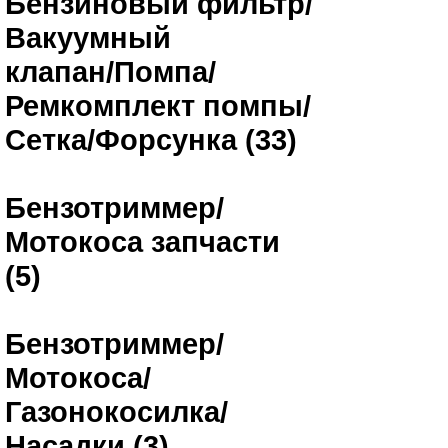
Бензиновый фильтр/
Вакуумный
клапан/Помпа/
Ремкомплект помпы/
Сетка/Форсунка (33)
Бензотриммер/
Мотокоса запчасти
(5)
Бензотриммер/
Мотокоса/
Газонокосилка/
Насадки (3)