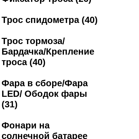
Трос спидометра (40)
Трос тормоза/
Бардачка/Крепление
троса (40)
Фара в сборе/Фара
LED/ Ободок фары
(31)
Фонари на
солнечной батарее