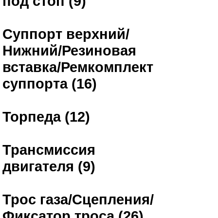
под стоп (9)
Суппорт верхний/
Нижний/Резиновая
вставка/Ремкомплект
суппорта (16)
Торпеда (12)
Трансмиссия
двигателя (9)
Трос газа/Сцепления/
Фиксатор троса (26)