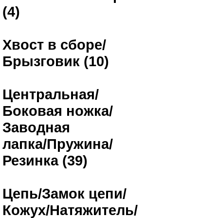
(4)
Хвост в сборе/
Брызговик (10)
Центральная/
Боковая ножка/
Заводная
лапка/Пружина/
Резинка (39)
Цепь/Замок цепи/
Кожух/Натяжитель/