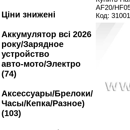
AF20/HF0
Ціни знижені
Код: 3100
Аккумулятор всі 2026
року/Зарядное
устройство
авто-мото/Электро
(74)
Аксессуары/Брелоки/
Часы/Кепка/Разное)
(103)