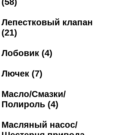
(58)
Лепестковый клапан
(21)
Лобовик (4)
Лючек (7)
Масло/Смазки/
Полироль (4)
Масляный насос/
Шестерня привода