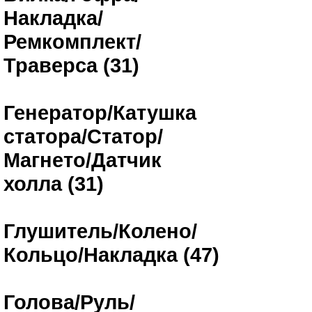
Накладка/
Ремкомплект/
Траверса (31)
Генератор/Катушка
статора/Статор/
Магнето/Датчик
холла (31)
Глушитель/Колено/
Кольцо/Накладка (47)
Голова/Руль/