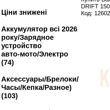
DRIFT 150
Ціни знижені
Код: 1260
Аккумулятор всі 2026
року/Зарядное
устройство
авто-мото/Электро
(74)
Аксессуары/Брелоки/
Часы/Кепка/Разное)
(103)