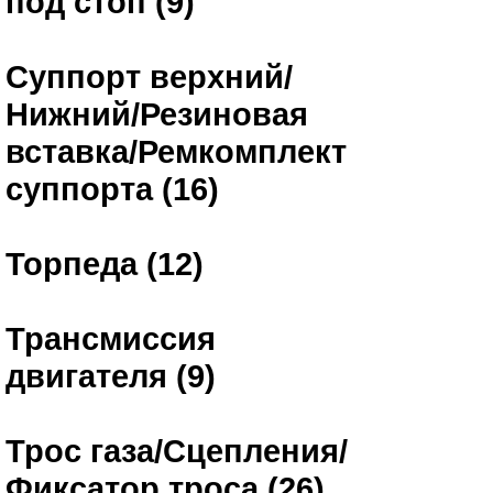
под стоп (9)
Суппорт верхний/
Нижний/Резиновая
вставка/Ремкомплект
суппорта (16)
Торпеда (12)
Трансмиссия
двигателя (9)
Трос газа/Сцепления/
Фиксатор троса (26)