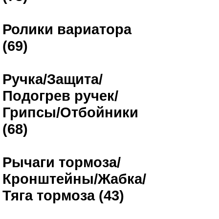
Ролики вариатора
(69)
Ручка/Защита/
Подогрев ручек/
Грипсы/Отбойники
(68)
Рычаги тормоза/
Кронштейны/Жабка/
Тяга тормоза (43)