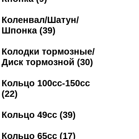
Коленвал/Шатун/
Шпонка (39)
Колодки тормозные/
Диск тормозной (30)
Кольцо 100сс-150сс
(22)
Кольцо 49сс (39)
Кольцо 65сс (17)