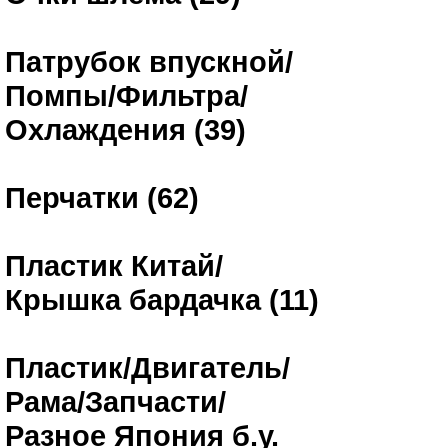
Патрубок впускной/
Помпы/Фильтра/
Охлаждения (39)
Перчатки (62)
Пластик Китай/
Крышка бардачка (11)
Пластик/Двигатель/
Рама/Запчасти/
Разное Япония б.у.