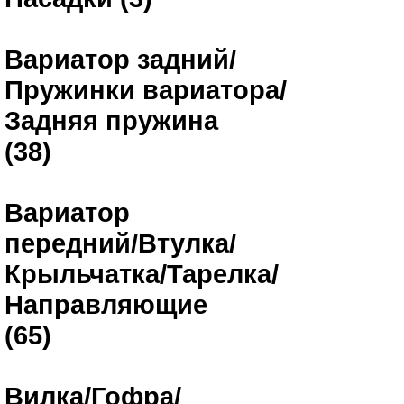
Вариатор задний/
Пружинки вариатора/
Задняя пружина
(38)
Вариатор
передний/Втулка/
Крыльчатка/Тарелка/
Направляющие
(65)
Вилка/Гофра/