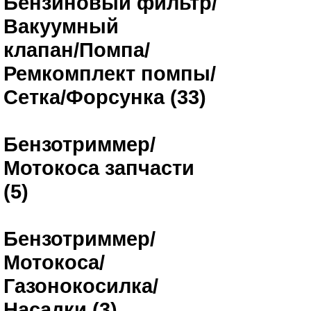
Бензиновый фильтр/
Вакуумный
клапан/Помпа/
Ремкомплект помпы/
Сетка/Форсунка (33)
Бензотриммер/
Мотокоса запчасти
(5)
Бензотриммер/
Мотокоса/
Газонокосилка/
Насадки (3)