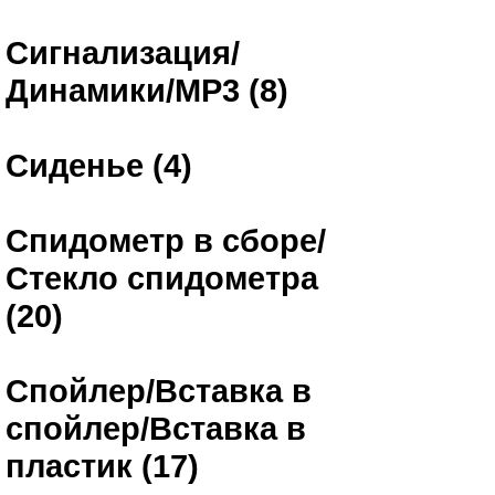
Сигнализация/
Динамики/MP3 (8)
Сиденье (4)
Спидометр в сборе/
Стекло спидометра
(20)
Спойлер/Вставка в
спойлер/Вставка в
пластик (17)