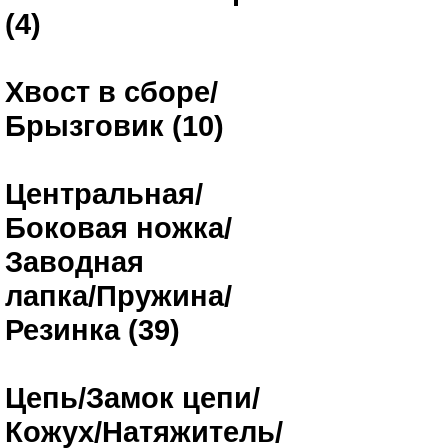
(4)
Хвост в сборе/
Брызговик (10)
Центральная/
Боковая ножка/
Заводная
лапка/Пружина/
Резинка (39)
Цепь/Замок цепи/
Кожух/Натяжитель/