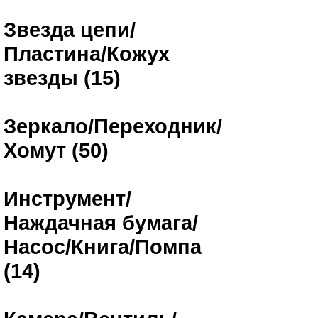
Звезда цепи/
Пластина/Кожух
звезды (15)
Зеркало/Переходник/
Хомут (50)
Инструмент/
Наждачная бумага/
Насос/Книга/Помпа
(14)