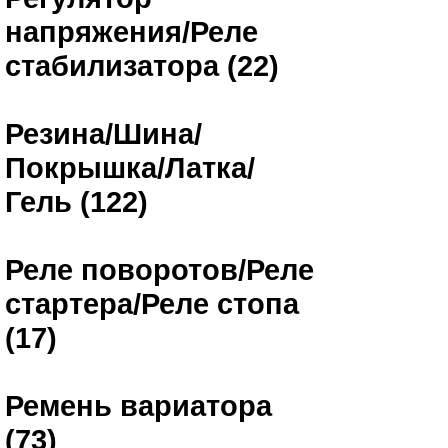
напряжения/Реле
стабилизатора (22)
Резина/Шина/
Покрышка/Латка/
Гель (122)
Реле поворотов/Реле
стартера/Реле стопа
(17)
Ремень вариатора
(73)