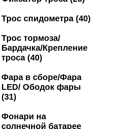
Трос спидометра (40)
Трос тормоза/
Бардачка/Крепление
троса (40)
Фара в сборе/Фара
LED/ Ободок фары
(31)
Фонари на
солнечной батарее