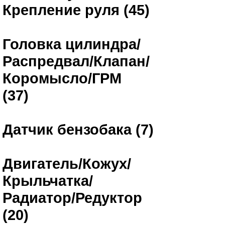
Крепление руля (45)
Головка цилиндра/
Распредвал/Клапан/
Коромысло/ГРМ
(37)
Датчик бензобака (7)
Двигатель/Кожух/
Крыльчатка/
Радиатор/Редуктор
(20)