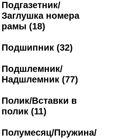
Подгазетник/
Заглушка номера
рамы (18)
Подшипник (32)
Подшлемник/
Надшлемник (77)
Полик/Вставки в
полик (11)
Полумесяц/Пружина/