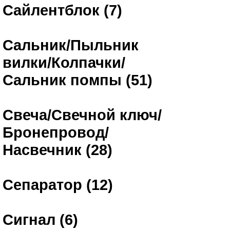
Сайлентблок (7)
Сальник/Пыльник
вилки/Колпачки/
Сальник помпы (51)
Свеча/Свечной ключ/
Бронепровод/
Насвечник (28)
Сепаратор (12)
Сигнал (6)