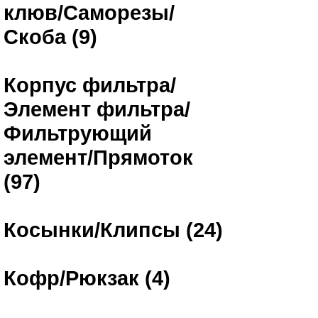
клюв/Саморезы/
Скоба (9)
Корпус фильтра/
Элемент фильтра/
Фильтрующий
элемент/Прямоток
(97)
Косынки/Клипсы (24)
Кофр/Рюкзак (4)