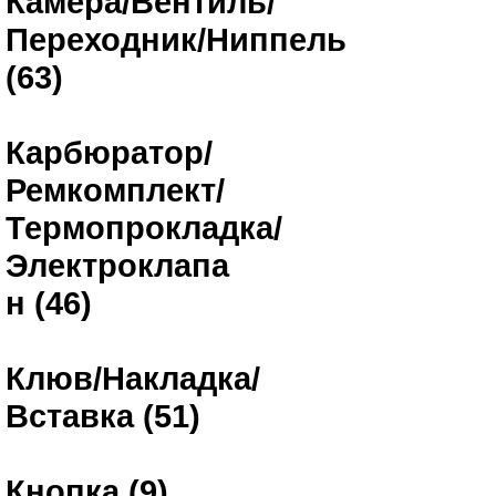
Камера/Вентиль/
Переходник/Ниппель
(63)
Карбюратор/
Ремкомплект/
Термопрокладка/
Электроклапа
н (46)
Клюв/Накладка/
Вставка (51)
Кнопка (9)