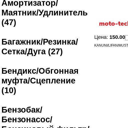
Амортизатор/
Маятник/Удлинитель
(47)
Цена:
150.00
Багажник/Резинка/
KANUNI/LIFAN/MUS
Сетка/Дуга (27)
Бендикс/Обгонная
муфта/Сцепление
(10)
Бензобак/
Бензонасос/