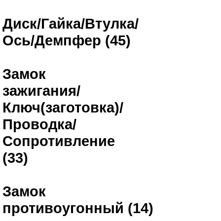
Диск/Гайка/Втулка/
Ось/Демпфер (45)
Замок
зажигания/
Ключ(заготовка)/
Проводка/
Сопротивление
(33)
Замок
противоугонный (14)