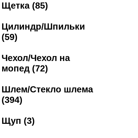
Щетка (85)
Цилиндр/Шпильки
(59)
Чехол/Чехол на
мопед (72)
Шлем/Стекло шлема
(394)
Щуп (3)