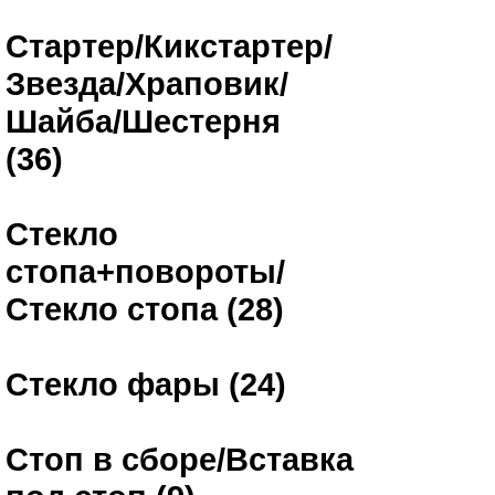
Стартер/Кикстартер/
Звезда/Храповик/
Шайба/Шестерня
(36)
Стекло
стопа+повороты/
Стекло стопа (28)
Стекло фары (24)
Стоп в сборе/Вставка